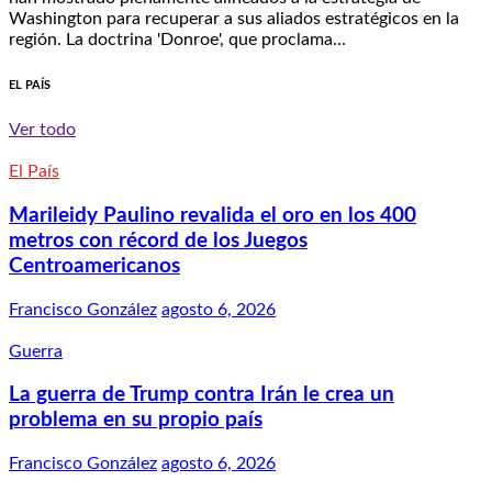
Washington para recuperar a sus aliados estratégicos en la
región. La doctrina 'Donroe', que proclama…
EL PAÍS
Ver todo
El País
Marileidy Paulino revalida el oro en los 400
metros con récord de los Juegos
Centroamericanos
Francisco González
agosto 6, 2026
Guerra
La guerra de Trump contra Irán le crea un
problema en su propio país
Francisco González
agosto 6, 2026