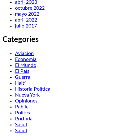
abril 2023
octubre 2022
mayo 2022
abril 2022
julio 2017
Categories
Aviación
Economía
El Mundo
El País
Guerra
Haití
Historia Política
Nueva York
Opiniones
Pablic
Política
Portada
Salud
Salud