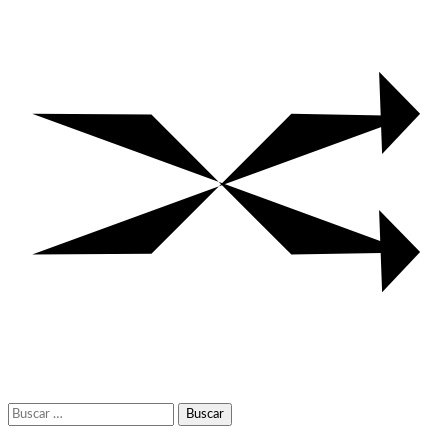
Buscar: