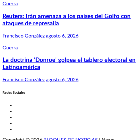
Guerra
Reuters: Irán amenaza a los países del Golfo con
ataques de represalia
Francisco González
agosto 6, 2026
Guerra
La doctrina 'Donroe' golpea el tablero electoral en
Latinoamérica
Francisco González
agosto 6, 2026
Redes Sociales
Twitter
Facebook
LinkedIn
Instagram
YouTube
Copyright © 2026
BLOQUES DE NOTICIAS
| News