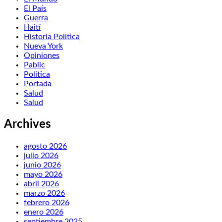
El País
Guerra
Haití
Historia Política
Nueva York
Opiniones
Pablic
Política
Portada
Salud
Salud
Archives
agosto 2026
julio 2026
junio 2026
mayo 2026
abril 2026
marzo 2026
febrero 2026
enero 2026
septiembre 2025