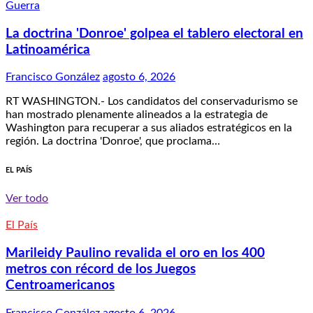
Guerra
La doctrina 'Donroe' golpea el tablero electoral en
Latinoamérica
Francisco González
agosto 6, 2026
RT WASHINGTON.- Los candidatos del conservadurismo se
han mostrado plenamente alineados a la estrategia de
Washington para recuperar a sus aliados estratégicos en la
región. La doctrina 'Donroe', que proclama…
EL PAÍS
Ver todo
El País
Marileidy Paulino revalida el oro en los 400
metros con récord de los Juegos
Centroamericanos
Francisco González
agosto 6, 2026