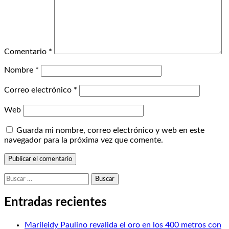
Comentario
*
Nombre
*
Correo electrónico
*
Web
Guarda mi nombre, correo electrónico y web en este
navegador para la próxima vez que comente.
Buscar:
Entradas recientes
Marileidy Paulino revalida el oro en los 400 metros con