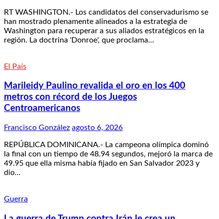
RT WASHINGTON.- Los candidatos del conservadurismo se
han mostrado plenamente alineados a la estrategia de
Washington para recuperar a sus aliados estratégicos en la
región. La doctrina 'Donroe', que proclama…
El País
Marileidy Paulino revalida el oro en los 400
metros con récord de los Juegos
Centroamericanos
Francisco González
agosto 6, 2026
REPÚBLICA DOMINICANA.- La campeona olímpica dominó
la final con un tiempo de 48.94 segundos, mejoró la marca de
49.95 que ella misma había fijado en San Salvador 2023 y
dio…
Guerra
La guerra de Trump contra Irán le crea un