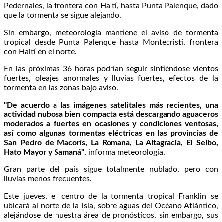
Pedernales, la frontera con Haití, hasta Punta Palenque, dado
que la tormenta se sigue alejando.
Sin embargo, meteorología mantiene el aviso de tormenta
tropical desde Punta Palenque hasta Montecristi, frontera
con Haití en el norte.
En las próximas 36 horas podrían seguir sintiéndose vientos
fuertes, oleajes anormales y lluvias fuertes, efectos de la
tormenta en las zonas bajo aviso.
"De acuerdo a las imágenes satelitales más recientes, una
actividad nubosa bien compacta está descargando aguaceros
moderados a fuertes en ocasiones y condiciones ventosas,
así como algunas tormentas eléctricas en las provincias de
San Pedro de Macorís, La Romana, La Altagracia, El Seibo,
Hato Mayor y Samaná"
, informa meteorología.
Gran parte del país sigue totalmente nublado, pero con
lluvias menos frecuentes.
Este jueves, el centro de la tormenta tropical Franklin se
ubicará al norte de la isla, sobre aguas del Océano Atlántico,
alejándose de nuestra área de pronósticos, sin embargo, sus