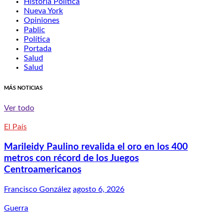
Historia Política
Nueva York
Opiniones
Pablic
Política
Portada
Salud
Salud
MÁS NOTICIAS
Ver todo
El País
Marileidy Paulino revalida el oro en los 400
metros con récord de los Juegos
Centroamericanos
Francisco González
agosto 6, 2026
Guerra