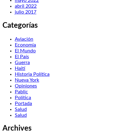
mayo 2022
abril 2022
julio 2017
Categorías
Aviación
Economía
El Mundo
El País
Guerra
Haití
Historia Política
Nueva York
Opiniones
Pablic
Política
Portada
Salud
Salud
Archives