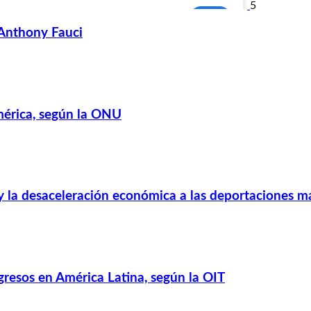
5
Anthony Fauci
mérica, según la ONU
s y la desaceleración económica a las deportaciones 
resos en América Latina, según la OIT