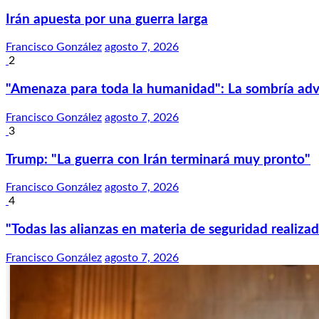
Irán apuesta por una guerra larga
Francisco González
agosto 7, 2026
2
"Amenaza para toda la humanidad": La sombría adv
Francisco González
agosto 7, 2026
3
Trump: "La guerra con Irán terminará muy pronto"
Francisco González
agosto 7, 2026
4
"Todas las alianzas en materia de seguridad realiz
Francisco González
agosto 7, 2026