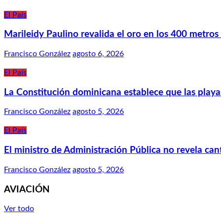
El País
Marileidy Paulino revalida el oro en los 400 metro
Francisco González
agosto 6, 2026
El País
La Constitución dominicana establece que las playas,
Francisco González
agosto 5, 2026
El País
El ministro de Administración Pública no revela ca
Francisco González
agosto 5, 2026
AVIACIÓN
Ver todo