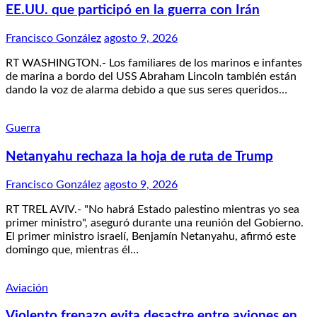
EE.UU. que participó en la guerra con Irán
Francisco González
agosto 9, 2026
RT WASHINGTON.- Los familiares de los marinos e infantes
de marina a bordo del USS Abraham Lincoln también están
dando la voz de alarma debido a que sus seres queridos…
Guerra
Netanyahu rechaza la hoja de ruta de Trump
Francisco González
agosto 9, 2026
RT TREL AVIV.- "No habrá Estado palestino mientras yo sea
primer ministro", aseguró durante una reunión del Gobierno.
El primer ministro israelí, Benjamín Netanyahu, afirmó este
domingo que, mientras él…
Aviación
Violento frenazo evita desastre entre aviones en