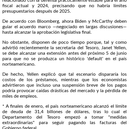
relacionado con la defensa prácticamente estable para el año
fiscal actual y 2024, precisando que no habría límites
presupuestarios después de 2025.
De acuerdo con Bloomberg, ahora Biden y McCarthy deben
guiar el acuerdo marco —negociado en largas discusiones—
hasta alcanzar la aprobación legislativa final.
No obstante, disponen de poco tiempo porque, tal y como
advirtió recientemente la secretaria del Tesoro, Janet Yellen,
se debe alcanzar una extensión antes del próximo 5 de junio
para que no se produzca un histórico 'default' en el país
norteamericano.
De hecho, Yellen explicó que tal escenario dispararía los
costos de los préstamos, mientras que los economistas
advirtieron que incluso una suspensión breve de los pagos
podría provocar caídas drásticas del mercado y la pérdida de
miles de empleos.
* A finales de enero, el país norteamericano alcanzó el límite
de deuda de 31,4 billones de dólares, tras lo cual el
Departamento del Tesoro empezó a tomar "medidas
extraordinarias" para seguir pagando las facturas del
Gobierno federal.