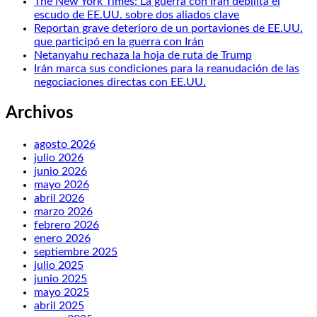
The New York Times: La guerra con Irán debilita el
escudo de EE.UU. sobre dos aliados clave
Reportan grave deterioro de un portaviones de EE.UU.
que participó en la guerra con Irán
Netanyahu rechaza la hoja de ruta de Trump
Irán marca sus condiciones para la reanudación de las
negociaciones directas con EE.UU.
Archivos
agosto 2026
julio 2026
junio 2026
mayo 2026
abril 2026
marzo 2026
febrero 2026
enero 2026
septiembre 2025
julio 2025
junio 2025
mayo 2025
abril 2025