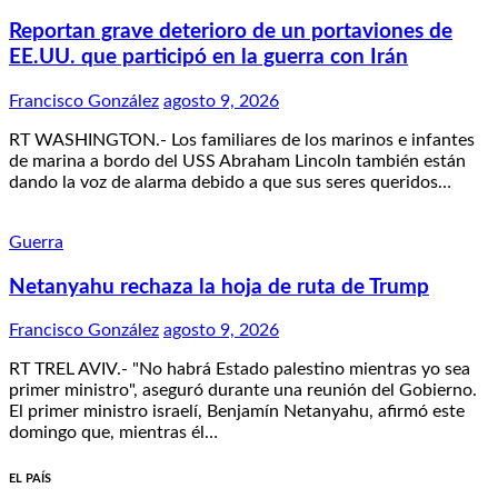
Reportan grave deterioro de un portaviones de
EE.UU. que participó en la guerra con Irán
Francisco González
agosto 9, 2026
RT WASHINGTON.- Los familiares de los marinos e infantes
de marina a bordo del USS Abraham Lincoln también están
dando la voz de alarma debido a que sus seres queridos…
Guerra
Netanyahu rechaza la hoja de ruta de Trump
Francisco González
agosto 9, 2026
RT TREL AVIV.- "No habrá Estado palestino mientras yo sea
primer ministro", aseguró durante una reunión del Gobierno.
El primer ministro israelí, Benjamín Netanyahu, afirmó este
domingo que, mientras él…
EL PAÍS