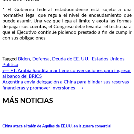
* El Gobierno federal estadounidense está sujeto a una
normativa legal que regula el nivel de endeudamiento que
puede asumir. Una vez que llega al límite y agota las formas
de pagar sus cuentas, el Congreso debe levantar el techo para
que el Ejecutivo continúe pidiendo prestado a fin de cumplir
con sus obligaciones.
Tagged
Biden
,
Defensa
,
Deuda de EE. UU.
,
Estados Unidos
,
Política
Navegación
⟵
FT: Arabia Saudita mantiene conversaciones para ingresar
al banco del BRICS
de
Argentina envía delegación a China para blindar sus reservas
entradas
financieras y promover inversiones
⟶
MÁS NOTICIAS
China ataca el talón de Aquiles de EE.UU. en la guerra comercial