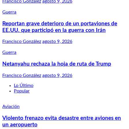
Francisco González
agosto 9, 2026
Guerra
Reportan grave deterioro de un portaviones de
EE.UU. que participó en la guerra con Irán
Francisco González
agosto 9, 2026
Guerra
Netanyahu rechaza la hoja de ruta de Trump
Francisco González
agosto 9, 2026
Lo Último
Popular
Aviación
Violento frenazo evita desastre entre aviones en
un aeropuerto