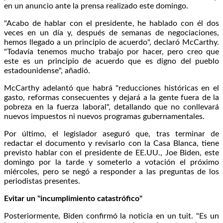
en un anuncio ante la prensa realizado este domingo.
"Acabo de hablar con el presidente, he hablado con él dos
veces en un día y, después de semanas de negociaciones,
hemos llegado a un principio de acuerdo", declaró McCarthy.
"Todavía tenemos mucho trabajo por hacer, pero creo que
este es un principio de acuerdo que es digno del pueblo
estadounidense", añadió.
McCarthy adelantó que habrá "reducciones históricas en el
gasto, reformas consecuentes y dejará a la gente fuera de la
pobreza en la fuerza laboral", detallando que no conllevará
nuevos impuestos ni nuevos programas gubernamentales.
Por último, el legislador aseguró que, tras terminar de
redactar el documento y revisarlo con la Casa Blanca, tiene
previsto hablar con el presidente de EE.UU., Joe Biden, este
domingo por la tarde y someterlo a votación el próximo
miércoles, pero se negó a responder a las preguntas de los
periodistas presentes.
Evitar un "incumplimiento catastrófico"
Posteriormente, Biden confirmó la noticia en un tuit. "Es un