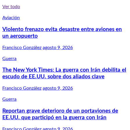
Ver todo
Aviación
Violento frenazo evita desastre entre aviones en
un aeropuerto
Francisco González
agosto 9, 2026
Guerra
The New York Times: La guerra con Irán debilita el
escudo de EE.UU. sobre dos aliados clave
Francisco González
agosto 9, 2026
Guerra
Reportan grave deterioro de un portaviones de
EE.UU. que participó en la guerra con Irán
Francisco González
agosto 9, 2026