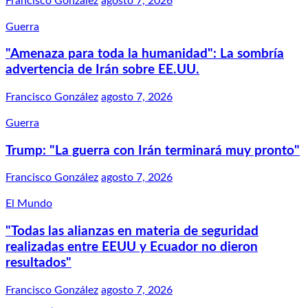
Francisco González
agosto 7, 2026
Guerra
"Amenaza para toda la humanidad": La sombría
advertencia de Irán sobre EE.UU.
Francisco González
agosto 7, 2026
Guerra
Trump: "La guerra con Irán terminará muy pronto"
Francisco González
agosto 7, 2026
El Mundo
"Todas las alianzas en materia de seguridad
realizadas entre EEUU y Ecuador no dieron
resultados"
Francisco González
agosto 7, 2026