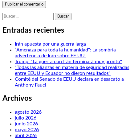
Buscar:
Entradas recientes
Irán apuesta por una guerra larga
"Amenaza para toda la humanidad": La sombría
advertencia de Irán sobre EE.UU.
Trump: "La guerra con Irán terminará muy pronto"
"Todas las alianzas en materia de seguridad realizadas
entre EEUU y Ecuador no dieron resultados"
Comité del Senado de EEUU declara en desacato a
Anthony Fauci
Archivos
agosto 2026
julio 2026
junio 2026
mayo 2026
abril 2026