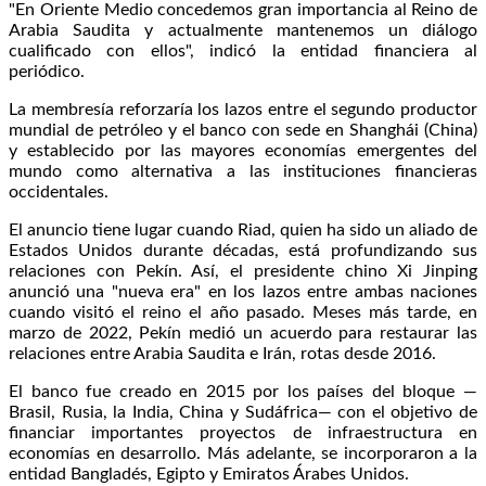
"En Oriente Medio concedemos gran importancia al Reino de
Arabia Saudita y actualmente mantenemos un diálogo
cualificado con ellos", indicó la entidad financiera al
periódico.
La membresía reforzaría los lazos entre el segundo productor
mundial de petróleo y el banco con sede en Shanghái (China)
y establecido por las mayores economías emergentes del
mundo como alternativa a las instituciones financieras
occidentales.
El anuncio tiene lugar cuando Riad, quien ha sido un aliado de
Estados Unidos durante décadas, está profundizando sus
relaciones con Pekín. Así, el presidente chino Xi Jinping
anunció una "nueva era" en los lazos entre ambas naciones
cuando visitó el reino el año pasado. Meses más tarde, en
marzo de 2022, Pekín medió un acuerdo para restaurar las
relaciones entre Arabia Saudita e Irán, rotas desde 2016.
El banco fue creado en 2015 por los países del bloque —
Brasil, Rusia, la India, China y Sudáfrica— con el objetivo de
financiar importantes proyectos de infraestructura en
economías en desarrollo. Más adelante, se incorporaron a la
entidad Bangladés, Egipto y Emiratos Árabes Unidos.