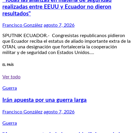
"Todas las alianzas en materia de seguridad
realizadas entre EEUU y Ecuador no dieron
resultados"
Francisco González
agosto 7, 2026
SPUTNIK ECUADOR.- Congresistas republicanos pidieron
que Ecuador reciba el estatus de aliado importante extra de la
OTAN, una designación que fortalecería la cooperación
militar y de seguridad con Estados Unidos.…
EL PAÍS
Ver todo
Guerra
Irán apuesta por una guerra larga
Francisco González
agosto 7, 2026
Guerra