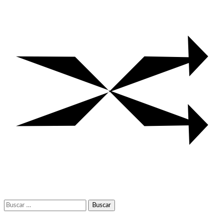
Buscar: