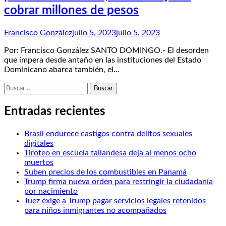
cobrar millones de pesos
Francisco González
julio 5, 2023
julio 5, 2023
Por: Francisco González SANTO DOMINGO.- El desorden
que impera desde antaño en las instituciones del Estado
Dominicano abarca también, el…
Buscar:
Entradas recientes
Brasil endurece castigos contra delitos sexuales
digitales
Tiroteo en escuela tailandesa deja al menos ocho
muertos
Suben precios de los combustibles en Panamá
Trump firma nueva orden para restringir la ciudadanía
por nacimiento
Juez exige a Trump pagar servicios legales retenidos
para niños inmigrantes no acompañados