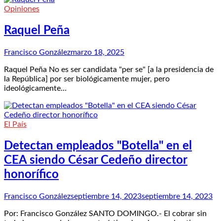
Opiniones
Raquel Peña
Francisco González
marzo 18, 2025
Raquel Peña No es ser candidata "per se" [a la presidencia de
la República] por ser biológicamente mujer, pero
ideológicamente…
El País
Detectan empleados "Botella" en el
CEA siendo César Cedeño director
honorífico
Francisco González
septiembre 14, 2023
septiembre 14, 2023
Por: Francisco González SANTO DOMINGO.- El cobrar sin