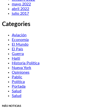
mayo 2022
abril 2022
julio 2017
Categories
Aviación
Economía
El Mundo
El País
Guerra
Haití
Historia Política
Nueva York
Opiniones
Pablic
Política
Portada
Salud
Salud
MÁS NOTICIAS