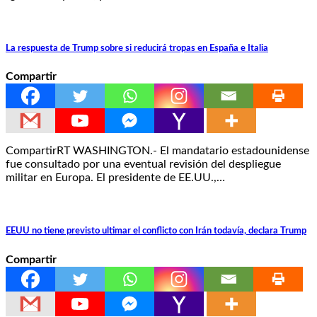
La respuesta de Trump sobre si reducirá tropas en España e Italia
Compartir
CompartirRT WASHINGTON.- El mandatario estadounidense
fue consultado por una eventual revisión del despliegue
militar en Europa. El presidente de EE.UU.,…
EEUU no tiene previsto ultimar el conflicto con Irán todavía, declara Trump
Compartir