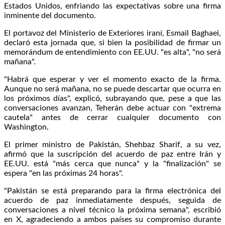
Estados Unidos, enfriando las expectativas sobre una firma
inminente del documento.
El portavoz del Ministerio de Exteriores iraní, Esmail Baghaei,
declaró esta jornada que, si bien la posibilidad de firmar un
memorándum de entendimiento con EE.UU. "es alta", "no será
mañana".
"Habrá que esperar y ver el momento exacto de la firma.
Aunque no será mañana, no se puede descartar que ocurra en
los próximos días", explicó, subrayando que, pese a que las
conversaciones avanzan, Teherán debe actuar con "extrema
cautela" antes de cerrar cualquier documento con
Washington.
El primer ministro de Pakistán, Shehbaz Sharif, a su vez,
afirmó que la suscripción del acuerdo de paz entre Irán y
EE.UU. está "más cerca que nunca" y la "finalización" se
espera "en las próximas 24 horas".
"Pakistán se está preparando para la firma electrónica del
acuerdo de paz inmediatamente después, seguida de
conversaciones a nivel técnico la próxima semana", escribió
en X, agradeciendo a ambos países su compromiso durante