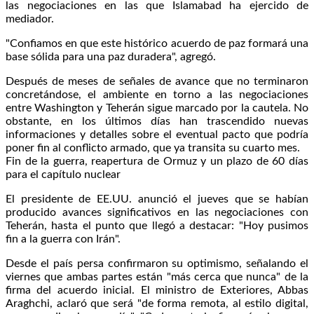
las negociaciones en las que Islamabad ha ejercido de
mediador.
"Confiamos en que este histórico acuerdo de paz formará una
base sólida para una paz duradera", agregó.
Después de meses de señales de avance que no terminaron
concretándose, el ambiente en torno a las negociaciones
entre Washington y Teherán sigue marcado por la cautela. No
obstante, en los últimos días han trascendido nuevas
informaciones y detalles sobre el eventual pacto que podría
poner fin al conflicto armado, que ya transita su cuarto mes.
Fin de la guerra, reapertura de Ormuz y un plazo de 60 días
para el capítulo nuclear
El presidente de EE.UU. anunció el jueves que se habían
producido avances significativos en las negociaciones con
Teherán, hasta el punto que llegó a destacar: "Hoy pusimos
fin a la guerra con Irán".
Desde el país persa confirmaron su optimismo, señalando el
viernes que ambas partes están "más cerca que nunca" de la
firma del acuerdo inicial. El ministro de Exteriores, Abbas
Araghchi, aclaró que será "de forma remota, al estilo digital,