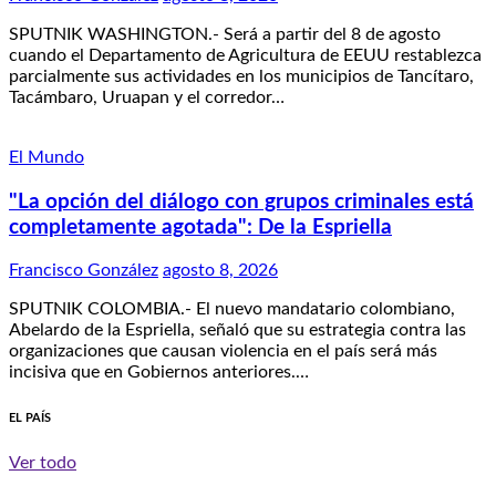
SPUTNIK WASHINGTON.- Será a partir del 8 de agosto
cuando el Departamento de Agricultura de EEUU restablezca
parcialmente sus actividades en los municipios de Tancítaro,
Tacámbaro, Uruapan y el corredor…
El Mundo
"La opción del diálogo con grupos criminales está
completamente agotada": De la Espriella
Francisco González
agosto 8, 2026
SPUTNIK COLOMBIA.- El nuevo mandatario colombiano,
Abelardo de la Espriella, señaló que su estrategia contra las
organizaciones que causan violencia en el país será más
incisiva que en Gobiernos anteriores.…
EL PAÍS
Ver todo