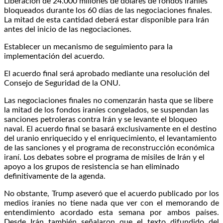
Liberación de 24.000 millones de dólares de fondos iraníes
bloqueados durante los 60 días de las negociaciones finales.
La mitad de esta cantidad deberá estar disponible para Irán
antes del inicio de las negociaciones.
Establecer un mecanismo de seguimiento para la
implementación del acuerdo.
El acuerdo final será aprobado mediante una resolución del
Consejo de Seguridad de la ONU.
Las negociaciones finales no comenzarán hasta que se libere
la mitad de los fondos iraníes congelados, se suspendan las
sanciones petroleras contra Irán y se levante el bloqueo
naval. El acuerdo final se basará exclusivamente en el destino
del uranio enriquecido y el enriquecimiento, el levantamiento
de las sanciones y el programa de reconstrucción económica
iraní. Los debates sobre el programa de misiles de Irán y el
apoyo a los grupos de resistencia se han eliminado
definitivamente de la agenda.
No obstante, Trump aseveró que el acuerdo publicado por los
medios iraníes no tiene nada que ver con el memorando de
entendimiento acordado esta semana por ambos países.
Desde Irán también señalaron que el texto difundido del