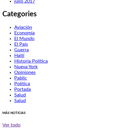
julio 2017
Categories
Aviación
Economía
El Mundo
El País
Guerra
Haití
Historia Política
Nueva York
Opiniones
Pablic
Política
Portada
Salud
Salud
MÁS NOTICIAS
Ver todo