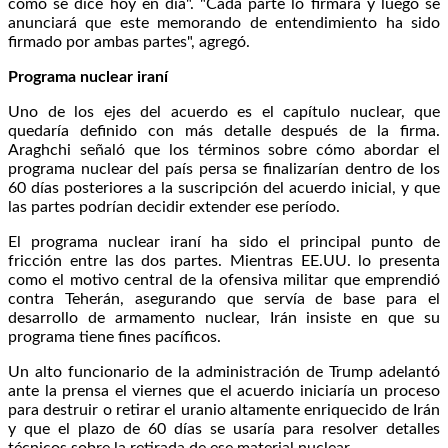
como se dice hoy en día". "Cada parte lo firmará y luego se
anunciará que este memorando de entendimiento ha sido
firmado por ambas partes", agregó.
Programa nuclear iraní
Uno de los ejes del acuerdo es el capítulo nuclear, que
quedaría definido con más detalle después de la firma.
Araghchi señaló que los términos sobre cómo abordar el
programa nuclear del país persa se finalizarían dentro de los
60 días posteriores a la suscripción del acuerdo inicial, y que
las partes podrían decidir extender ese período.
El programa nuclear iraní ha sido el principal punto de
fricción entre las dos partes. Mientras EE.UU. lo presenta
como el motivo central de la ofensiva militar que emprendió
contra Teherán, asegurando que servía de base para el
desarrollo de armamento nuclear, Irán insiste en que su
programa tiene fines pacíficos.
Un alto funcionario de la administración de Trump adelantó
ante la prensa el viernes que el acuerdo iniciaría un proceso
para destruir o retirar el uranio altamente enriquecido de Irán
y que el plazo de 60 días se usaría para resolver detalles
técnicos sobre la retirada de ese material nuclear.