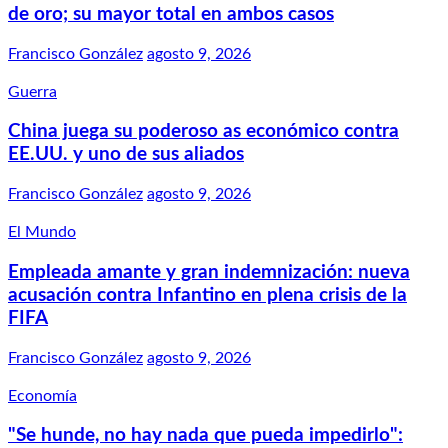
de oro; su mayor total en ambos casos
Francisco González
agosto 9, 2026
Guerra
China juega su poderoso as económico contra
EE.UU. y uno de sus aliados
Francisco González
agosto 9, 2026
El Mundo
Empleada amante y gran indemnización: nueva
acusación contra Infantino en plena crisis de la
FIFA
Francisco González
agosto 9, 2026
Economía
"Se hunde, no hay nada que pueda impedirlo":