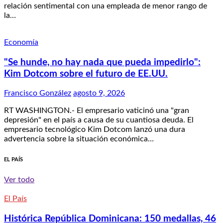
relación sentimental con una empleada de menor rango de
la…
Economía
"Se hunde, no hay nada que pueda impedirlo":
Kim Dotcom sobre el futuro de EE.UU.
Francisco González
agosto 9, 2026
RT WASHINGTON.- El empresario vaticinó una "gran
depresión" en el país a causa de su cuantiosa deuda. El
empresario tecnológico Kim Dotcom lanzó una dura
advertencia sobre la situación económica…
EL PAÍS
Ver todo
El País
Histórica República Dominicana: 150 medallas, 46