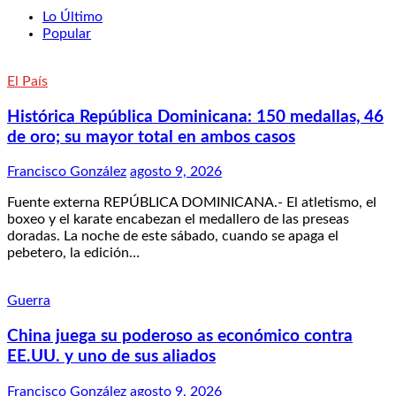
Lo Último
Popular
El País
Histórica República Dominicana: 150 medallas, 46
de oro; su mayor total en ambos casos
Francisco González
agosto 9, 2026
Fuente externa REPÚBLICA DOMINICANA.- El atletismo, el
boxeo y el karate encabezan el medallero de las preseas
doradas. La noche de este sábado, cuando se apaga el
pebetero, la edición…
Guerra
China juega su poderoso as económico contra
EE.UU. y uno de sus aliados
Francisco González
agosto 9, 2026