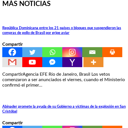
MÁS NOTICIAS
República Dominicana entre los 21 países o bloques que suspendieron las
compras de pollo de Brasil por gripe aviar
Compartir
CompartirAgencia EFE Río de Janeiro, Brasil Los vetos
comenzaron a ser anunciados el viernes, cuando el Ministerio
confirmó el primer…
Abinader promete la ayuda de su Gobierno a víctimas de la explosión en San
Cristóbal
Compartir