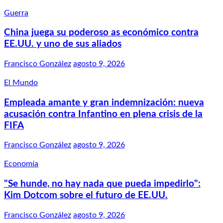
Guerra
China juega su poderoso as económico contra
EE.UU. y uno de sus aliados
Francisco González
agosto 9, 2026
El Mundo
Empleada amante y gran indemnización: nueva
acusación contra Infantino en plena crisis de la
FIFA
Francisco González
agosto 9, 2026
Economía
"Se hunde, no hay nada que pueda impedirlo":
Kim Dotcom sobre el futuro de EE.UU.
Francisco González
agosto 9, 2026