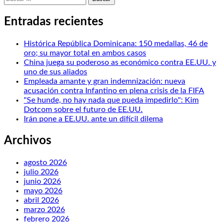
Entradas recientes
Histórica República Dominicana: 150 medallas, 46 de
oro; su mayor total en ambos casos
China juega su poderoso as económico contra EE.UU. y
uno de sus aliados
Empleada amante y gran indemnización: nueva
acusación contra Infantino en plena crisis de la FIFA
"Se hunde, no hay nada que pueda impedirlo": Kim
Dotcom sobre el futuro de EE.UU.
Irán pone a EE.UU. ante un difícil dilema
Archivos
agosto 2026
julio 2026
junio 2026
mayo 2026
abril 2026
marzo 2026
febrero 2026