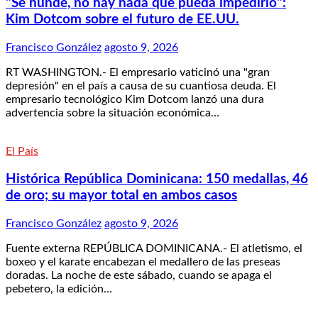
"Se hunde, no hay nada que pueda impedirlo":
Kim Dotcom sobre el futuro de EE.UU.
Francisco González
agosto 9, 2026
RT WASHINGTON.- El empresario vaticinó una "gran
depresión" en el país a causa de su cuantiosa deuda. El
empresario tecnológico Kim Dotcom lanzó una dura
advertencia sobre la situación económica…
El País
Histórica República Dominicana: 150 medallas, 46
de oro; su mayor total en ambos casos
Francisco González
agosto 9, 2026
Fuente externa REPÚBLICA DOMINICANA.- El atletismo, el
boxeo y el karate encabezan el medallero de las preseas
doradas. La noche de este sábado, cuando se apaga el
pebetero, la edición…