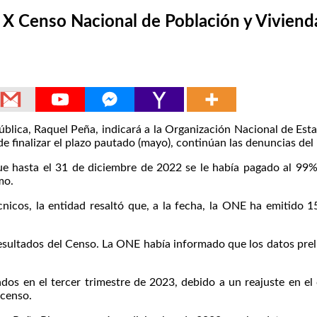
 Censo Nacional de Población y Vivienda;
ca, Raquel Peña, indicará a la Organización Nacional de Estad
e finalizar el plazo pautado (mayo), continúan las denuncias del
e hasta el 31 de diciembre de 2022 se le había pagado al 99% 
mo.
cnicos, la entidad resaltó que, a la fecha, la ONE ha emitido 
resultados del Censo. La ONE había informado que los datos prel
os en el tercer trimestre de 2023, debido a un reajuste en el 
 censo.