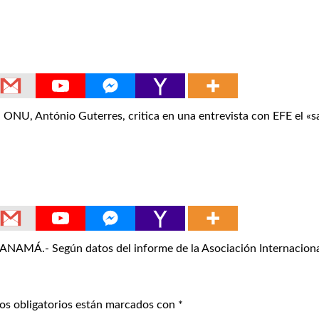
NU, António Guterres, critica en una entrevista con EFE el «s
- Según datos del informe de la Asociación Internacional 
os obligatorios están marcados con
*