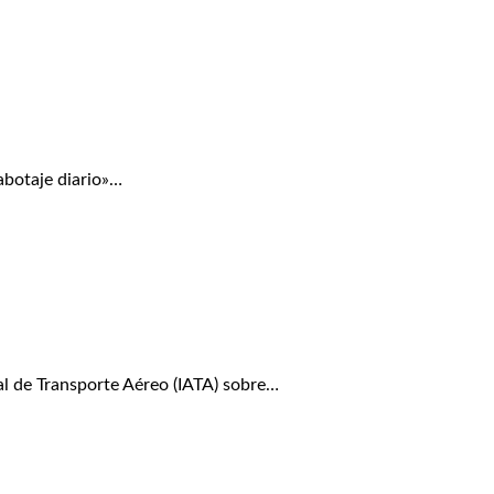
abotaje diario»…
de Transporte Aéreo (IATA) sobre…