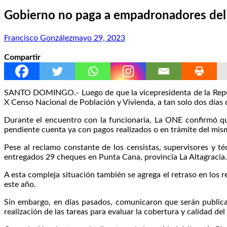
Gobierno no paga a empadronadores del X
Francisco González
mayo 29, 2023
Compartir
SANTO DOMINGO.- Luego de que la vicepresidenta de la Repúbli
X Censo Nacional de Población y Vivienda, a tan solo dos días d
Durante el encuentro con la funcionaria, La ONE confirmó qu
pendiente cuenta ya con pagos realizados o en trámite del mis
Pese al reclamo constante de los censistas, supervisores y té
entregados 29 cheques en Punta Cana, provincia La Altagracia.
A esta compleja situación también se agrega el retraso en los 
este año.
Sin embargo, en días pasados, comunicaron que serán publicad
realización de las tareas para evaluar la cobertura y calidad del