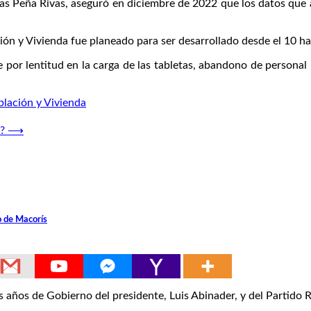
 Rivas Peña Rivas, aseguró en diciembre de 2022 que los datos qu
ón y Vivienda fue planeado para ser desarrollado desde el 10 h
 por lentitud en la carga de las tabletas, abandono de personal 
lación y Vivienda
?
⟶
o de Macorís
ños de Gobierno del presidente, Luis Abinader, y del Partido