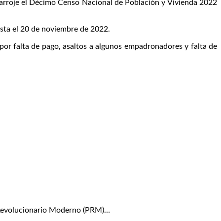
e arroje el Décimo Censo Nacional de Población y Vivienda 2022
asta el 20 de noviembre de 2022.
por falta de pago, asaltos a algunos empadronadores y falta de
 Revolucionario Moderno (PRM)…