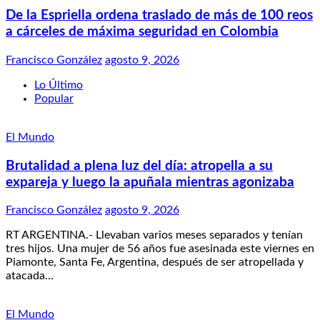
De la Espriella ordena traslado de más de 100 reos
a cárceles de máxima seguridad en Colombia
Francisco González
agosto 9, 2026
Lo Último
Popular
El Mundo
Brutalidad a plena luz del día: atropella a su
expareja y luego la apuñala mientras agonizaba
Francisco González
agosto 9, 2026
RT ARGENTINA.- Llevaban varios meses separados y tenían
tres hijos. Una mujer de 56 años fue asesinada este viernes en
Piamonte, Santa Fe, Argentina, después de ser atropellada y
atacada…
El Mundo