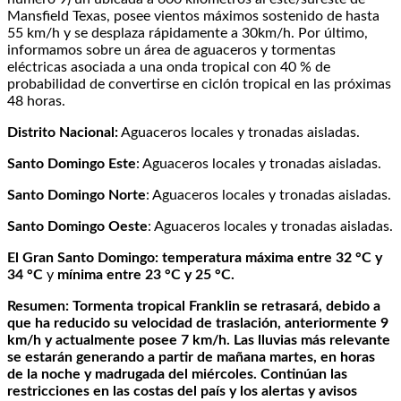
Mansfield Texas, posee vientos máximos sostenido de hasta
55 km/h y se desplaza rápidamente a 30km/h. Por último,
informamos sobre un área de aguaceros y tormentas
eléctricas asociada a una onda tropical con 40 % de
probabilidad de convertirse en ciclón tropical en las próximas
48 horas.
Distrito Nacional:
Aguaceros locales y tronadas aisladas.
Santo Domingo Este
: Aguaceros locales y tronadas aisladas.
Santo Domingo Norte
: Aguaceros locales y tronadas aisladas.
Santo Domingo Oeste
: Aguaceros locales y tronadas aisladas.
El Gran Santo Domingo: temperatura máxima entre 32 °C y
34 °C
y
mínima entre 23 °C y 25 °C.
Resumen:
Tormenta tropical Franklin se retrasará, debido a
que ha reducido su velocidad de traslación, anteriormente 9
km/h y actualmente posee 7 km/h. Las lluvias más relevante
se estarán generando a partir de mañana martes, en horas
de la noche y madrugada del miércoles. Continúan las
restricciones en las costas del país y los alertas y avisos