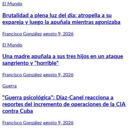
El Mundo
Brutalidad a plena luz del día: atropella a su
expareja y luego la apuñala mientras agonizaba
Francisco González
agosto 9, 2026
El Mundo
Una madre apuñala a sus tres hijos en un ataque
sangriento y "horrible"
Francisco González
agosto 9, 2026
Guerra
"Guerra psicológica": Díaz-Canel reacciona a
reportes del incremento de operaciones de la CIA
contra Cuba
Francisco González
agosto 9, 2026