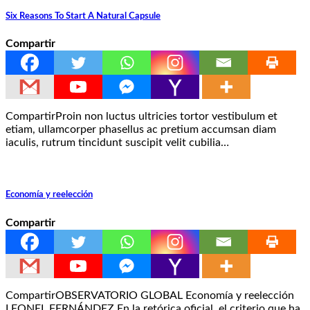
Six Reasons To Start A Natural Capsule
Compartir
CompartirProin non luctus ultricies tortor vestibulum et
etiam, ullamcorper phasellus ac pretium accumsan diam
iaculis, rutrum tincidunt suscipit velit cubilia…
Economía y reelección
Compartir
CompartirOBSERVATORIO GLOBAL Economía y reelección
LEONEL FERNÁNDEZ En la retórica oficial, el criterio que ha