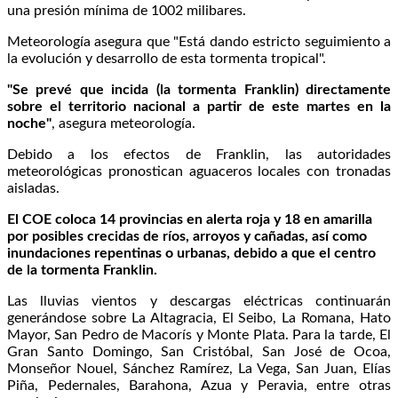
una presión mínima de 1002 milibares.
Meteorología asegura que "Está dando estricto seguimiento a
la evolución y desarrollo de esta tormenta tropical".
"Se prevé que incida (la tormenta Franklin) directamente
sobre el territorio nacional a partir de este martes en la
noche"
, asegura meteorología.
Debido a los efectos de Franklin, las autoridades
meteorológicas pronostican aguaceros locales con tronadas
aisladas.
El COE coloca 14 provincias en alerta roja y 18 en amarilla
por posibles crecidas de ríos, arroyos y cañadas, así como
inundaciones repentinas o urbanas, debido a que el centro
de la tormenta Franklin.
Las lluvias vientos y descargas eléctricas continuarán
generándose sobre La Altagracia, El Seibo, La Romana, Hato
Mayor, San Pedro de Macorís y Monte Plata. Para la tarde, El
Gran Santo Domingo, San Cristóbal, San José de Ocoa,
Monseñor Nouel, Sánchez Ramírez, La Vega, San Juan, Elías
Piña, Pedernales, Barahona, Azua y Peravia, entre otras