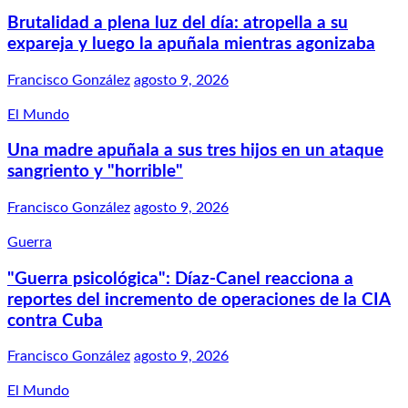
Brutalidad a plena luz del día: atropella a su
expareja y luego la apuñala mientras agonizaba
Francisco González
agosto 9, 2026
El Mundo
Una madre apuñala a sus tres hijos en un ataque
sangriento y "horrible"
Francisco González
agosto 9, 2026
Guerra
"Guerra psicológica": Díaz-Canel reacciona a
reportes del incremento de operaciones de la CIA
contra Cuba
Francisco González
agosto 9, 2026
El Mundo