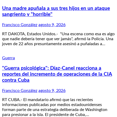
Una madre apuñala a sus tres hijos en un ataque
sangriento y "horrible"
Francisco González
agosto 9, 2026
RT DAKOTA, Estados Unidos.- "Una escena como esa es algo
que nadie debería tener que ver jamás", afirmó la Policía. Una
joven de 22 años presuntamente asesinó a puñaladas a…
Guerra
"Guerra psicológica": Díaz-Canel reacciona a
reportes del incremento de operaciones de la CIA
contra Cuba
Francisco González
agosto 9, 2026
RT CUBA.- El mandatario afirmó que las recientes
informaciones publicadas por medios estadounidenses
forman parte de una estrategia deliberada de Washington
para presionar a la isla. El presidente de Cuba,…