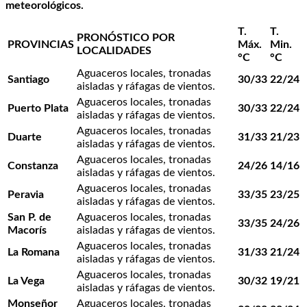
meteorológicos.
T.
T.
PRONÓSTICO POR
PROVINCIAS
Máx.
Min.
LOCALIDADES
°C
°C
Aguaceros locales, tronadas
Santiago
30/33
22/24
aisladas y ráfagas de vientos.
Aguaceros locales, tronadas
Puerto Plata
30/33
22/24
aisladas y ráfagas de vientos.
Aguaceros locales, tronadas
Duarte
31/33
21/23
aisladas y ráfagas de vientos.
Aguaceros locales, tronadas
Constanza
24/26
14/16
aisladas y ráfagas de vientos.
Aguaceros locales, tronadas
Peravia
33/35
23/25
aisladas y ráfagas de vientos.
San P. de
Aguaceros locales, tronadas
33/35
24/26
Macorís
aisladas y ráfagas de vientos.
Aguaceros locales, tronadas
La Romana
31/33
21/24
aisladas y ráfagas de vientos.
Aguaceros locales, tronadas
La Vega
30/32
19/21
aisladas y ráfagas de vientos.
Monseñor
Aguaceros locales, tronadas