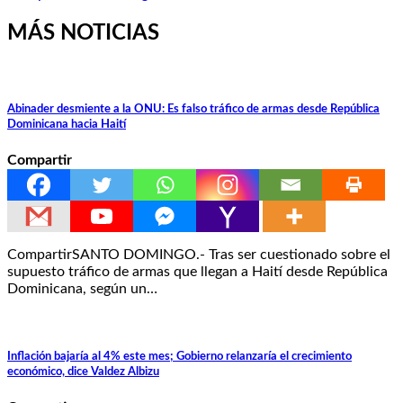
MÁS NOTICIAS
Abinader desmiente a la ONU: Es falso tráfico de armas desde República
Dominicana hacia Haití
Compartir
CompartirSANTO DOMINGO.- Tras ser cuestionado sobre el
supuesto tráfico de armas que llegan a Haití desde República
Dominicana, según un…
Inflación bajaría al 4% este mes; Gobierno relanzaría el crecimiento
económico, dice Valdez Albizu