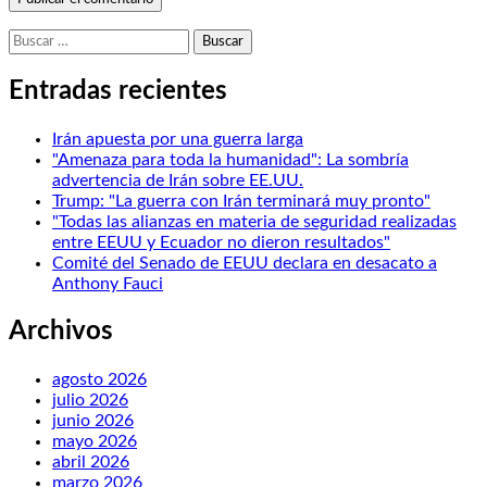
Buscar:
Entradas recientes
Irán apuesta por una guerra larga
"Amenaza para toda la humanidad": La sombría
advertencia de Irán sobre EE.UU.
Trump: "La guerra con Irán terminará muy pronto"
"Todas las alianzas en materia de seguridad realizadas
entre EEUU y Ecuador no dieron resultados"
Comité del Senado de EEUU declara en desacato a
Anthony Fauci
Archivos
agosto 2026
julio 2026
junio 2026
mayo 2026
abril 2026
marzo 2026