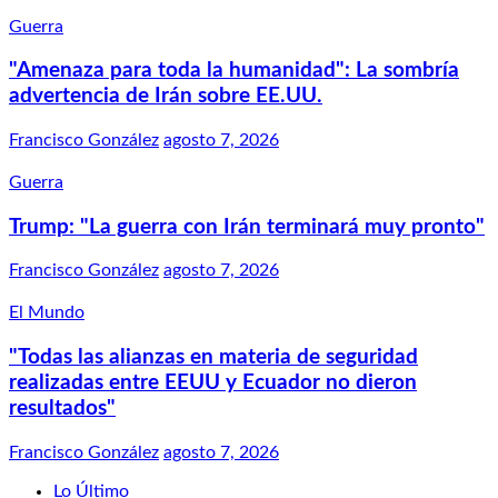
Guerra
"Amenaza para toda la humanidad": La sombría
advertencia de Irán sobre EE.UU.
Francisco González
agosto 7, 2026
Guerra
Trump: "La guerra con Irán terminará muy pronto"
Francisco González
agosto 7, 2026
El Mundo
"Todas las alianzas en materia de seguridad
realizadas entre EEUU y Ecuador no dieron
resultados"
Francisco González
agosto 7, 2026
Lo Último