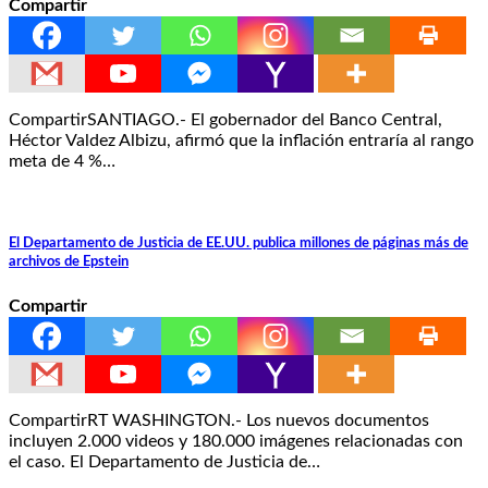
Compartir
CompartirSANTIAGO.- El gobernador del Banco Central,
Héctor Valdez Albizu, afirmó que la inflación entraría al rango
meta de 4 %…
El Departamento de Justicia de EE.UU. publica millones de páginas más de
archivos de Epstein
Compartir
CompartirRT WASHINGTON.- Los nuevos documentos
incluyen 2.000 videos y 180.000 imágenes relacionadas con
el caso. El Departamento de Justicia de…