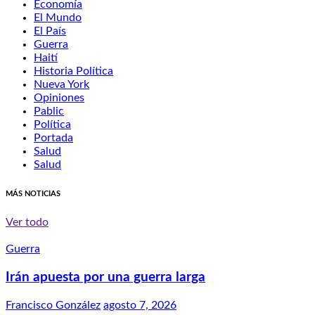
Economía
El Mundo
El País
Guerra
Haití
Historia Política
Nueva York
Opiniones
Pablic
Política
Portada
Salud
Salud
MÁS NOTICIAS
Ver todo
Guerra
Irán apuesta por una guerra larga
Francisco González
agosto 7, 2026