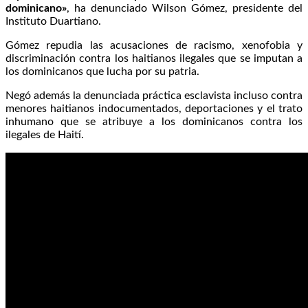
dominicano»
, ha denunciado Wilson Gómez, presidente del
Instituto Duartiano.
Gómez repudia las acusaciones de racismo, xenofobia y
discriminación contra los haitianos ilegales que se imputan a
los dominicanos que lucha por su patria.
Negó además la denunciada práctica esclavista incluso contra
menores haitianos indocumentados, deportaciones y el trato
inhumano que se atribuye a los dominicanos contra los
ilegales de Haití.