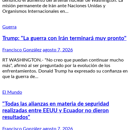
denunció el aumento del arsenal nuclear de Washington. La
misión permanente de Irán ante Naciones Unidas y
Organismos Internacionales en…
Guerra
Trump: "La guerra con Irán terminará muy pronto"
Francisco González
agosto 7, 2026
RT WASHINGTON.- "No creo que puedan continuar mucho
más", afirmó al ser preguntado por la evolución de los
enfrentamientos. Donald Trump ha expresado su confianza en
que la guerra de…
El Mundo
"Todas las alianzas en materia de seguridad
realizadas entre EEUU y Ecuador no dieron
resultados"
Francisco González
agosto 7, 2026