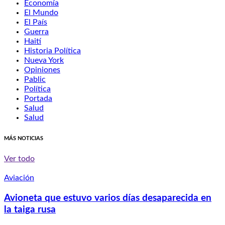
Economía
El Mundo
El País
Guerra
Haití
Historia Política
Nueva York
Opiniones
Pablic
Política
Portada
Salud
Salud
MÁS NOTICIAS
Ver todo
Aviación
Avioneta que estuvo varios días desaparecida en
la taiga rusa