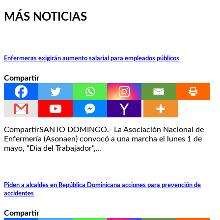
MÁS NOTICIAS
Enfermeras exigirán aumento salarial para empleados públicos
Compartir
CompartirSANTO DOMINGO.- La Asociación Nacional de
Enfermería (Asonaen) convocó a una marcha el lunes 1 de
mayo, “Día del Trabajador”,…
Piden a alcaldes en República Dominicana acciones para prevención de
accidentes
Compartir