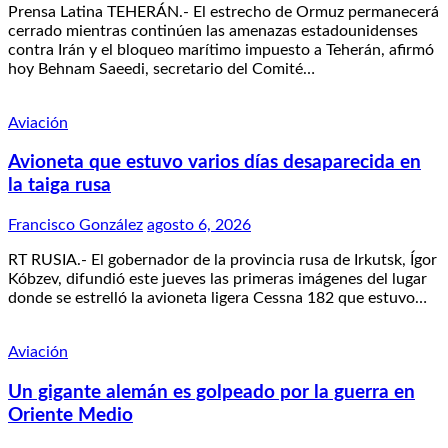
Prensa Latina TEHERÁN.- El estrecho de Ormuz permanecerá
cerrado mientras continúen las amenazas estadounidenses
contra Irán y el bloqueo marítimo impuesto a Teherán, afirmó
hoy Behnam Saeedi, secretario del Comité…
Aviación
Avioneta que estuvo varios días desaparecida en
la taiga rusa
Francisco González
agosto 6, 2026
RT RUSIA.- El gobernador de la provincia rusa de Irkutsk, Ígor
Kóbzev, difundió este jueves las primeras imágenes del lugar
donde se estrelló la avioneta ligera Cessna 182 que estuvo…
Aviación
Un gigante alemán es golpeado por la guerra en
Oriente Medio