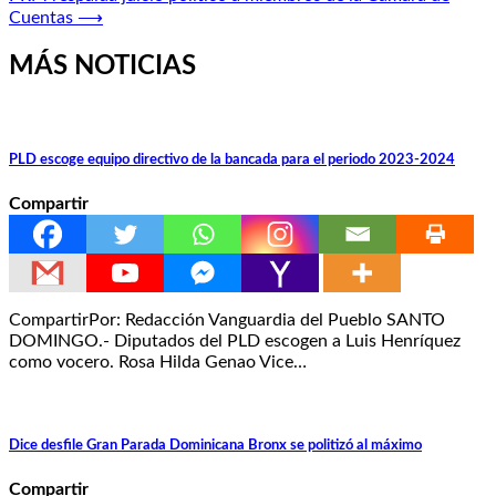
entradas
Cuentas
⟶
MÁS NOTICIAS
PLD escoge equipo directivo de la bancada para el periodo 2023-2024
Compartir
CompartirPor: Redacción Vanguardia del Pueblo SANTO
DOMINGO.- Diputados del PLD escogen a Luis Henríquez
como vocero. Rosa Hilda Genao Vice…
Dice desfile Gran Parada Dominicana Bronx se politizó al máximo
Compartir