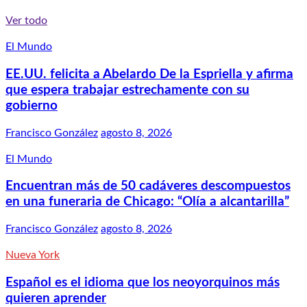
Ver todo
El Mundo
EE.UU. felicita a Abelardo De la Espriella y afirma
que espera trabajar estrechamente con su
gobierno
Francisco González
agosto 8, 2026
El Mundo
Encuentran más de 50 cadáveres descompuestos
en una funeraria de Chicago: “Olía a alcantarilla”
Francisco González
agosto 8, 2026
Nueva York
Español es el idioma que los neoyorquinos más
quieren aprender