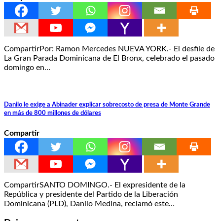
CompartirPor: Ramon Mercedes NUEVA YORK.- El desfile de
La Gran Parada Dominicana de El Bronx, celebrado el pasado
domingo en…
Danilo le exige a Abinader explicar sobrecosto de presa de Monte Grande
en más de 800 millones de dólares
Compartir
CompartirSANTO DOMINGO.- El expresidente de la
República y presidente del Partido de la Liberación
Dominicana (PLD), Danilo Medina, reclamó este…