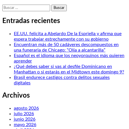
Buscar:
Entradas recientes
EE.UU. felicita a Abelardo De la Espriella y afirma que
espera trabajar estrechamente con su gobierno
Encuentran más de 50 cadáveres descompuestos en
una funeraria de Chicago: “Olía a alcantarilla”
Español es el idioma que los neoyorquinos más quieren
aprender
¿Qué debes saber si vas al desfile Dominicano en
Manhattan o si estarás en el Midtown este domingo 9?
Brasil endurece castigos contra delitos sexuales
digitales
Archivos
agosto 2026
julio 2026
junio 2026
mayo 2026