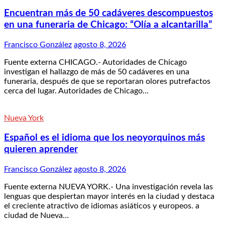
Encuentran más de 50 cadáveres descompuestos
en una funeraria de Chicago: “Olía a alcantarilla”
Francisco González
agosto 8, 2026
Fuente externa CHICAGO.- Autoridades de Chicago
investigan el hallazgo de más de 50 cadáveres en una
funeraria, después de que se reportaran olores putrefactos
cerca del lugar. Autoridades de Chicago…
Nueva York
Español es el idioma que los neoyorquinos más
quieren aprender
Francisco González
agosto 8, 2026
Fuente externa NUEVA YORK.- Una investigación revela las
lenguas que despiertan mayor interés en la ciudad y destaca
el creciente atractivo de idiomas asiáticos y europeos. a
ciudad de Nueva…