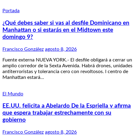
Portada
¿Qué debes saber si vas al desfile Dominicano en
Manhattan o si estarás en el Midtown este
domingo 9?
Francisco González
agosto 8, 2026
Fuente externa NUEVA YORK.- El desfile obligará a cerrar un
amplio corredor de la Sexta Avenida. Habrá drones, unidades
antiterroristas y tolerancia cero con revoltosos. l centro de
Manhattan estará…
El Mundo
EE.UU. felicita a Abelardo De la Espriella y afirma
que espera trabajar estrechamente con su
gobierno
Francisco González
agosto 8, 2026