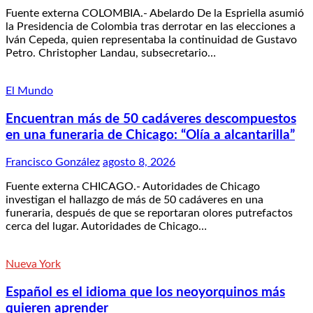
Fuente externa COLOMBIA.- Abelardo De la Espriella asumió
la Presidencia de Colombia tras derrotar en las elecciones a
Iván Cepeda, quien representaba la continuidad de Gustavo
Petro. Christopher Landau, subsecretario…
El Mundo
Encuentran más de 50 cadáveres descompuestos
en una funeraria de Chicago: “Olía a alcantarilla”
Francisco González
agosto 8, 2026
Fuente externa CHICAGO.- Autoridades de Chicago
investigan el hallazgo de más de 50 cadáveres en una
funeraria, después de que se reportaran olores putrefactos
cerca del lugar. Autoridades de Chicago…
Nueva York
Español es el idioma que los neoyorquinos más
quieren aprender