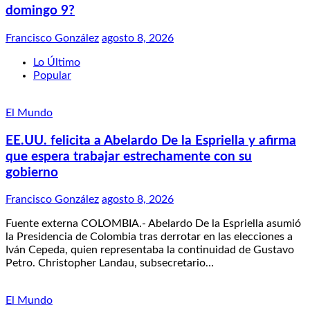
domingo 9?
Francisco González
agosto 8, 2026
Lo Último
Popular
El Mundo
EE.UU. felicita a Abelardo De la Espriella y afirma
que espera trabajar estrechamente con su
gobierno
Francisco González
agosto 8, 2026
Fuente externa COLOMBIA.- Abelardo De la Espriella asumió
la Presidencia de Colombia tras derrotar en las elecciones a
Iván Cepeda, quien representaba la continuidad de Gustavo
Petro. Christopher Landau, subsecretario…
El Mundo