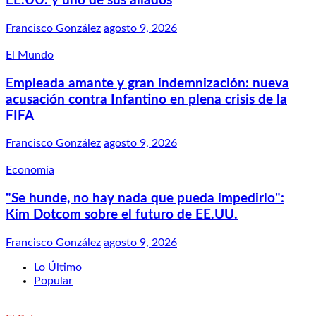
EE.UU. y uno de sus aliados
Francisco González
agosto 9, 2026
El Mundo
Empleada amante y gran indemnización: nueva
acusación contra Infantino en plena crisis de la
FIFA
Francisco González
agosto 9, 2026
Economía
"Se hunde, no hay nada que pueda impedirlo":
Kim Dotcom sobre el futuro de EE.UU.
Francisco González
agosto 9, 2026
Lo Último
Popular