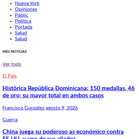
Nueva York
Opiniones
Pablic
Política
Portada
Salud
Salud
MÁS NOTICIAS
Ver todo
El País
Histórica República Dominicana: 150 medallas, 46
de oro; su mayor total en ambos casos
Francisco González
agosto 9, 2026
Guerra
China juega su poderoso as económico contra