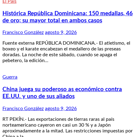
El País
Histórica República Dominicana: 150 medallas, 46
de oro; su mayor total en ambos casos
Francisco González
agosto 9, 2026
Fuente externa REPÚBLICA DOMINICANA.- El atletismo, el
boxeo y el karate encabezan el medallero de las preseas
doradas. La noche de este sábado, cuando se apaga el
pebetero, la edición…
Guerra
China juega su poderoso as económico contra
EE.UU. y uno de sus aliados
Francisco González
agosto 9, 2026
RT PEKÍN.- Las exportaciones de tierras raras al país
norteamericano cayeron en casi un 30 % y a Japón
aproximadamente a la mitad. Las restricciones impuestas por
China a la…