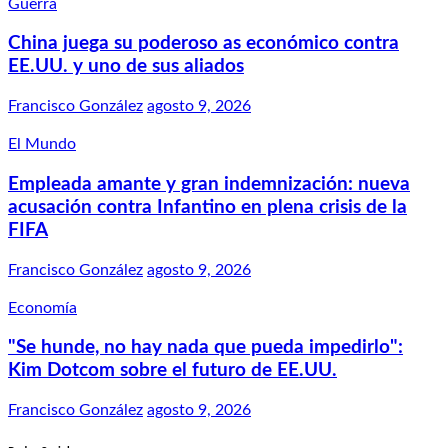
Guerra
China juega su poderoso as económico contra
EE.UU. y uno de sus aliados
Francisco González
agosto 9, 2026
El Mundo
Empleada amante y gran indemnización: nueva
acusación contra Infantino en plena crisis de la
FIFA
Francisco González
agosto 9, 2026
Economía
"Se hunde, no hay nada que pueda impedirlo":
Kim Dotcom sobre el futuro de EE.UU.
Francisco González
agosto 9, 2026