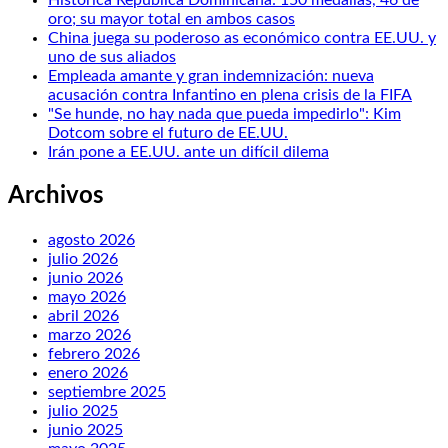
oro; su mayor total en ambos casos
China juega su poderoso as económico contra EE.UU. y
uno de sus aliados
Empleada amante y gran indemnización: nueva
acusación contra Infantino en plena crisis de la FIFA
"Se hunde, no hay nada que pueda impedirlo": Kim
Dotcom sobre el futuro de EE.UU.
Irán pone a EE.UU. ante un difícil dilema
Archivos
agosto 2026
julio 2026
junio 2026
mayo 2026
abril 2026
marzo 2026
febrero 2026
enero 2026
septiembre 2025
julio 2025
junio 2025