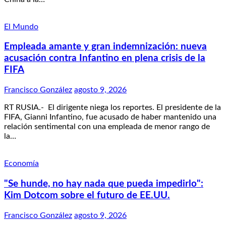
El Mundo
Empleada amante y gran indemnización: nueva
acusación contra Infantino en plena crisis de la
FIFA
Francisco González
agosto 9, 2026
RT RUSIA.- El dirigente niega los reportes. El presidente de la
FIFA, Gianni Infantino, fue acusado de haber mantenido una
relación sentimental con una empleada de menor rango de
la…
Economía
"Se hunde, no hay nada que pueda impedirlo":
Kim Dotcom sobre el futuro de EE.UU.
Francisco González
agosto 9, 2026