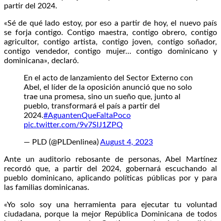
partir del 2024.
«Sé de qué lado estoy, por eso a partir de hoy, el nuevo país
se forja contigo. Contigo maestra, contigo obrero, contigo
agricultor, contigo artista, contigo joven, contigo soñador,
contigo vendedor, contigo mujer… contigo dominicano y
dominicana», declaró.
En el acto de lanzamiento del Sector Externo con
Abel, el líder de la oposición anunció que no solo
trae una promesa, sino un sueño que, junto al
pueblo, transformará el país a partir del
2024.
#AguantenQueFaltaPoco
pic.twitter.com/9v7SlJ1ZPQ
— PLD (@PLDenlinea)
August 4, 2023
Ante un auditorio rebosante de personas, Abel Martínez
recordó que, a partir del 2024, gobernará escuchando al
pueblo dominicano, aplicando políticas públicas por y para
las familias dominicanas.
«Yo solo soy una herramienta para ejecutar tu voluntad
ciudadana, porque la mejor República Dominicana de todos