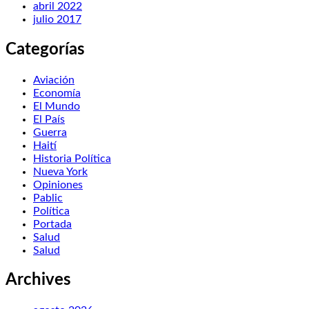
abril 2022
julio 2017
Categorías
Aviación
Economía
El Mundo
El País
Guerra
Haití
Historia Política
Nueva York
Opiniones
Pablic
Política
Portada
Salud
Salud
Archives