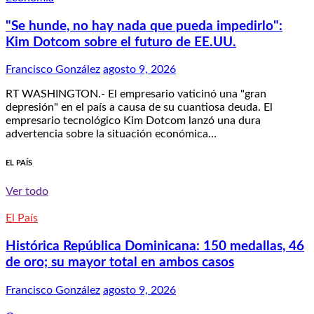
"Se hunde, no hay nada que pueda impedirlo":
Kim Dotcom sobre el futuro de EE.UU.
Francisco González
agosto 9, 2026
RT WASHINGTON.- El empresario vaticinó una "gran
depresión" en el país a causa de su cuantiosa deuda. El
empresario tecnológico Kim Dotcom lanzó una dura
advertencia sobre la situación económica…
EL PAÍS
Ver todo
El País
Histórica República Dominicana: 150 medallas, 46
de oro; su mayor total en ambos casos
Francisco González
agosto 9, 2026