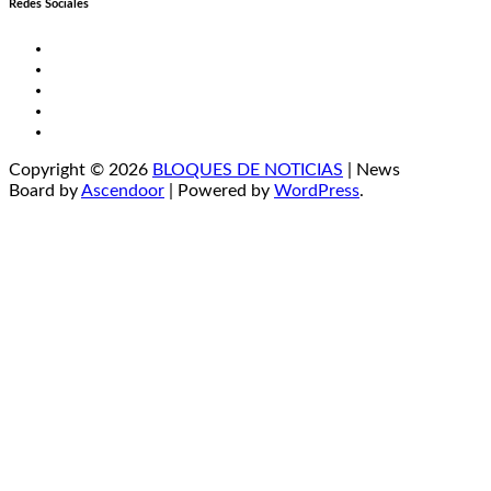
Redes Sociales
Twitter
Facebook
LinkedIn
Instagram
YouTube
Copyright © 2026
BLOQUES DE NOTICIAS
| News
Board by
Ascendoor
| Powered by
WordPress
.