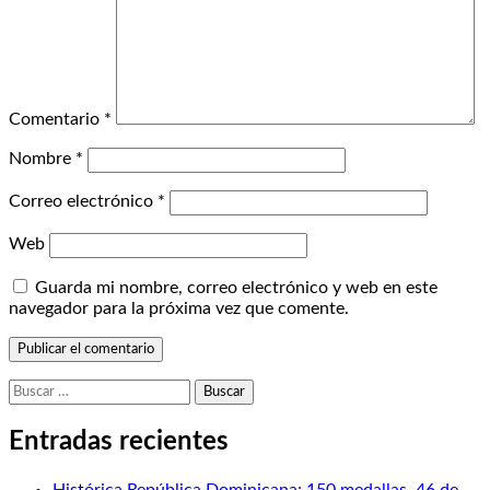
Comentario
*
Nombre
*
Correo electrónico
*
Web
Guarda mi nombre, correo electrónico y web en este
navegador para la próxima vez que comente.
Buscar:
Entradas recientes
Histórica República Dominicana: 150 medallas, 46 de