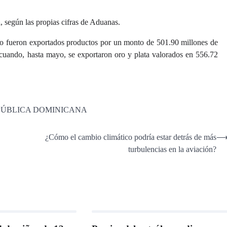
a
, según las propias cifras de Aduanas.
 año fueron exportados productos por un monto de 501.90 millones de
cuando, hasta mayo, se exportaron oro y plata valorados en 556.72
PÚBLICA DOMINICANA
¿Cómo el cambio climático podría estar detrás de más
turbulencias en la aviación?