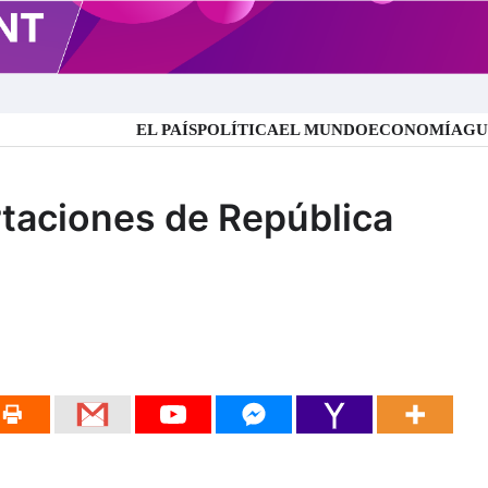
EL PAÍS
POLÍTICA
EL MUNDO
ECONOMÍA
GU
 NOTICIAS
rtaciones de República