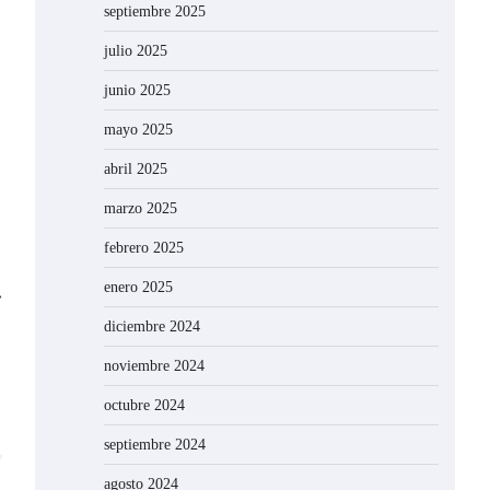
septiembre 2025
julio 2025
junio 2025
mayo 2025
abril 2025
marzo 2025
febrero 2025
enero 2025
⟶
diciembre 2024
noviembre 2024
octubre 2024
septiembre 2024
agosto 2024