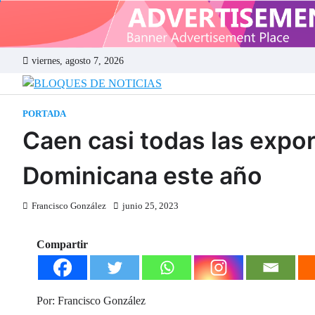
Skip
to
content
viernes, agosto 7, 2026
BLOQUES DE
PORTADA
Caen casi todas las expo
Dominicana este año
Francisco González
junio 25, 2023
Compartir
Por: Francisco González