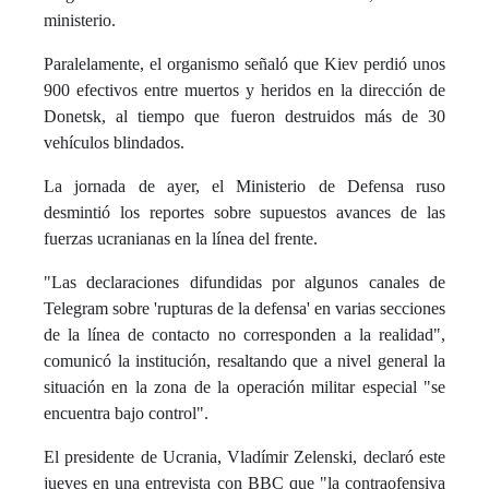
ministerio.
Paralelamente, el organismo señaló que Kiev perdió unos
900 efectivos entre muertos y heridos en la dirección de
Donetsk, al tiempo que fueron destruidos más de 30
vehículos blindados.
La jornada de ayer, el Ministerio de Defensa ruso
desmintió los reportes sobre supuestos avances de las
fuerzas ucranianas en la línea del frente.
"Las declaraciones difundidas por algunos canales de
Telegram sobre 'rupturas de la defensa' en varias secciones
de la línea de contacto no corresponden a la realidad",
comunicó la institución, resaltando que a nivel general la
situación en la zona de la operación militar especial "se
encuentra bajo control".
El presidente de Ucrania, Vladímir Zelenski, declaró este
jueves en una entrevista con BBC que "la contraofensiva