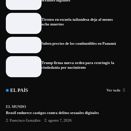
sexuales digitales
Tiroteo en escuela tailandesa deja al menos
ocho muertos
Suben precios de los combustibles en Panamá
Trump firma nueva orden para restringir la
ciudadanía por nacimiento
EL PAÍS
Ver todo
EL MUNDO
Brasil endurece castigos contra delitos sexuales digitales
Francisco González
agosto 7, 2026