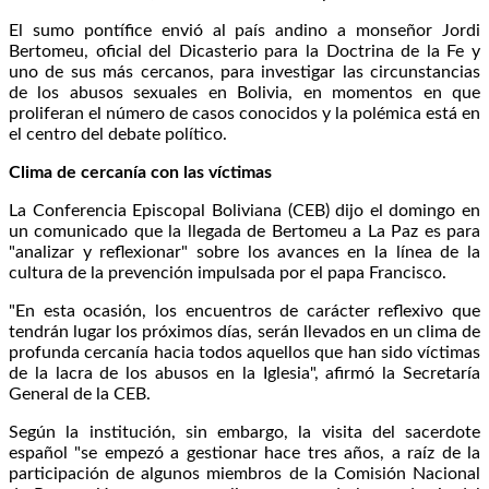
El sumo pontífice envió al país andino a monseñor Jordi
Bertomeu, oficial del Dicasterio para la Doctrina de la Fe y
uno de sus más cercanos, para investigar las circunstancias
de los abusos sexuales en Bolivia, en momentos en que
proliferan el número de casos conocidos y la polémica está en
el centro del debate político.
Clima de cercanía con las víctimas
La Conferencia Episcopal Boliviana (CEB) dijo el domingo en
un comunicado que la llegada de Bertomeu a La Paz es para
"analizar y reflexionar" sobre los avances en la línea de la
cultura de la prevención impulsada por el papa Francisco.
"En esta ocasión, los encuentros de carácter reflexivo que
tendrán lugar los próximos días, serán llevados en un clima de
profunda cercanía hacia todos aquellos que han sido víctimas
de la lacra de los abusos en la Iglesia", afirmó la Secretaría
General de la CEB.
Según la institución, sin embargo, la visita del sacerdote
español "se empezó a gestionar hace tres años, a raíz de la
participación de algunos miembros de la Comisión Nacional