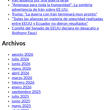
Irán apuesta por una guerra larga
"Amenaza para toda la humanidad": La sombría
advertencia de Irán sobre EE.UU.
Trump: "La guerra con Irán terminará muy pronto"
"Todas las alianzas en materia de seguridad realizadas
entre EEUU y Ecuador no dieron resultados"
Comité del Senado de EEUU declara en desacato a
Anthony Fauci
Archivos
agosto 2026
julio 2026
junio 2026
mayo 2026
abril 2026
marzo 2026
febrero 2026
enero 2026
septiembre 2025
julio 2025
junio 2025
mayo 2025