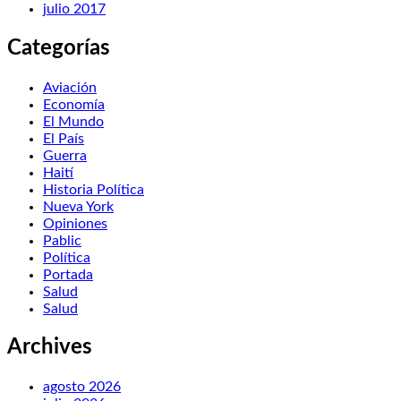
julio 2017
Categorías
Aviación
Economía
El Mundo
El País
Guerra
Haití
Historia Política
Nueva York
Opiniones
Pablic
Política
Portada
Salud
Salud
Archives
agosto 2026