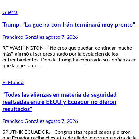
Guerra
Trump: "La guerra con Irán terminará muy pronto"
Francisco González
agosto 7, 2026
RT WASHINGTON.- "No creo que puedan continuar mucho
más", afirmó al ser preguntado por la evolución de los
enfrentamientos. Donald Trump ha expresado su confianza en
que la guerra de…
El Mundo
"Todas las alianzas en materia de seguridad
realizadas entre EEUU y Ecuador no dieron
resultados"
Francisco González
agosto 7, 2026
SPUTNIK ECUADOR.- Congresistas republicanos pidieron
que Ecuador reciba el estatus de aliado importante extra de la