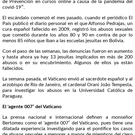
de Prevención en cursos online a causa de la pandemia del
covid-19″.
El escándalo comenzó el mes pasado, cuando el periódico El
País publicó el diario personal en el que Alfonso Pedrajas, un
cura español fallecido en 2009, registró los abusos sexuales
que cometió durante los años 80 y 90 en contra de por lo
menos 85 niños que iban a las escuelas jesuitas en Bolivia.
Con el paso de las semanas, las denuncias fueron en aumento
y hasta ahora ya hay 13 jesuitas implicados en más de 200
abusos o en su encubrimiento. Algunos de ellos ya están
fallecidos.
La semana pasada, el Vaticano envió al sacerdote español y al
arzobispo de Río de Janeiro, el cardenal Orani João Tempesta,
para investigar los abusos en la Universidad Católica de
Paraguay.
El 'agente 007′ del Vaticano
La prensa nacional e internacional definen a monseñor
Bertomeu como el 'agente 007′ del Vaticano, pues tiene una
dilatada experiencia investigando para el pontífice los casos
de abusos sexuales a menores a manos de miembros del clero