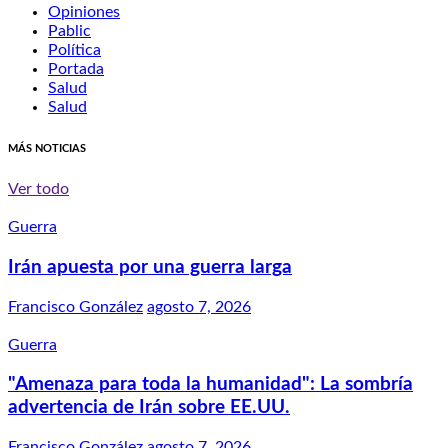
Opiniones
Pablic
Política
Portada
Salud
Salud
MÁS NOTICIAS
Ver todo
Guerra
Irán apuesta por una guerra larga
Francisco González
agosto 7, 2026
Guerra
"Amenaza para toda la humanidad": La sombría
advertencia de Irán sobre EE.UU.
Francisco González
agosto 7, 2026