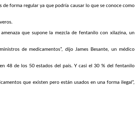
os de forma regular ya que podría causar lo que se conoce como
veros.
 amenaza que supone la mezcla de fentanilo con xilazina, un
uministros de medicamentos”, dijo James Besante, un médico
 48 de los 50 estados del país. Y casi el 30 % del fentanilo
icamentos que existen pero están usados en una forma ilegal”,