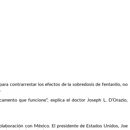
ara contrarrestar los efectos de la sobredosis de fentanilo, no
.
mento que funcione”, explica el doctor Joseph L. D’Orazio,
colaboración con México. El presidente de Estados Unidos, Joe