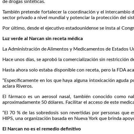
de drogas sintéticas.
También pretende fortalecer la coordinación y el intercambio d
sector privado a nivel mundial y potenciar la protección del si
Por último, desde el ejecutivo estadounidense se insta al Congres
Luz verde al Narcan sin receta médica
La Administración de Alimentos y Medicamentos de Estados Unid
Hace unos días, se aprobó la comercialización sin restricción 
Hasta ahora solo estaba disponible con receta, pero la FDA acab
“Específicamente en los que haya alguna intoxicación aguda por
aclara Riveros.
El fármaco es un aerosol nasal, también conocido como na
aproximadamente 50 dólares. Facilitar el acceso de este medica
“El 70 % de las sobredosis son revertidas por personas que 
HIPS, una organización basada en Nueva York que brinda apoyo 
El Narcan no es el remedio definitivo