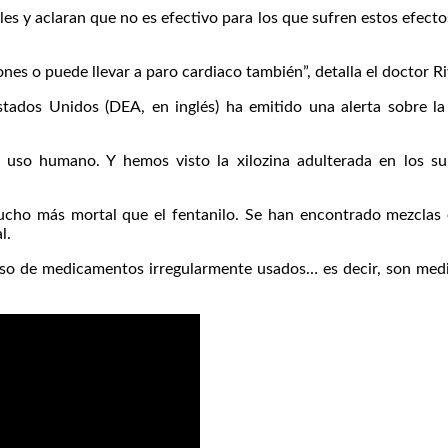
les y aclaran que no es efectivo para los que sufren estos efect
s o puede llevar a paro cardiaco también”, detalla el doctor Ri
stados Unidos (DEA, en inglés) ha emitido una alerta sobre la
a uso humano. Y hemos visto la xilozina adulterada en los s
ucho más mortal que el fentanilo. Se han encontrado mezclas en
l.
 uso de medicamentos irregularmente usados… es decir, son med