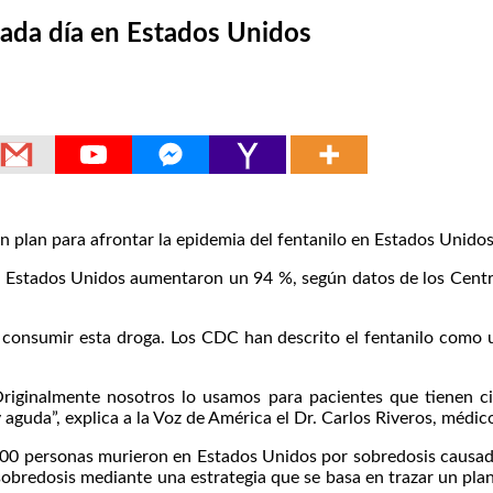
ada día en Estados Unidos
lan para afrontar la epidemia del fentanilo en Estados Unidos 
n Estados Unidos aumentaron un 94 %, según datos de los Centr
 consumir esta droga. Los CDC han descrito el fentanilo como 
Originalmente nosotros lo usamos para pacientes que tienen cir
guda”, explica a la Voz de América el Dr. Carlos Riveros, médico
0 personas murieron en Estados Unidos por sobredosis causadas
bredosis mediante una estrategia que se basa en trazar un plan 