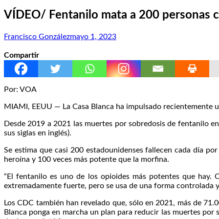
VÍDEO/ Fentanilo mata a 200 personas c
Francisco González
mayo 1, 2023
Compartir
Por: VOA
MIAMI, EEUU — La Casa Blanca ha impulsado recientemente un p
Desde 2019 a 2021 las muertes por sobredosis de fentanilo e
sus siglas en inglés).
Se estima que casi 200 estadounidenses fallecen cada día por
heroína y 100 veces más potente que la morfina.
“El fentanilo es uno de los opioides más potentes que hay. 
extremadamente fuerte, pero se usa de una forma controlada y a
Los CDC también han revelado que, sólo en 2021, más de 71.00
Blanca ponga en marcha un plan para reducir las muertes por so