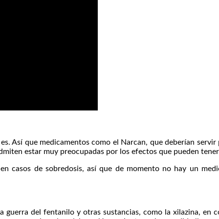
 es. Así que medicamentos como el Narcan, que deberían servir p
 admiten estar muy preocupadas por los efectos que pueden tener
en casos de sobredosis, así que de momento no hay un medica
guerra del fentanilo y otras sustancias, como la xilazina, en 