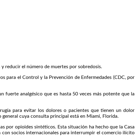
y reducir el número de muertes por sobredosis.
os para el Control y la Prevención de Enfermedades (CDC, por
un fuerte analgésico que es hasta 50 veces más potente que la
ugía para evitar los dolores o pacientes que tienen un dolor
 general cuya consulta principal está en Miami, Florida.
 por opioides sintéticos. Esta situación ha hecho que la Casa
con socios internacionales para interrumpir el comercio ilícito