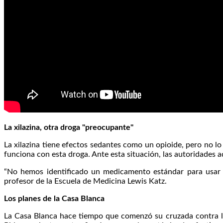
La xilazina, otra droga "preocupante"
La xilazina tiene efectos sedantes como un opioide, pero no lo
funciona con esta droga. Ante esta situación, las autoridades
“No hemos identificado un medicamento estándar para usar 
profesor de la Escuela de Medicina Lewis Katz.
Los planes de la Casa Blanca
La Casa Blanca hace tiempo que comenzó su cruzada contra la 