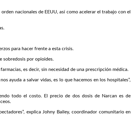
l orden nacionales de EEUU, así como acelerar el trabajo con el
as.
os para hacer frente a esta crisis.
e sobredosis por opioides.
 farmacias, es decir, sin necesidad de una prescripción médica.
nos ayuda a salvar vidas, es lo que hacemos en los hospitales”,
ndo todo el costo. El precio de dos dosis de Narcan es de
áceos.
ectadores”, explica Johny Bailey, coordinador comunitario en