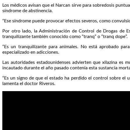
Los médicos avisan que el Narcan sirve para sobredosis puntua
síndrome de abstinencia.
“Ese síndrome puede provocar efectos severos, como convulsione
Por otro lado, la Administración de Control de Drogas de E
tranquilizante también conocido como “tranq” o “tranq dope”.
“Es un tranquilizante para animales. No está aprobado par
especializado en adicciones.
Las autoridades estadounidenses advierten que xilazina es m
incautado durante el año pasado contenía esta sustancia morta
“Es un signo de que el estado ha perdido el control sobre el
lamenta el doctor Riveros.