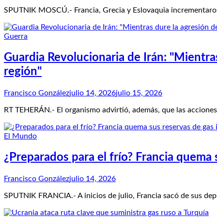
SPUTNIK MOSCÚ.- Francia, Grecia y Eslovaquia incrementaron 
Guerra
Guardia Revolucionaria de Irán: "Mientras
región"
Francisco González
julio 14, 2026
julio 15, 2026
RT TEHERÁN.- El organismo advirtió, además, que las acciones 
El Mundo
¿Preparados para el frío? Francia quema s
Francisco González
julio 14, 2026
SPUTNIK FRANCIA.- A inicios de julio, Francia sacó de sus de