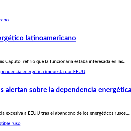
ergético latinoamericano
is Caputo, refirió que la funcionaria estaba interesada en las…
os alertan sobre la dependencia energéti
 excesiva a EEUU tras el abandono de los energéticos rusos,…