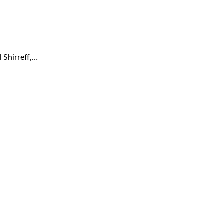
 Shirreff,…