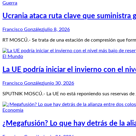
Guerra
Ucrania ataca ruta clave que suministra 
Francisco González
julio 8, 2026
RT MOSCÚ.- Se trata de una estación de compresión que forma
El Mundo
La UE podría iniciar el invierno con el n
Francisco González
junio 30, 2026
SPUTNIK MOSCÚ.- La UE no está reponiendo sus reservas de gas
Economía
¿Megafusión? Lo que hay detrás de la ali