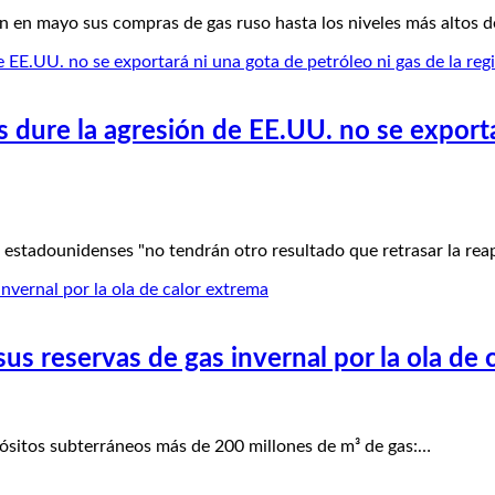
en mayo sus compras de gas ruso hasta los niveles más altos 
 dure la agresión de EE.UU. no se exporta
estadounidenses "no tendrán otro resultado que retrasar la rea
us reservas de gas invernal por la ola de 
pósitos subterráneos más de 200 millones de m³ de gas:…