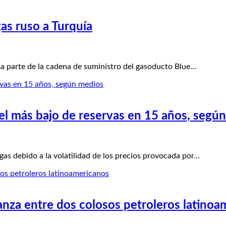
gas ruso a Turquía
 parte de la cadena de suministro del gasoducto Blue…
ivel más bajo de reservas en 15 años, segú
 debido a la volatilidad de los precios provocada por…
anza entre dos colosos petroleros latino