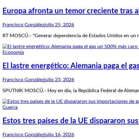
Europa afronta un temor creciente tras 
Francisco González
julio 25, 2026
RT MOSCÚ.- "Generar dependencia de Estados Unidos en un mom
Economía
El lastre energético: Alemania paga el 
Francisco González
julio 23, 2026
SPUTNIK MOSCÚ.- Hoy en día, la República Federal de Alemania
Guerra
Estos tres países de la UE dispararon su
Francisco González
julio 16, 2026