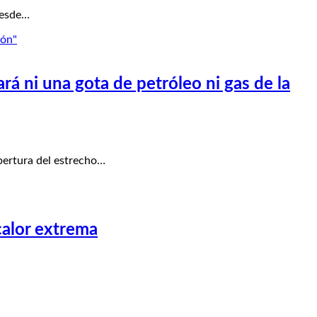
desde…
rá ni una gota de petróleo ni gas de la
pertura del estrecho…
calor extrema