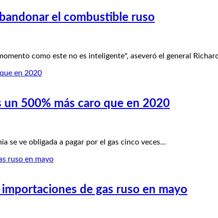
abandonar el combustible ruso
ento como este no es inteligente", aseveró el general Richard
gas un 500% más caro que en 2020
 se ve obligada a pagar por el gas cinco veces…
s importaciones de gas ruso en mayo