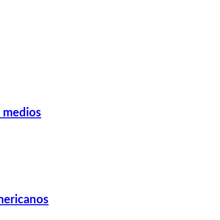
n medios
americanos