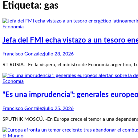
Etiqueta:
gas
Economía
Jefa del FMI echa vistazo a un tesoro en
Francisco González
julio 28, 2026
RT RUSIA.- En la víspera, el ministro de Economía argentino, Lu
Economía
"Es una imprudencia": generales europe
Francisco González
julio 25, 2026
SPUTNIK MOSCÚ. -En Europa crece el temor a una dependencia
El Mundo