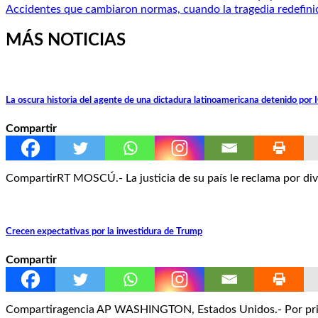
Accidentes que cambiaron normas, cuando la tragedia redefinió
de
entradas
MÁS NOTICIAS
La oscura historia del agente de una dictadura latinoamericana detenido por 
Compartir
CompartirRT MOSCÚ.- La justicia de su país le reclama por di
Crecen expectativas por la investidura de Trump
Compartir
Compartiragencia AP WASHINGTON, Estados Unidos.- Por primer