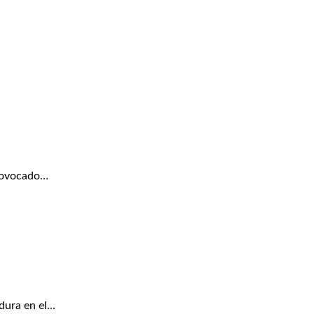
provocado…
dura en el…