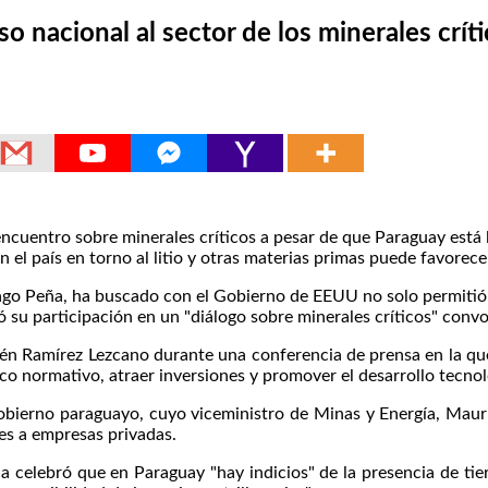
 nacional al sector de los minerales crít
entro sobre minerales críticos a pesar de que Paraguay está lej
el país en torno al litio y otras materias primas puede favorece
tiago Peña, ha buscado con el Gobierno de EEUU no solo permitió
ó su participación en un "diálogo sobre minerales críticos" conv
én Ramírez Lezcano durante una conferencia de prensa en la que de
o normativo, atraer inversiones y promover el desarrollo tecnoló
bierno paraguayo, cuyo viceministro de Minas y Energía, Maurici
nes a empresas privadas.
 celebró que en Paraguay "hay indicios" de la presencia de tierr