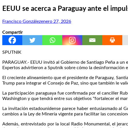
EEUU se acerca a Paraguay ante el impulso
Francisco González
enero 27, 2026
Compartir
SPUTNIK
PARAGUAY.- EEUU invitó al Gobierno de Santiago Peña a un encu
Expertos advirtieron a Sputnik sobre cómo la desinformación en 
El creciente alineamiento que el presidente de Paraguay, San
Trump para integrar el Consejo de Paz, sino que también le vali
La participación paraguaya fue confirmada por el canciller Rub
Washington y que tendrá entre sus objetivos "fortalecer el marc
La invitación estadounidense parece haber entusiasmado al Go
cambios a la Ley de Minería vigente para facilitar las concesio
Además, entrevistado por la local Radio Monumental, el jerarca