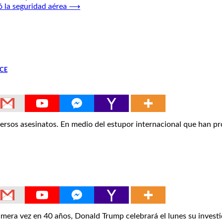
 la seguridad aérea
⟶
ICE
versos asesinatos. En medio del estupor internacional que han 
a vez en 40 años, Donald Trump celebrará el lunes su investi