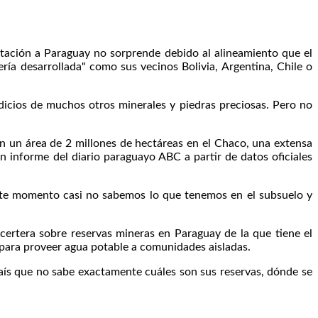
vitación a Paraguay no sorprende debido al alineamiento que el
ía desarrollada" como sus vecinos Bolivia, Argentina, Chile o
ndicios de muchos otros minerales y piedras preciosas. Pero no
en un área de 2 millones de hectáreas en el Chaco, una extensa
un informe del diario paraguayo ABC a partir de datos oficiales
este momento casi no sabemos lo que tenemos en el subsuelo y
certera sobre reservas mineras en Paraguay de la que tiene el
para proveer agua potable a comunidades aisladas.
aís que no sabe exactamente cuáles son sus reservas, dónde se