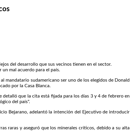
icos
os del desarrollo que sus vecinos tienen en el sector.
r un mal acuerdo para el país.
 al mandatario sudamericano ser uno de los elegidos de Donald
ocado por la Casa Blanca.
talló que la cita está fijada para los días 3 y 4 de febrero en
gico del país".
o Bejarano, adelantó la intención del Ejecutivo de introducir
as raras y aseguró que los minerales críticos, debido a su alta