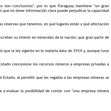
o son conclusivos", por lo que Paraguay mantiene "un gran
ió que no tener información clara puede perjudicar la capacidad
las reservas que tenemos, en qué lugares están y qué afectación
creten su interés en minerales de la nación, que gran parte de
ó que la ley vigente en la materia data de 1914 y, aunque tuvo
 Estado concesione los recursos mineros a empresas privadas a
 Estado, al permitir que las regalías a las empresas mineras se
e a evaluar la posibilidad de contar con "una empresa minera