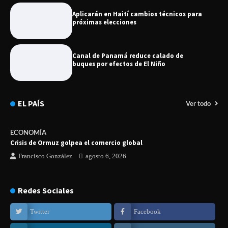
Aplicarán en Haití cambios técnicos para
próximas elecciones
Canal de Panamá reduce calado de
buques por efectos de El Niño
EL PAÍS
Ver todo
ECONOMÍA
Crisis de Ormuz golpea el comercio global
Francisco González
agosto 6, 2026
Redes Sociales
Twitter
Facebook