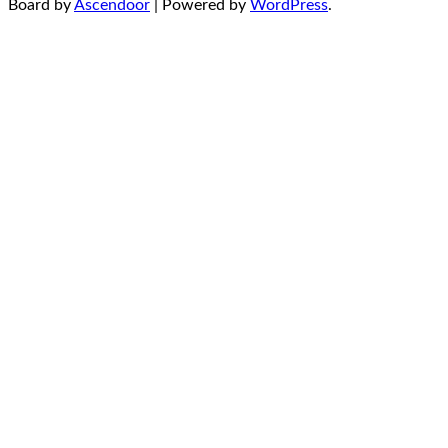
Board by
Ascendoor
| Powered by
WordPress
.