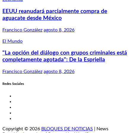
EEUU reanudará parcialmente compra de
aguacate desde México
Francisco González
agosto 8, 2026
El Mundo
"La opción del diálogo con grupos criminales está
completamente agotada": De la Espriella
Francisco González
agosto 8, 2026
Redes Sociales
Twitter
Facebook
LinkedIn
Instagram
YouTube
Copyright © 2026
BLOQUES DE NOTICIAS
| News