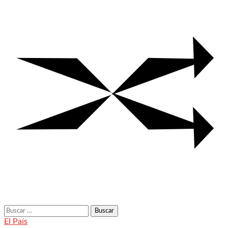
Buscar:
El País