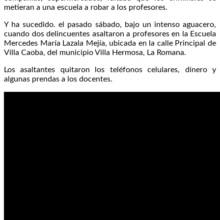
metieran a una escuela a robar a los profesores.
Y ha sucedido. el pasado sábado, bajo un intenso aguacero,
cuando dos delincuentes asaltaron a profesores en la Escuela
Mercedes María Lazala Mejía, ubicada en la calle Principal de
Villa Caoba, del municipio Villa Hermosa, La Romana.
Los asaltantes quitaron los teléfonos celulares, dinero y
algunas prendas a los docentes.