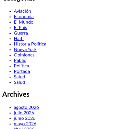
Aviación
Economía
El Mundo
El País
Guerra
Haití
Historia Política
Nueva York
Opiniones
Pablic
Política
Portada
Salud
Salud
Archives
agosto 2026
julio 2026
junio 2026
mayo 2026