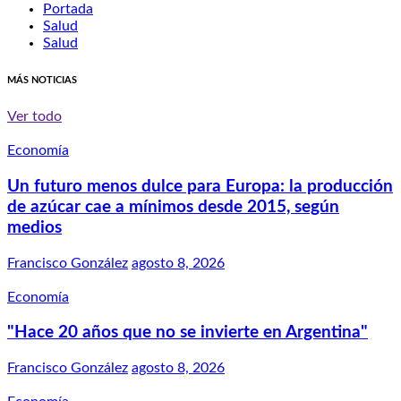
Portada
Salud
Salud
MÁS NOTICIAS
Ver todo
Economía
Un futuro menos dulce para Europa: la producción
de azúcar cae a mínimos desde 2015, según
medios
Francisco González
agosto 8, 2026
Economía
"Hace 20 años que no se invierte en Argentina"
Francisco González
agosto 8, 2026