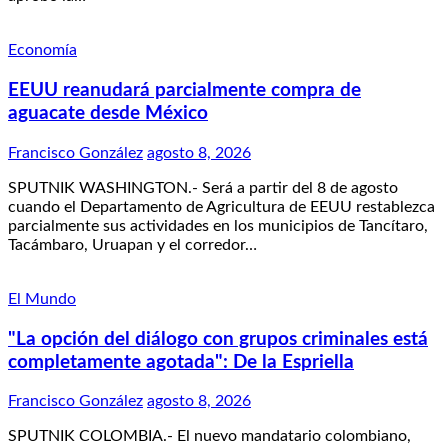
Economía
EEUU reanudará parcialmente compra de
aguacate desde México
Francisco González
agosto 8, 2026
SPUTNIK WASHINGTON.- Será a partir del 8 de agosto
cuando el Departamento de Agricultura de EEUU restablezca
parcialmente sus actividades en los municipios de Tancítaro,
Tacámbaro, Uruapan y el corredor…
El Mundo
"La opción del diálogo con grupos criminales está
completamente agotada": De la Espriella
Francisco González
agosto 8, 2026
SPUTNIK COLOMBIA.- El nuevo mandatario colombiano,