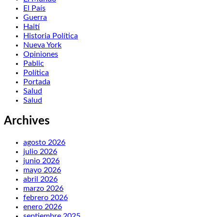
El País
Guerra
Haití
Historia Política
Nueva York
Opiniones
Pablic
Política
Portada
Salud
Salud
Archives
agosto 2026
julio 2026
junio 2026
mayo 2026
abril 2026
marzo 2026
febrero 2026
enero 2026
septiembre 2025