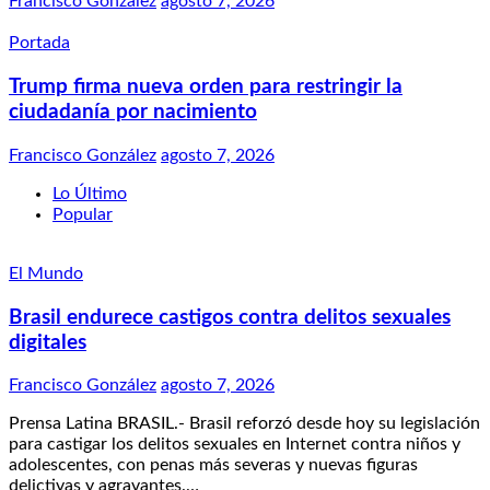
Francisco González
agosto 7, 2026
Portada
Trump firma nueva orden para restringir la
ciudadanía por nacimiento
Francisco González
agosto 7, 2026
Lo Último
Popular
El Mundo
Brasil endurece castigos contra delitos sexuales
digitales
Francisco González
agosto 7, 2026
Prensa Latina BRASIL.- Brasil reforzó desde hoy su legislación
para castigar los delitos sexuales en Internet contra niños y
adolescentes, con penas más severas y nuevas figuras
delictivas y agravantes.…