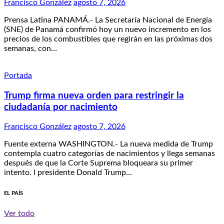
Francisco González
agosto 7, 2026
Prensa Latina PANAMÁ.- La Secretaría Nacional de Energía
(SNE) de Panamá confirmó hoy un nuevo incremento en los
precios de los combustibles que regirán en las próximas dos
semanas, con…
Portada
Trump firma nueva orden para restringir la
ciudadanía por nacimiento
Francisco González
agosto 7, 2026
Fuente externa WASHINGTON.- La nueva medida de Trump
contempla cuatro categorías de nacimientos y llega semanas
después de que la Corte Suprema bloqueara su primer
intento. l presidente Donald Trump…
EL PAÍS
Ver todo