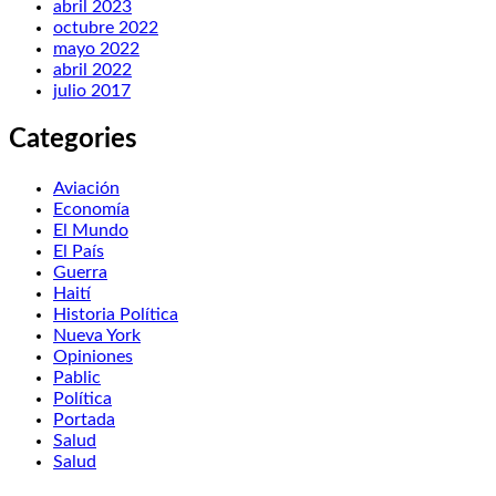
abril 2023
octubre 2022
mayo 2022
abril 2022
julio 2017
Categories
Aviación
Economía
El Mundo
El País
Guerra
Haití
Historia Política
Nueva York
Opiniones
Pablic
Política
Portada
Salud
Salud