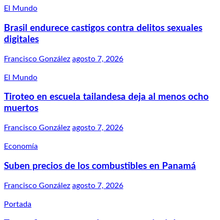
El Mundo
Brasil endurece castigos contra delitos sexuales
digitales
Francisco González
agosto 7, 2026
El Mundo
Tiroteo en escuela tailandesa deja al menos ocho
muertos
Francisco González
agosto 7, 2026
Economía
Suben precios de los combustibles en Panamá
Francisco González
agosto 7, 2026
Portada