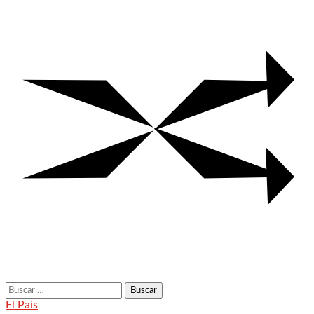
Buscar:
El País