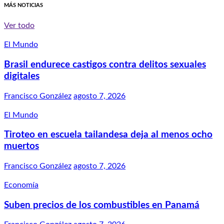
MÁS NOTICIAS
Ver todo
El Mundo
Brasil endurece castigos contra delitos sexuales
digitales
Francisco González
agosto 7, 2026
El Mundo
Tiroteo en escuela tailandesa deja al menos ocho
muertos
Francisco González
agosto 7, 2026
Economía
Suben precios de los combustibles en Panamá