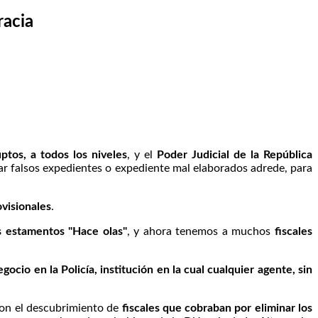
racia
ptos, a todos los niveles
, y el
Poder Judicial de la República
rar falsos expedientes o expediente mal elaborados adrede, para
ovisionales
.
tos estamentos "Hace olas"
, y ahora tenemos a muchos
fiscales
ocio en la Policía, institución en la cual cualquier agente, sin
con el descubrimiento de
fiscales que cobraban por eliminar los