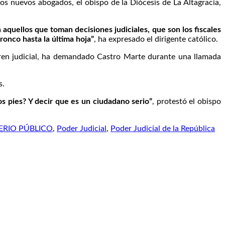
los nuevos abogados, el obispo de la Diócesis de La Altagracia,
aquellos que toman decisiones judiciales, que son los fiscales
tronco hasta la última hoja”
, ha expresado el dirigente católico.
 tren judicial, ha demandado Castro Marte durante una llamada
s.
s pies? Y decir que es un ciudadano serio”
, protestó el obispo
ERIO PÚBLICO
,
Poder Judicial
,
Poder Judicial de la República