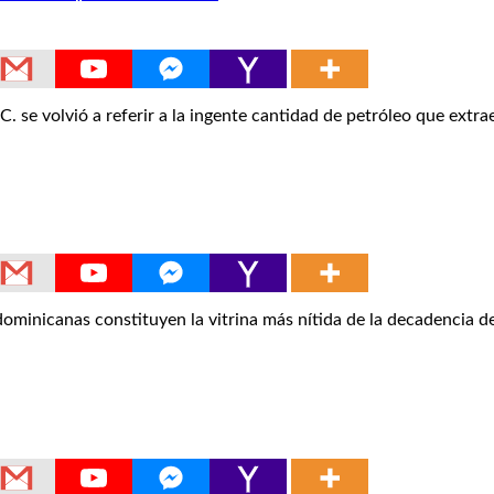
 volvió a referir a la ingente cantidad de petróleo que extr
 dominicanas constituyen la vitrina más nítida de la decadencia d