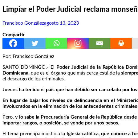
Limpiar el Poder Judicial reclama monseñ
Francisco González
agosto 13, 2023
Compartir
Por: Francisco González
SANTO DOMINGO.- El
Poder Judicial de la República Domi
Dominicana
, que es el órgano que más cerca está de la
siempre
el descargo de los criminales.
Jueces ha tenido el país que han debido ser cancelado por los
En lugar de bajar los niveles de delincuencia en el Ministeri
involucrados en la eliminación de los antecedentes criminales
Pero, y
lo sabe la Procuraduría General de la República desde s
importar rangos, o posición, se vende por unos pesos.
El tema preocupa mucho a l
a Iglesia católica, que conoce a f