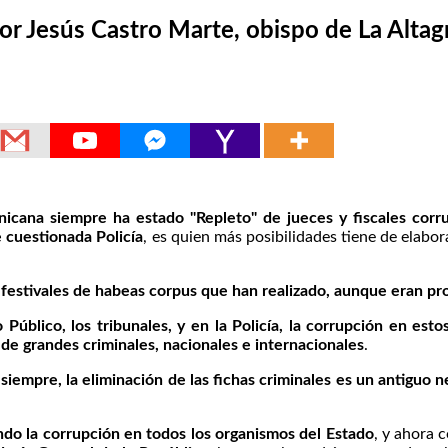
or Jesús Castro Marte, obispo de La Altag
nicana siempre ha estado "Repleto" de jueces y fiscales corru
 cuestionada Policía
, es quien más posibilidades tiene de elabo
 festivales de habeas corpus que han realizado, aunque eran pr
o Público, los tribunales, y en la Policía, la corrupción en es
 de grandes criminales, nacionales e internacionales
.
iempre, la eliminación de las fichas criminales es un antiguo neg
ondo la corrupción en todos los organismos del Estado
, y ahora 