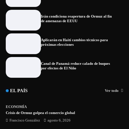
Irán condiciona reapertura de Ormuz al fin
de amenazas de EEUU
Aplicarán en Haití cambios técnicos para
próximas elecciones
Canal de Panamá reduce calado de buques
por efectos de El Niño
EL PAÍS
Ver todo
ECONOMÍA
Crisis de Ormuz golpea el comercio global
Francisco González
agosto 6, 2026