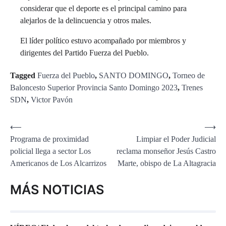
considerar que el deporte es el principal camino para
alejarlos de la delincuencia y otros males.
El líder político estuvo acompañado por miembros y
dirigentes del Partido Fuerza del Pueblo.
Tagged
Fuerza del Pueblo
,
SANTO DOMINGO
,
Torneo de
Baloncesto Superior Provincia Santo Domingo 2023
,
Trenes
SDN
,
Victor Pavón
Navegación
⟵
⟶
Programa de proximidad
Limpiar el Poder Judicial
de
policial llega a sector Los
reclama monseñor Jesús Castro
entradas
Americanos de Los Alcarrizos
Marte, obispo de La Altagracia
MÁS NOTICIAS