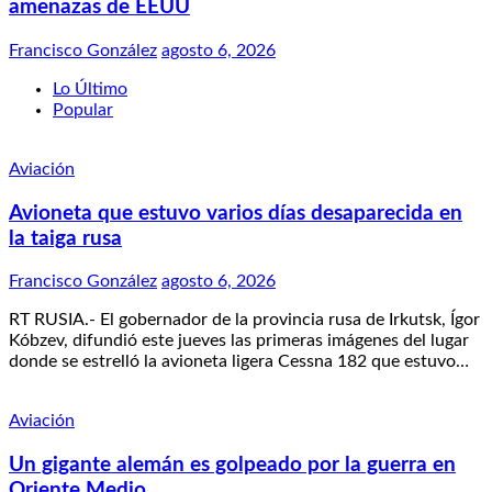
amenazas de EEUU
Francisco González
agosto 6, 2026
Lo Último
Popular
Aviación
Avioneta que estuvo varios días desaparecida en
la taiga rusa
Francisco González
agosto 6, 2026
RT RUSIA.- El gobernador de la provincia rusa de Irkutsk, Ígor
Kóbzev, difundió este jueves las primeras imágenes del lugar
donde se estrelló la avioneta ligera Cessna 182 que estuvo…
Aviación
Un gigante alemán es golpeado por la guerra en
Oriente Medio