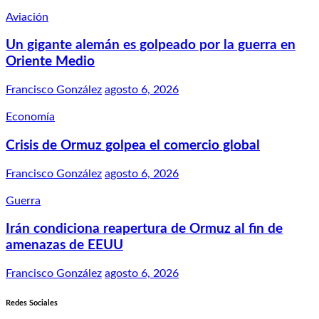
Aviación
Un gigante alemán es golpeado por la guerra en
Oriente Medio
Francisco González
agosto 6, 2026
Economía
Crisis de Ormuz golpea el comercio global
Francisco González
agosto 6, 2026
Guerra
Irán condiciona reapertura de Ormuz al fin de
amenazas de EEUU
Francisco González
agosto 6, 2026
Redes Sociales