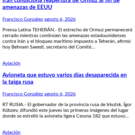
Irán condiciona reapertura de Ormuz al fin de
amenazas de EEUU
Francisco González
agosto 6, 2026
Prensa Latina TEHERÁN.- El estrecho de Ormuz permanecerá
cerrado mientras continúen las amenazas estadounidenses
contra Irán y el bloqueo marítimo impuesto a Teherán, afirmó
hoy Behnam Saeedi, secretario del Comité…
Aviación
Avioneta que estuvo varios días desaparecida en
la taiga rusa
Francisco González
agosto 6, 2026
RT RUSIA.- El gobernador de la provincia rusa de Irkutsk, Ígor
Kóbzev, difundió este jueves las primeras imágenes del lugar
donde se estrelló la avioneta ligera Cessna 182 que estuvo…
Aviación