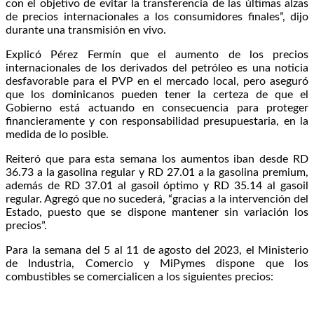
con el objetivo de evitar la transferencia de las últimas alzas
de precios internacionales a los consumidores finales”, dijo
durante una transmisión en vivo.
Explicó Pérez Fermín que el aumento de los precios
internacionales de los derivados del petróleo es una noticia
desfavorable para el PVP en el mercado local, pero aseguró
que los dominicanos pueden tener la certeza de que el
Gobierno está actuando en consecuencia para proteger
financieramente y con responsabilidad presupuestaria, en la
medida de lo posible.
Reiteró que para esta semana los aumentos iban desde RD
36.73 a la gasolina regular y RD 27.01 a la gasolina premium,
además de RD 37.01 al gasoil óptimo y RD 35.14 al gasoil
regular. Agregó que no sucederá, “gracias a la intervención del
Estado, puesto que se dispone mantener sin variación los
precios”.
Para la semana del 5 al 11 de agosto del 2023, el Ministerio
de Industria, Comercio y MiPymes dispone que los
combustibles se comercialicen a los siguientes precios: