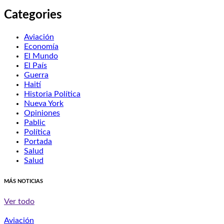
Categories
Aviación
Economía
El Mundo
El País
Guerra
Haití
Historia Política
Nueva York
Opiniones
Pablic
Política
Portada
Salud
Salud
MÁS NOTICIAS
Ver todo
Aviación