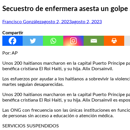
Secuestro de enfermera asesta un golpe a
Francisco González
agosto 2, 2023
agosto 2, 2023
Compartir
Por: AP
Unos 200 haitianos marcharon en la capital Puerto Príncipe pa
benéfica cristiana El Roi Haiti, y su hija. Alix Dorsainvil.
Los esfuerzos por ayudar a los haitianos a sobrevivir la viole
martes seguían desaparecidas.
Unos 200 haitianos marcharon en la capital Puerto Príncipe pa
benéfica cristiana El Roi Haiti, y su hija. Alix Dorsainvil es esp
Las ONG con frecuencia son las únicas instituciones en funcion
de personas sin acceso a educación o atención médica.
SERVICIOS SUSPENDIDOS