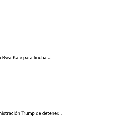
n Bwa Kale para linchar…
nistración Trump de detener…