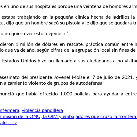
s en uno de sus hospitales porque una veintena de hombres armad
il estaba trabajando en la pequeña clínica hecha de ladrillos
, dijo que un hombre sacó su pistola y le dijo que se quedara tr
o no quiero ver esto, déjeme ir’”.
ieron 1 millón de dólares en rescate, práctica común entre la
 lo que va de año, según cifras de la agrupación local sin fines 
, Estados Unidos hizo un llamado a sus ciudadanos a no visitar 
asesinato del presidente Jovenel Moïse el 7 de julio de 2021, 
n alzamiento violento de grupos de autodefensa.
nunció que había ofrecido 1.000 policías para ayudar a entrena
enfermera
,
violencia pandillera
a misión de la ONU, la OIM y embajadores que cruzó la frontera
ales
⟶