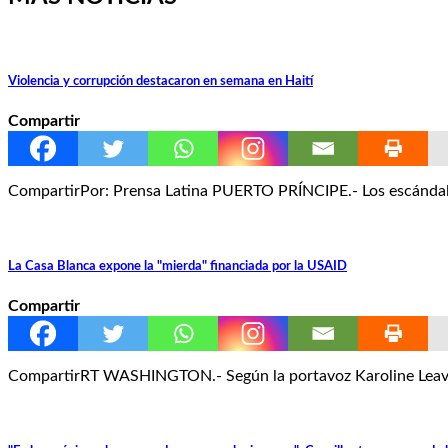
Violencia y corrupción destacaron en semana en Haití
Compartir
CompartirPor: Prensa Latina PUERTO PRÍNCIPE.- Los escándalo
La Casa Blanca expone la "mierda" financiada por la USAID
Compartir
CompartirRT WASHINGTON.- Según la portavoz Karoline Leavitt