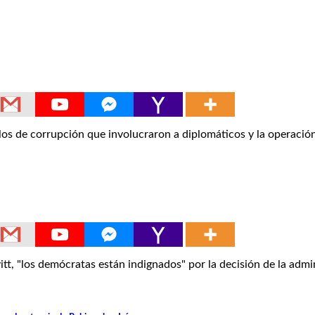
s de corrupción que involucraron a diplomáticos y la operació
, "los demócratas están indignados" por la decisión de la admi