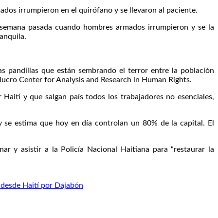
os irrumpieron en el quirófano y se llevaron al paciente.
 la semana pasada cuando hombres armados irrumpieron y se la
anquila.
s pandillas que están sembrando el terror entre la población
de lucro Center for Analysis and Research in Human Rights.
Haití y que salgan país todos los trabajadores no esenciales,
y se estima que hoy en día controlan un 80% de la capital. El
r y asistir a la Policía Nacional Haitiana para “restaurar la
 desde Haití por Dajabón