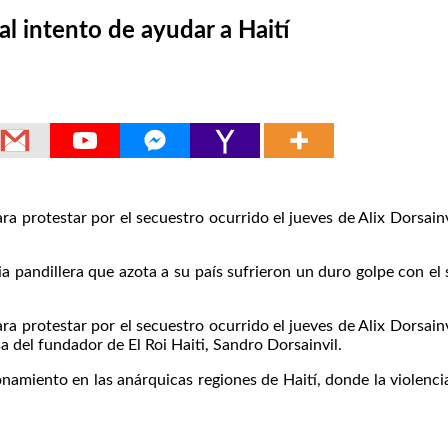
l intento de ayudar a Haití
ra protestar por el secuestro ocurrido el jueves de Alix Dorsain
ncia pandillera que azota a su país sufrieron un duro golpe con e
ra protestar por el secuestro ocurrido el jueves de Alix Dorsain
osa del fundador de El Roi Haiti, Sandro Dorsainvil.
amiento en las anárquicas regiones de Haití, donde la violencia 