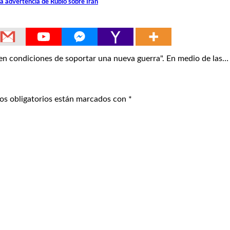
la advertencia de Rubio sobre Irán
n condiciones de soportar una nueva guerra". En medio de las…
os obligatorios están marcados con
*