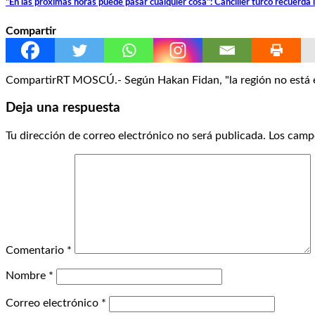
"En las próximas horas puede pasar cualquier cosa": Canciller turco recuerda 
Compartir
CompartirRT MOSCÚ.- Según Hakan Fidan, "la región no está e
Deja una respuesta
Tu dirección de correo electrónico no será publicada.
Los camp
Comentario
*
Nombre
*
Correo electrónico
*