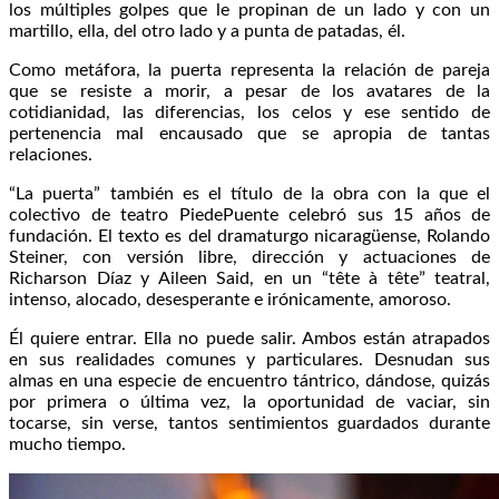
los múltiples golpes que le propinan de un lado y con un
martillo, ella, del otro lado y a punta de patadas, él.
Como metáfora, la puerta representa la relación de pareja
que se resiste a morir, a pesar de los avatares de la
cotidianidad, las diferencias, los celos y ese sentido de
pertenencia mal encausado que se apropia de tantas
relaciones.
“La puerta” también es el título de la obra con la que el
colectivo de teatro PiedePuente celebró sus 15 años de
fundación. El texto es del dramaturgo nicaragüense, Rolando
Steiner, con versión libre, dirección y actuaciones de
Richarson Díaz y Aileen Said, en un “tête à tête” teatral,
intenso, alocado, desesperante e irónicamente, amoroso.
Él quiere entrar. Ella no puede salir. Ambos están atrapados
en sus realidades comunes y particulares. Desnudan sus
almas en una especie de encuentro tántrico, dándose, quizás
por primera o última vez, la oportunidad de vaciar, sin
tocarse, sin verse, tantos sentimientos guardados durante
mucho tiempo.