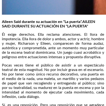
Aileen Said durante su actuación en "La puerta".
AILEEN
SAID DURANTE SU ACTUACIÓN EN "LA PUERTA"
Él exige derechos. Ella reclama atenciones. El llora de
impotencia. Ella llora de dolor y ambos, actor y actriz, hombre
y mujer, Richarson y Eileen, comparecen de forma audaz,
auténtica y comprometida, ante un momento muy particular
de la escena teatral dominicana. Un juego cuasi acrobático y
peligroso entre actuaciones intensas y propuesta disruptiva.
Pocas veces tiene el público de asistir a un espectáculo
teatral de esta magnitud. No por incluir grava en el escenario.
No por tener como único recurso decorativo, una puerta en
el medio de la nada, una maleta, un martillo y varios pedazos
de papel que van recogiendo y entregando al público; sino
por su teatralidad, su madurez en la puesta en escena y por la
intensidad al momento de ejecutar cada movimiento, cada
inflexión, cada diálogo.
Sí, es una reposición. Pero una reposición que se agradece