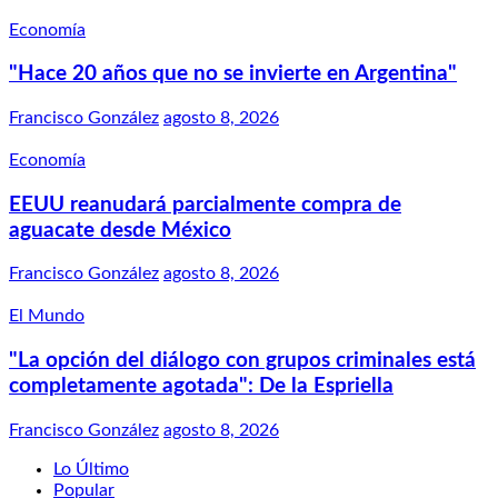
Economía
"Hace 20 años que no se invierte en Argentina"
Francisco González
agosto 8, 2026
Economía
EEUU reanudará parcialmente compra de
aguacate desde México
Francisco González
agosto 8, 2026
El Mundo
"La opción del diálogo con grupos criminales está
completamente agotada": De la Espriella
Francisco González
agosto 8, 2026
Lo Último
Popular