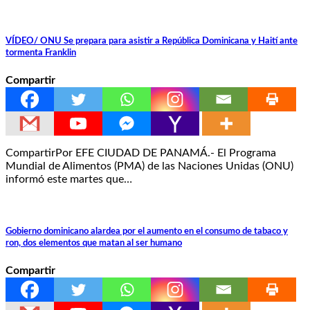
VÍDEO/ ONU Se prepara para asistir a República Dominicana y Haití ante
tormenta Franklin
Compartir
CompartirPor EFE CIUDAD DE PANAMÁ.- El Programa
Mundial de Alimentos (PMA) de las Naciones Unidas (ONU)
informó este martes que…
Gobierno dominicano alardea por el aumento en el consumo de tabaco y
ron, dos elementos que matan al ser humano
Compartir