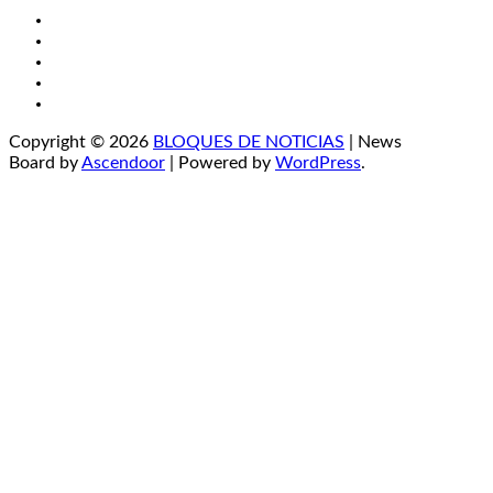
Twitter
Facebook
LinkedIn
Instagram
YouTube
Copyright © 2026
BLOQUES DE NOTICIAS
| News
Board by
Ascendoor
| Powered by
WordPress
.