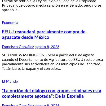
Lazzari se refirió a la Ley de Inviolabilidad de la Propiedad
Privada, que obtuvo media sanción en el Senado, pero no se
aprobó la…
Economía
EEUU reanudará parcialmente compra de
aguacate desde México
Francisco González
agosto 8, 2026
SPUTNIK WASHINGTON.- Será a partir del 8 de agosto
cuando el Departamento de Agricultura de EEUU restablezca
parcialmente sus actividades en los municipios de Tancítaro,
Tacámbaro, Uruapan y el corredor…
El Mundo
"La opción del diálogo con grupos criminales está
completamente agotada": De la Espriella
Francisco González
agosto 8, 2026