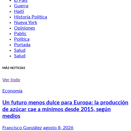
El País
Guerra
Haití
Historia Política
Nueva York
Opiniones
Pablic
Política
Portada
Salud
Salud
MÁS NOTICIAS
Ver todo
Economía
Un futuro menos dulce para Europa: la producción
de azúcar cae a mínimos desde 2015, según
medios
Francisco González
agosto 8, 2026