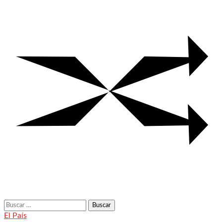
Buscar:
El País