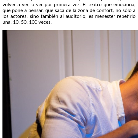
volver a ver, o ver por primera vez. El teatro que emociona,
que pone a pensar, que saca de la zona de confort, no sólo a
los actores, sino también al auditorio, es menester repetirlo
una, 10, 50, 100 veces.