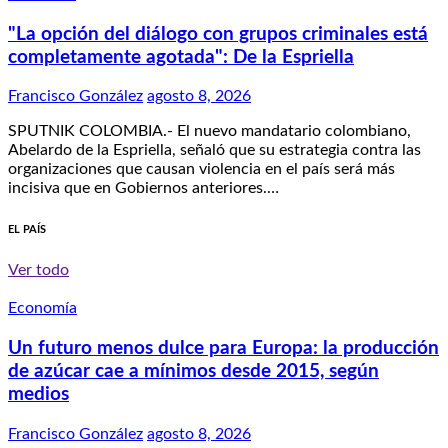
"La opción del diálogo con grupos criminales está
completamente agotada": De la Espriella
Francisco González
agosto 8, 2026
SPUTNIK COLOMBIA.- El nuevo mandatario colombiano,
Abelardo de la Espriella, señaló que su estrategia contra las
organizaciones que causan violencia en el país será más
incisiva que en Gobiernos anteriores.…
EL PAÍS
Ver todo
Economía
Un futuro menos dulce para Europa: la producción
de azúcar cae a mínimos desde 2015, según
medios
Francisco González
agosto 8, 2026