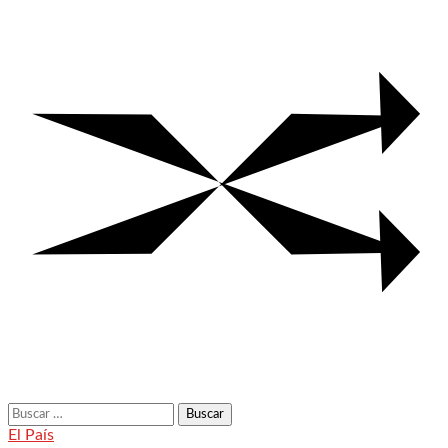
Buscar:
El País