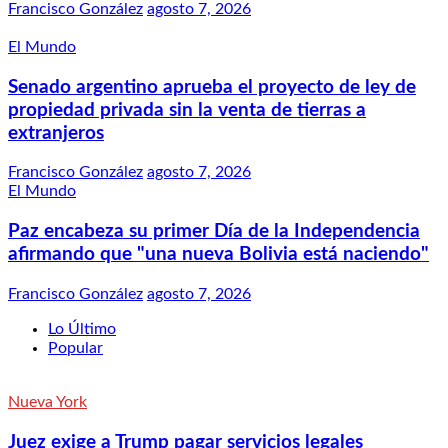
Francisco González
agosto 7, 2026
El Mundo
Senado argentino aprueba el proyecto de ley de
propiedad privada sin la venta de tierras a
extranjeros
Francisco González
agosto 7, 2026
El Mundo
Paz encabeza su primer Día de la Independencia
afirmando que "una nueva Bolivia está naciendo"
Francisco González
agosto 7, 2026
Lo Último
Popular
Nueva York
Juez exige a Trump pagar servicios legales