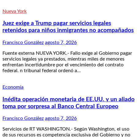
Nueva York
Juez exige a Trump pagar servicios legales
retenidos para niños inmigrantes no acompañados
Francisco González
agosto 7, 2026
Fuente externa NUEVA YORK.- Fallo exige al Gobierno pagar
servicios legales ya prestados, mientras miles de menores
enfrentan incertidumbre por el vencimiento del contrato
federal. n tribunal federal ordenó a…
Economía
Inédita operación monetaria de EE.UU. y un aliado
toma por sorpresa al Banco Central Europeo
Francisco González
agosto 7, 2026
Servicios de RT WASHINGTON.- Según Washington, el uso
de sus recursos es competencia exclusiva del Gobierno y no