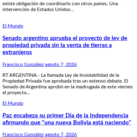
existe obligación de coordinarlo con otros países. Una
intervención de Estados Unidos…
El Mundo
Senado argentino aprueba el proyecto de ley de
propiedad privada sin la venta de tierras a
extranjeros
Francisco González
agosto 7, 2026
RT ARGENTINA.- La llamada Ley de Inviolabilidad de la
Propiedad Privada fue aprobada tras un extenso debate. El
Senado de Argentina aprobó en la madrugada de este viernes
el proyecto…
El Mundo
Paz encabeza su primer Día de la Independencia
afirmando que "una nueva Bolivia está naciendo"
Francisco González
agosto 7, 2026