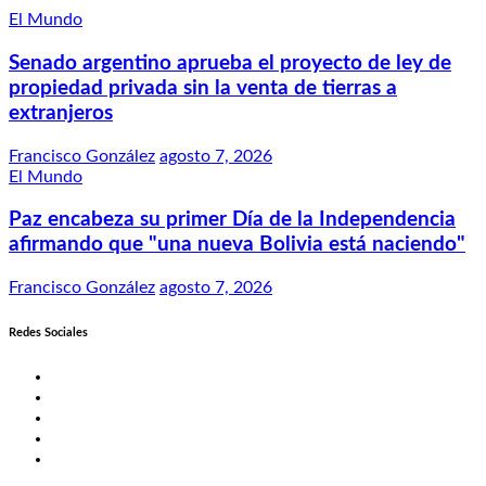
El Mundo
Senado argentino aprueba el proyecto de ley de
propiedad privada sin la venta de tierras a
extranjeros
Francisco González
agosto 7, 2026
El Mundo
Paz encabeza su primer Día de la Independencia
afirmando que "una nueva Bolivia está naciendo"
Francisco González
agosto 7, 2026
Redes Sociales
Twitter
Facebook
LinkedIn
Instagram
YouTube