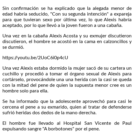
Sin confirmación se ha explicado que la alegada menor de
edad habría seducido, "Con su segunda intención" a expareja
para que tuvieran sexo por última vez, lo que Alexis habría
aceptado, por lo que llevó a la joven fueron a una cabaña.
Una vez en la cabaña Alexis Acosta y su exmujer discutieron
discutieron, el hombre se acostó en la cama en calzoncillos y
se durmió.
https://youtu.be/2UoC6i0p4cU
Una vez Alexis estaba dormido la mujer sacó de su cartera un
cuchillo y procedió a tomar el órgano sexual de Alexis para
cortárselo, provocándole una una herida con la casi se queda
con la mitad del pene de quien la supuesta menor cree es un
hombre solo para ella.
Se ha informado que la adolescente aprovechó para casi le
cercena el pene a su exmarido, quien al tratar de defenderse
sufrió heridas dos dedos de la mano derecha.
El hombre fue llevado al Hospital San Vicente de Paul
expulsando sangre "A borbotones" por el pene.