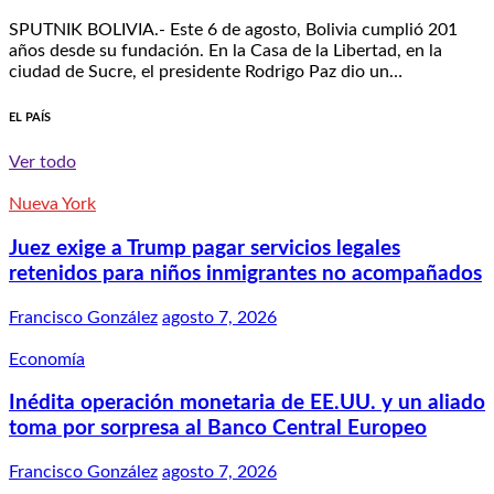
SPUTNIK BOLIVIA.- Este 6 de agosto, Bolivia cumplió 201
años desde su fundación. En la Casa de la Libertad, en la
ciudad de Sucre, el presidente Rodrigo Paz dio un…
EL PAÍS
Ver todo
Nueva York
Juez exige a Trump pagar servicios legales
retenidos para niños inmigrantes no acompañados
Francisco González
agosto 7, 2026
Economía
Inédita operación monetaria de EE.UU. y un aliado
toma por sorpresa al Banco Central Europeo
Francisco González
agosto 7, 2026