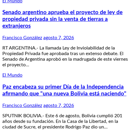
El Mundo
Senado argentino aprueba el proyecto de ley de
propiedad privada sin la venta de tierras a
extranjeros
Francisco González
agosto 7, 2026
RT ARGENTINA.- La llamada Ley de Inviolabilidad de la
Propiedad Privada fue aprobada tras un extenso debate. El
Senado de Argentina aprobó en la madrugada de este viernes
el proyecto…
El Mundo
Paz encabeza su primer Día de la Independencia
afirmando que "una nueva Bolivia está naciendo"
Francisco González
agosto 7, 2026
SPUTNIK BOLIVIA.- Este 6 de agosto, Bolivia cumplió 201
años desde su fundación. En la Casa de la Libertad, en la
ciudad de Sucre, el presidente Rodrigo Paz dio un…