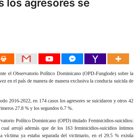
s los agresores se
 el Observatorio Político Dominicano (OPD-Funglode) sobre la
 vez en el país de manera de manera exclusiva la conducta suicida de
riodo 2016-2022, en 174 casos los agresores se suicidaron y otros 42
primeros 27.8 % y los segundos 6.7 %.
ervatorio Político Dominicano (OPD) titulado Feminicidios-suicidios:
cual arrojó además que de los 163 feminicidios-suicidios íntimos
la víctima ya estaba separada del victimario, en el 29.5 % existía