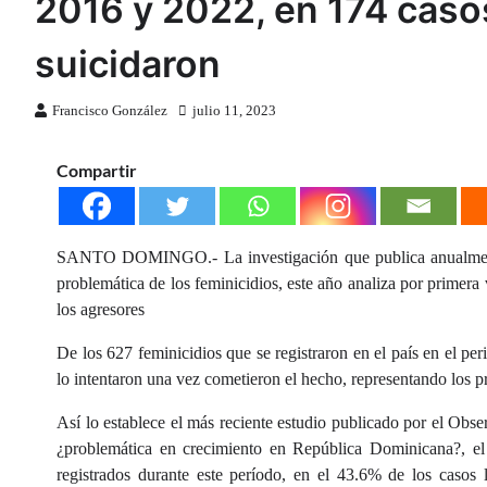
2016 y 2022, en 174 caso
suicidaron
Francisco González
julio 11, 2023
Compartir
SANTO DOMINGO.- La investigación que publica anualmente
problemática de los feminicidios, este año analiza por primera
los agresores
De los 627 feminicidios que se registraron en el país en el pe
lo intentaron una vez cometieron el hecho, representando los 
Así lo establece el más reciente estudio publicado por el Obs
¿problemática en crecimiento en República Dominicana?, el 
registrados durante este período, en el 43.6% de los casos 