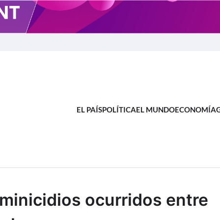
EL PAÍS
POLÍTICA
EL MUNDO
ECONOMÍA
 DE NOTICIAS
inicidios ocurridos entre