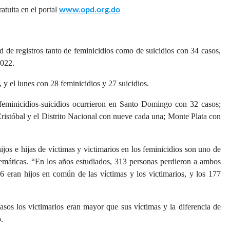
www.opd.org.do
atuita en el portal
d de registros tanto de feminicidios como de suicidios con 34 casos,
2022.
, y el lunes con 28 feminicidios y 27 suicidios.
eminicidios-suicidios ocurrieron en Santo Domingo con 32 casos;
ristóbal y el Distrito Nacional con nueve cada una; Monte Plata con
ijos e hijas de víctimas y victimarios en los feminicidios son uno de
lemáticas. “En los años estudiados, 313 personas perdieron a ambos
36 eran hijos en común de las víctimas y los victimarios, y los 177
asos los victimarios eran mayor que sus víctimas y la diferencia de
.