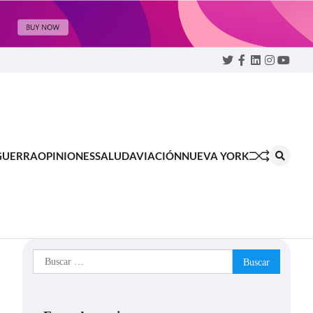
Twitter
Facebook
LinkedIn
Instagram
YouTu
GUERRA
OPINIONES
SALUD
AVIACIÓN
NUEVA YORK
Buscar: