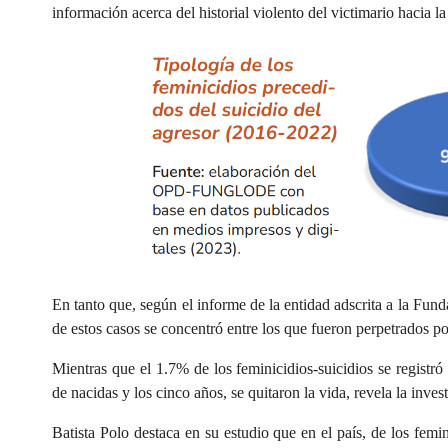
información acerca del historial violento del victimario hacia la
En tanto que, según el informe de la entidad adscrita a la Fun
de estos casos se concentró entre los que fueron perpetrados po
Mientras que el 1.7% de los feminicidios-suicidios se registró
de nacidas y los cinco años, se quitaron la vida, revela la inves
Batista Polo destaca en su estudio que en el país, de los fem