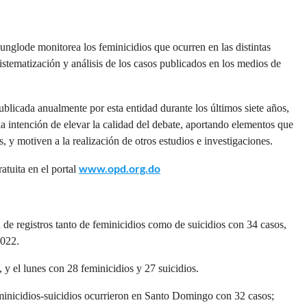
glode monitorea los feminicidios que ocurren en las distintas
istematización y análisis de los casos publicados en los medios de
blicada anualmente por esta entidad durante los últimos siete años,
la intención de elevar la calidad del debate, aportando elementos que
s, y motiven a la realización de otros estudios e investigaciones.
www.opd.org.do
atuita en el portal
 de registros tanto de feminicidios como de suicidios con 34 casos,
2022.
, y el lunes con 28 feminicidios y 27 suicidios.
inicidios-suicidios ocurrieron en Santo Domingo con 32 casos;