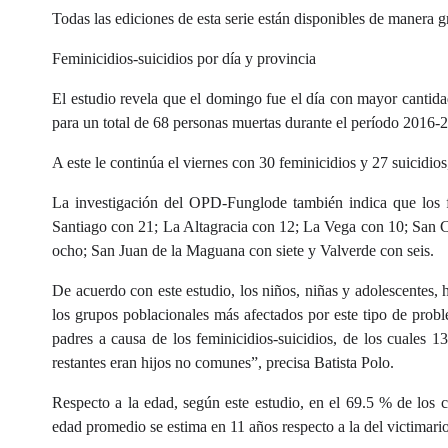
Todas las ediciones de esta serie están disponibles de manera gr
Feminicidios-suicidios por día y provincia
El estudio revela que el domingo fue el día con mayor cantida
para un total de 68 personas muertas durante el período 2016-
A este le continúa el viernes con 30 feminicidios y 27 suicidios
La investigación del OPD-Funglode también indica que los f
Santiago con 21; La Altagracia con 12; La Vega con 10; San C
ocho; San Juan de la Maguana con siete y Valverde con seis.
De acuerdo con este estudio, los niños, niñas y adolescentes, h
los grupos poblacionales más afectados por este tipo de prob
padres a causa de los feminicidios-suicidios, de los cuales 1
restantes eran hijos no comunes”, precisa Batista Polo.
Respecto a la edad, según este estudio, en el 69.5 % de los c
edad promedio se estima en 11 años respecto a la del victimario