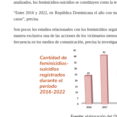
analizados, los feminicidios-suicidios se constituyen como la t
“Entre 2016 y 2022, en República Dominicana el año con may
casos”, precisa.
Son pocos los estudios relacionados con los feminicidios seguido
manera exclusiva una de las acciones de los victimarios meno
frecuencia en los medios de comunicación, precisa la investiga