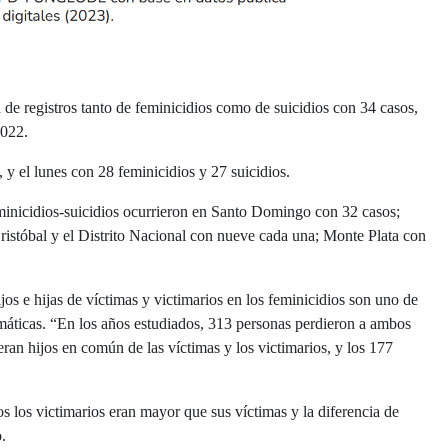
 de registros tanto de feminicidios como de suicidios con 34 casos,
2022.
, y el lunes con 28 feminicidios y 27 suicidios.
inicidios-suicidios ocurrieron en Santo Domingo con 32 casos;
istóbal y el Distrito Nacional con nueve cada una; Monte Plata con
jos e hijas de víctimas y victimarios en los feminicidios son uno de
emáticas. “En los años estudiados, 313 personas perdieron a ambos
eran hijos en común de las víctimas y los victimarios, y los 177
os los victimarios eran mayor que sus víctimas y la diferencia de
.