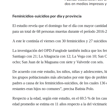
Feminicidios-suicidios por día y provincia
El estudio revela que el domingo fue el día con mayor cantidad
para un total de 68 personas muertas durante el período 2016-
A este le continúa el viernes con 30 feminicidios y 27 suicidios
La investigación del OPD-Funglode también indica que los fem
Santiago con 21; La Altagracia con 12; La Vega con 10; San Cr
ocho; San Juan de la Maguana con siete y Valverde con seis.
De acuerdo con este estudio, los niños, niñas y adolescentes, hi
los grupos poblacionales más afectados por este tipo de probl
padres a causa de los feminicidios-suicidios, de los cuales 136 
restantes eran hijos no comunes”, precisa Batista Polo.
Respecto a la edad, según este estudio, en el 69.5 % de los cas
edad promedio se estima en 11 años respecto a la del victimario