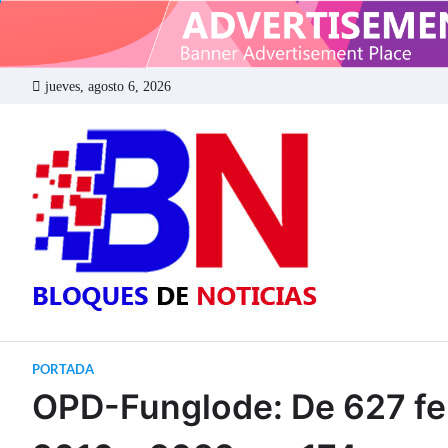
Skip
to
content
jueves, agosto 6, 2026
BLOQUES
PORTADA
OPD-Funglode: De 627 fem