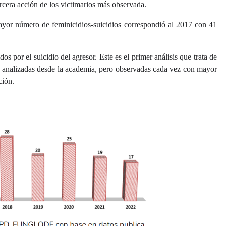
ercera acción de los victimarios más observada.
or número de feminicidios-suicidios correspondió al 2017 con 41
s por el suicidio del agresor. Este es el primer análisis que trata de
s analizadas desde la academia, pero observadas cada vez con mayor
ción.