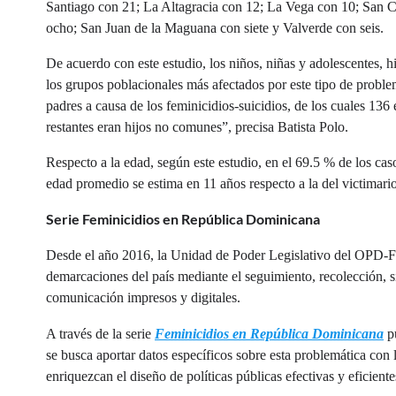
Santiago con 21; La Altagracia con 12; La Vega con 10; San Cr
ocho; San Juan de la Maguana con siete y Valverde con seis.
De acuerdo con este estudio, los niños, niñas y adolescentes, hi
los grupos poblacionales más afectados por este tipo de probl
padres a causa de los feminicidios-suicidios, de los cuales 136 
restantes eran hijos no comunes”, precisa Batista Polo.
Respecto a la edad, según este estudio, en el 69.5 % de los cas
edad promedio se estima en 11 años respecto a la del victimario
Serie Feminicidios en República Dominicana
Desde el año 2016, la Unidad de Poder Legislativo del OPD-Fun
demarcaciones del país mediante el seguimiento, recolección, s
comunicación impresos y digitales.
A través de la serie
Feminicidios en República Dominicana
pu
se busca aportar datos específicos sobre esta problemática con 
enriquezcan el diseño de políticas públicas efectivas y eficiente