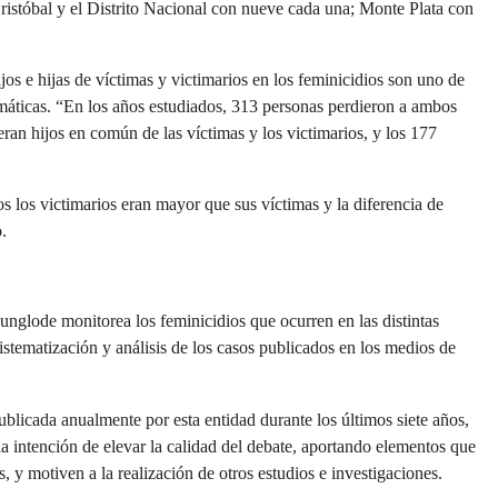
istóbal y el Distrito Nacional con nueve cada una; Monte Plata con
jos e hijas de víctimas y victimarios en los feminicidios son uno de
emáticas. “En los años estudiados, 313 personas perdieron a ambos
eran hijos en común de las víctimas y los victimarios, y los 177
os los victimarios eran mayor que sus víctimas y la diferencia de
.
glode monitorea los feminicidios que ocurren en las distintas
istematización y análisis de los casos publicados en los medios de
blicada anualmente por esta entidad durante los últimos siete años,
la intención de elevar la calidad del debate, aportando elementos que
s, y motiven a la realización de otros estudios e investigaciones.