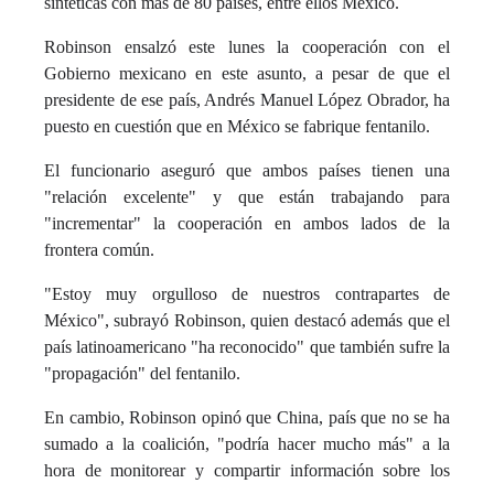
sintéticas con más de 80 países, entre ellos México.
Robinson ensalzó este lunes la cooperación con el
Gobierno mexicano en este asunto, a pesar de que el
presidente de ese país, Andrés Manuel López Obrador, ha
puesto en cuestión que en México se fabrique fentanilo.
El funcionario aseguró que ambos países tienen una
"relación excelente" y que están trabajando para
"incrementar" la cooperación en ambos lados de la
frontera común.
"Estoy muy orgulloso de nuestros contrapartes de
México", subrayó Robinson, quien destacó además que el
país latinoamericano "ha reconocido" que también sufre la
"propagación" del fentanilo.
En cambio, Robinson opinó que China, país que no se ha
sumado a la coalición, "podría hacer mucho más" a la
hora de monitorear y compartir información sobre los