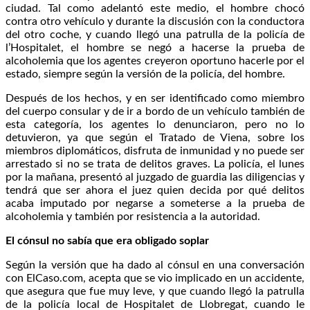
ciudad. Tal como adelantó este medio, el hombre chocó
contra otro vehículo y durante la discusión con la conductora
del otro coche, y cuando llegó una patrulla de la policía de
l’Hospitalet, el hombre se negó a hacerse la prueba de
alcoholemia que los agentes creyeron oportuno hacerle por el
estado, siempre según la versión de la policía, del hombre.
Después de los hechos, y en ser identificado como miembro
del cuerpo consular y de ir a bordo de un vehículo también de
esta categoría, los agentes lo denunciaron, pero no lo
detuvieron, ya que según el Tratado de Viena, sobre los
miembros diplomáticos, disfruta de inmunidad y no puede ser
arrestado si no se trata de delitos graves. La policía, el lunes
por la mañana, presentó al juzgado de guardia las diligencias y
tendrá que ser ahora el juez quien decida por qué delitos
acaba imputado por negarse a someterse a la prueba de
alcoholemia y también por resistencia a la autoridad.
El cónsul no sabía que era obligado soplar
Según la versión que ha dado al cónsul en una conversación
con ElCaso.com, acepta que se vio implicado en un accidente,
que asegura que fue muy leve, y que cuando llegó la patrulla
de la policía local de Hospitalet de Llobregat, cuando le