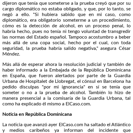
dijeron que tenía que someterse a la prueba creyó que por su
cargo diplomático no estaba obligado, y que, por lo tanto, se
negó a ello. "Si hubiera sabido que en mi caso, como
diplomático, era obligatorio someterme a un procedimiento,
cómo es la detección de alcohol, en un proceso penal, lo
habría hecho, pues no tenía ni tengo voluntad de transgredir
las normas del Estado español. Tampoco acostumbro a beber
más allá de una copa social, hecho por el cual, con toda
seguridad, la prueba habría salido negativa," asegura César
Méndez.
Más allá de esperar ahora la resolución judicial y también de
haber informado a la Embajada de la República Dominicana
en España, que fueron alertados por parte de la Guardia
Urbana de Hospitalet de Llobregat, el cónsul en Barcelona ha
pedido disculpas "por mi ignorancia" en sí se tenía que
someter o no a la prueba de alcohol. También lo hizo de
manera presencial a la comisaría de la Guardia Urbana, tal
como ha explicado él mismo a ElCaso.com.
Noticia en República Dominicana
La noticia que avanzó ayer ElCaso.com ha saltado el Atlántico
y medios caribeños ya informan del incidente que