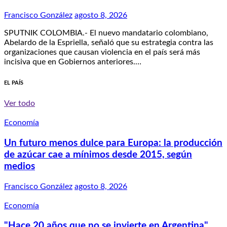
Francisco González
agosto 8, 2026
SPUTNIK COLOMBIA.- El nuevo mandatario colombiano,
Abelardo de la Espriella, señaló que su estrategia contra las
organizaciones que causan violencia en el país será más
incisiva que en Gobiernos anteriores.…
EL PAÍS
Ver todo
Economía
Un futuro menos dulce para Europa: la producción
de azúcar cae a mínimos desde 2015, según
medios
Francisco González
agosto 8, 2026
Economía
"Hace 20 años que no se invierte en Argentina"