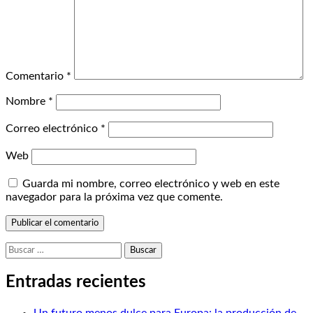
Comentario
*
Nombre
*
Correo electrónico
*
Web
Guarda mi nombre, correo electrónico y web en este
navegador para la próxima vez que comente.
Buscar:
Entradas recientes
Un futuro menos dulce para Europa: la producción de