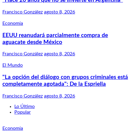
"Hace 20 años que no se invierte en Argentina"
Francisco González
agosto 8, 2026
Economía
EEUU reanudará parcialmente compra de
aguacate desde México
Francisco González
agosto 8, 2026
El Mundo
"La opción del diálogo con grupos criminales está
completamente agotada": De la Espriella
Francisco González
agosto 8, 2026
Lo Último
Popular
Economía