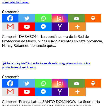
criminales haitianas
Compartir
CompartirDABABON.- La coordinadora de la Red de
Protección de Niños, Niñas y Adolescentes en esta provincia,
Nancy Betances, denunció que…
"¡A toda máquina!" importaciones de rubros agropecuarios contra
productores dominicanos
Compartir
CompartirPrensa Latina SANTO DOMINGO.- La Secretaría