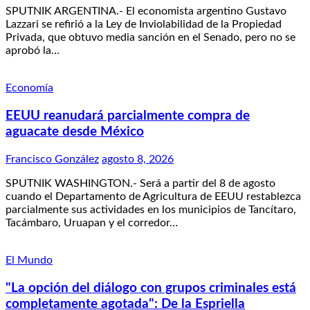
SPUTNIK ARGENTINA.- El economista argentino Gustavo
Lazzari se refirió a la Ley de Inviolabilidad de la Propiedad
Privada, que obtuvo media sanción en el Senado, pero no se
aprobó la…
Economía
EEUU reanudará parcialmente compra de
aguacate desde México
Francisco González
agosto 8, 2026
SPUTNIK WASHINGTON.- Será a partir del 8 de agosto
cuando el Departamento de Agricultura de EEUU restablezca
parcialmente sus actividades en los municipios de Tancítaro,
Tacámbaro, Uruapan y el corredor…
El Mundo
"La opción del diálogo con grupos criminales está
completamente agotada": De la Espriella