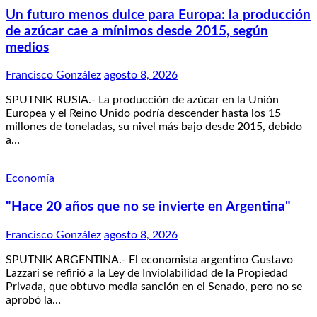
Un futuro menos dulce para Europa: la producción
de azúcar cae a mínimos desde 2015, según
medios
Francisco González
agosto 8, 2026
SPUTNIK RUSIA.- La producción de azúcar en la Unión
Europea y el Reino Unido podría descender hasta los 15
millones de toneladas, su nivel más bajo desde 2015, debido
a…
Economía
"Hace 20 años que no se invierte en Argentina"
Francisco González
agosto 8, 2026
SPUTNIK ARGENTINA.- El economista argentino Gustavo
Lazzari se refirió a la Ley de Inviolabilidad de la Propiedad
Privada, que obtuvo media sanción en el Senado, pero no se
aprobó la…