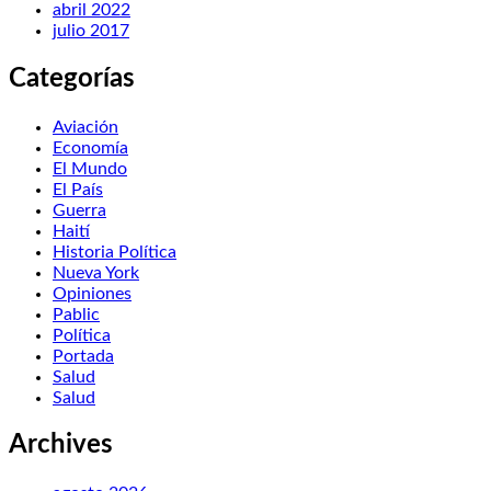
abril 2022
julio 2017
Categorías
Aviación
Economía
El Mundo
El País
Guerra
Haití
Historia Política
Nueva York
Opiniones
Pablic
Política
Portada
Salud
Salud
Archives