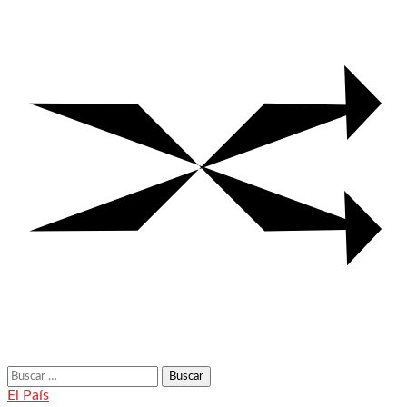
Buscar:
El País