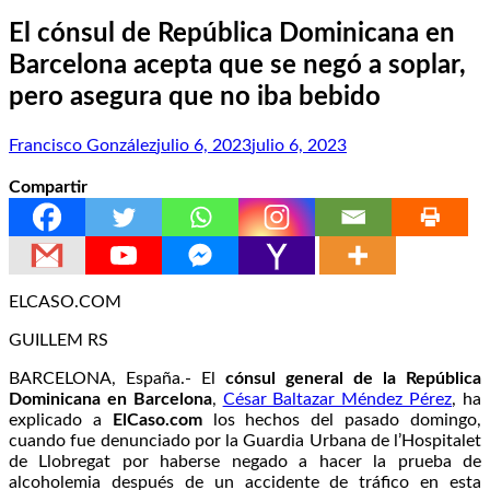
El cónsul de República Dominicana en
Barcelona acepta que se negó a soplar,
pero asegura que no iba bebido
Francisco González
julio 6, 2023
julio 6, 2023
Compartir
ELCASO.COM
GUILLEM RS
BARCELONA, España.- El
cónsul general de la República
Dominicana en Barcelona
,
César Baltazar Méndez Pérez
, ha
explicado a
ElCaso.com
los hechos del pasado domingo,
cuando fue denunciado por la Guardia Urbana de l’Hospitalet
de Llobregat por haberse negado a hacer la prueba de
alcoholemia después de un accidente de tráfico en esta