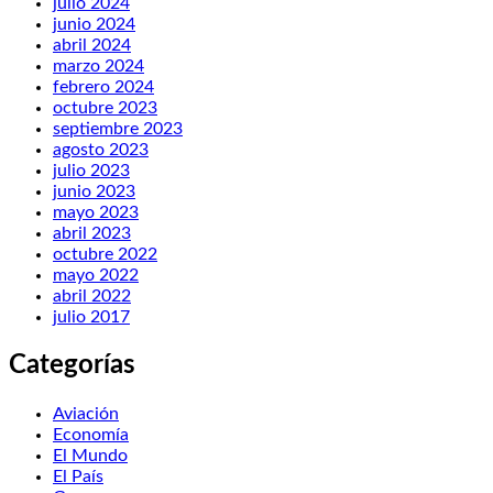
julio 2024
junio 2024
abril 2024
marzo 2024
febrero 2024
octubre 2023
septiembre 2023
agosto 2023
julio 2023
junio 2023
mayo 2023
abril 2023
octubre 2022
mayo 2022
abril 2022
julio 2017
Categorías
Aviación
Economía
El Mundo
El País