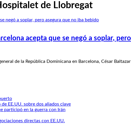
ospitalet de Llobregat
rcelona acepta que se negó a soplar, per
al de la República Dominicana en Barcelona, César Baltazar
puerto
o de EE.UU. sobre dos aliados clave
 participó en la guerra con Irán
egociaciones directas con EE.UU.