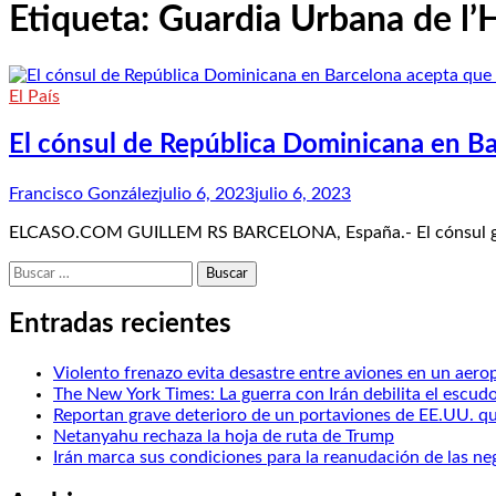
Etiqueta:
Guardia Urbana de l’H
El País
El cónsul de República Dominicana en Ba
Francisco González
julio 6, 2023
julio 6, 2023
ELCASO.COM GUILLEM RS BARCELONA, España.- El cónsul gener
Buscar:
Entradas recientes
Violento frenazo evita desastre entre aviones en un aero
The New York Times: La guerra con Irán debilita el escud
Reportan grave deterioro de un portaviones de EE.UU. que
Netanyahu rechaza la hoja de ruta de Trump
Irán marca sus condiciones para la reanudación de las n