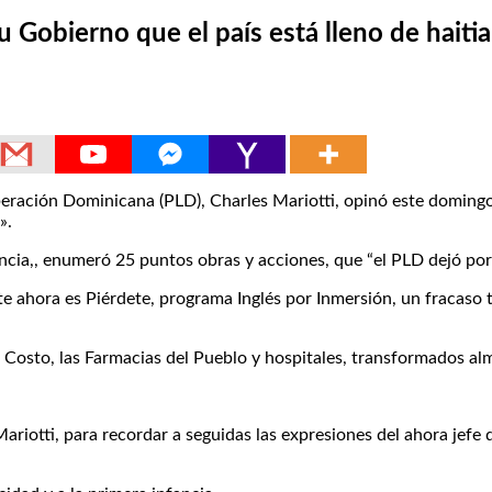
u Gobierno que el país está lleno de haiti
eración Dominicana (PLD), Charles Mariotti, opinó este doming
».
cia,, enumeró 25 puntos obras y acciones, que “el PLD dejó por el
e ahora es Piérdete, programa Inglés por Inmersión, un fracaso to
Costo, las Farmacias del Pueblo y hospitales, transformados al
ariotti, para recordar a seguidas las expresiones del ahora jefe