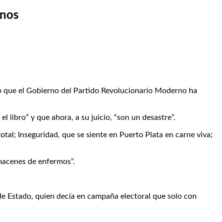
anos
o que el Gobierno del Partido Revolucionario Moderno ha
 libro” y que ahora, a su juicio, “son un desastre”.
tal; Inseguridad, que se siente en Puerto Plata en carne viva;
macenes de enfermos”.
 de Estado, quien decía en campaña electoral que solo con