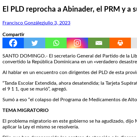
El PLD reprocha a Abinader, el PRM y a s
Francisco González
julio 3, 2023
Compartir
SANTO DOMINGO.- El secretario General del Partido de la Lib
convertido la República Dominicana en un «verdadero desastre
Al hablar en un encuentro con dirigentes del PLD de esta provin
“Tanda Escolar Extendida, ahora desatendida; la Tarjeta Supérat
el 9 1 1, que se murió”, agregó.
Sumó a eso “el colapso del Programa de Medicamentos de Alto 
TEMA MIGRATORIO
El problema migratorio en este gobierno se ha agudizado, dijo M
aplicar la Ley el mismo se resolvería.