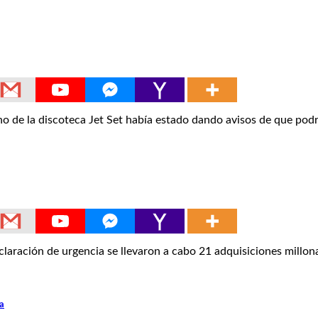
de la discoteca Jet Set había estado dando avisos de que pod
ación de urgencia se llevaron a cabo 21 adquisiciones millona
a