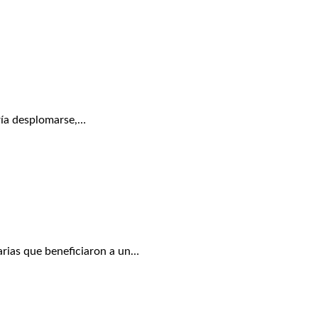
ría desplomarse,…
rias que beneficiaron a un…