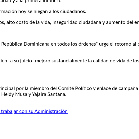
idad y a la primera infancia.
formación hoy se niegan a los ciudadanos.
cos, alto costo de la vida, inseguridad ciudadana y aumento del 
la República Dominicana en todos los órdenes” urge el retorno al 
en -a su juicio- mejoró sustancialmente la calidad de vida de lo
ncipal por la miembro del Comité Político y enlace de campaña en
Heidy Musa y Yajaira Santana.
 trabajar con su Administración