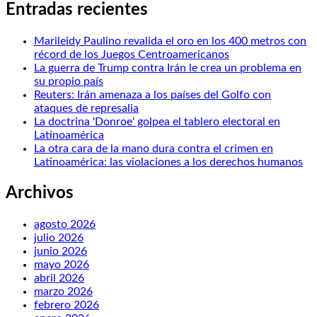
Entradas recientes
Marileidy Paulino revalida el oro en los 400 metros con
récord de los Juegos Centroamericanos
La guerra de Trump contra Irán le crea un problema en
su propio país
Reuters: Irán amenaza a los países del Golfo con
ataques de represalia
La doctrina 'Donroe' golpea el tablero electoral en
Latinoamérica
La otra cara de la mano dura contra el crimen en
Latinoamérica: las violaciones a los derechos humanos
Archivos
agosto 2026
julio 2026
junio 2026
mayo 2026
abril 2026
marzo 2026
febrero 2026