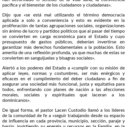
pacífica y el bienestar de los ciudadanos y ciudadanas».
Dijo que «se está mal utilizando el término democracia
aplicada a solo a conveniencia y esto es evidente en la
proliferación de tantas agrupaciones sociales, organizaciones
sin ánimo de lucro y partidos políticos que al pasar del tiempo
se convierten en carga económica para el Estado y cuyo
presupuesto de gastos públicos, deberían invertirse en
garantizar más derechos fundamentales a la población. Esto
amerita de una reflexión profunda, ya que muchas de estas se
convierten en sanguijuelas y bisagras sociales».
Alertó a los poderes del Estado a «cumplir con su misión de
aplicar leyes, normas y costumbres, ser más enérgicos y
eficaces en el cumplimiento del deber ciudadano a fin de
asegurar una sociedad más funcional, justa y equitativa para
todos, enfrentando con planes de nación a las afecciones
morales, sociales y espirituales que laceran a los
dominicanos».
De igual forma, el pastor Lacen Custodio llamó a los líderes
de la comunidad de fe a «seguir trabajando desde su espacio
de influencia en cada provincia, municipio, sección, paraje y
barrio, invirtiendo su energía y recursos en la Familia, en la