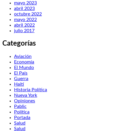
mayo 2023
abril 2023
octubre 2022
mayo 2022
abril 2022
julio 2017
Categorías
Aviación
Economía
El Mundo
El País
Guerra
Haití
Historia Política
Nueva York
Opiniones
Pablic
Política
Portada
Salud
Salud