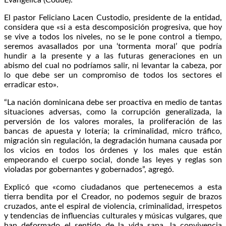
El pastor Feliciano Lacen Custodio, presidente de la entidad,
considera que «si a esta descomposición progresiva, que hoy
se vive a todos los niveles, no se le pone control a tiempo,
seremos avasallados por una ‘tormenta moral’ que podría
hundir a la presente y a las futuras generaciones en un
abismo del cual no podríamos salir, ni levantar la cabeza, por
lo que debe ser un compromiso de todos los sectores el
erradicar esto».
“La nación dominicana debe ser proactiva en medio de tantas
situaciones adversas, como la corrupción generalizada, la
perversión de los valores morales, la proliferación de las
bancas de apuesta y lotería; la criminalidad, micro tráfico,
migración sin regulación, la degradación humana causada por
los vicios en todos los órdenes y los males que están
empeorando el cuerpo social, donde las leyes y reglas son
violadas por gobernantes y gobernados”, agregó.
Explicó que «como ciudadanos que pertenecemos a esta
tierra bendita por el Creador, no podemos seguir de brazos
cruzados, ante el espiral de violencia, criminalidad, irrespetos
y tendencias de influencias culturales y músicas vulgares, que
han deformado el sentido de la vida sana, la convivencia