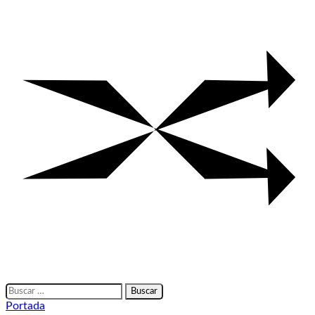
Buscar:
Portada