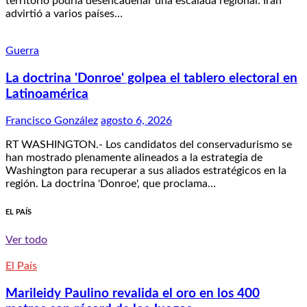
territorio podría desencadenar una escalada regional. Irán
advirtió a varios países…
Guerra
La doctrina 'Donroe' golpea el tablero electoral en
Latinoamérica
Francisco González
agosto 6, 2026
RT WASHINGTON.- Los candidatos del conservadurismo se
han mostrado plenamente alineados a la estrategia de
Washington para recuperar a sus aliados estratégicos en la
región. La doctrina 'Donroe', que proclama…
EL PAÍS
Ver todo
El País
Marileidy Paulino revalida el oro en los 400