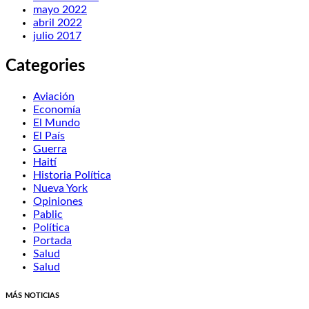
mayo 2022
abril 2022
julio 2017
Categories
Aviación
Economía
El Mundo
El País
Guerra
Haití
Historia Política
Nueva York
Opiniones
Pablic
Política
Portada
Salud
Salud
MÁS NOTICIAS