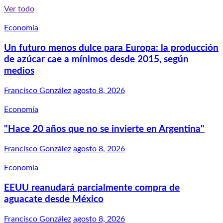
Ver todo
Economía
Un futuro menos dulce para Europa: la producción
de azúcar cae a mínimos desde 2015, según
medios
Francisco González
agosto 8, 2026
Economía
"Hace 20 años que no se invierte en Argentina"
Francisco González
agosto 8, 2026
Economía
EEUU reanudará parcialmente compra de
aguacate desde México
Francisco González
agosto 8, 2026