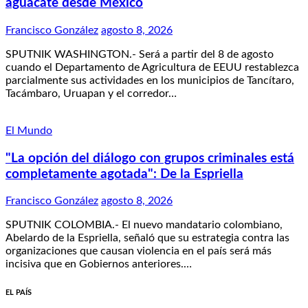
aguacate desde México
Francisco González
agosto 8, 2026
SPUTNIK WASHINGTON.- Será a partir del 8 de agosto
cuando el Departamento de Agricultura de EEUU restablezca
parcialmente sus actividades en los municipios de Tancítaro,
Tacámbaro, Uruapan y el corredor…
El Mundo
"La opción del diálogo con grupos criminales está
completamente agotada": De la Espriella
Francisco González
agosto 8, 2026
SPUTNIK COLOMBIA.- El nuevo mandatario colombiano,
Abelardo de la Espriella, señaló que su estrategia contra las
organizaciones que causan violencia en el país será más
incisiva que en Gobiernos anteriores.…
EL PAÍS