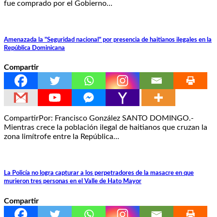
fue comprado por el Gobierno…
Amenazada la "Seguridad nacional" por presencia de haitianos ilegales en la
República Dominicana
Compartir
CompartirPor: Francisco González SANTO DOMINGO.-
Mientras crece la población ilegal de haitianos que cruzan la
zona limítrofe entre la República…
La Policía no logra capturar a los perpetradores de la masacre en que
murieron tres personas en el Valle de Hato Mayor
Compartir