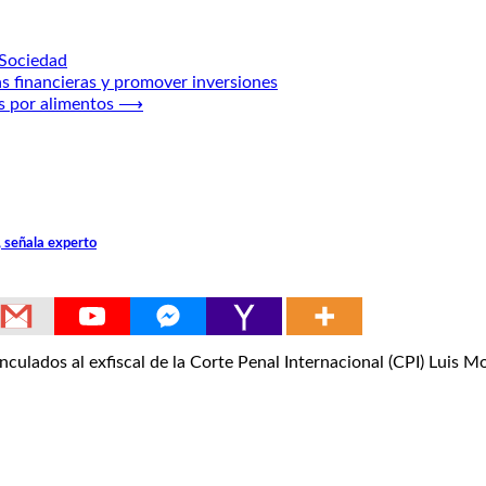
Sociedad
as financieras y promover inversiones
s por alimentos
⟶
, señala experto
ulados al exfiscal de la Corte Penal Internacional (CPI) Lui