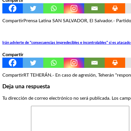
Compartir
CompartirPrensa Latina SAN SALVADOR, El Salvador.- Partidos 
Irán advierte de "consecuencias impredecibles e incontrolables" si es atacad
Compartir
CompartirRT TEHERÁN.- En caso de agresión, Teherán "responde
Deja una respuesta
Tu dirección de correo electrónico no será publicada.
Los camp