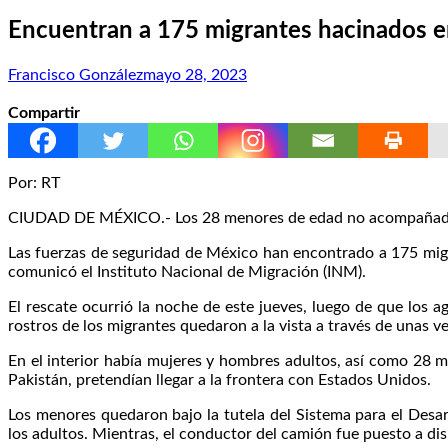
Encuentran a 175 migrantes hacinados 
Francisco González
mayo 28, 2023
Compartir
Por: RT
CIUDAD DE MÉXICO.- Los 28 menores de edad no acompañados que
Las fuerzas de seguridad de México han encontrado a 175 migr
comunicó el Instituto Nacional de Migración (INM).
El rescate ocurrió la noche de este jueves, luego de que los 
rostros de los migrantes quedaron a la vista a través de unas ve
En el interior había mujeres y hombres adultos, así como 28
Pakistán, pretendían llegar a la frontera con Estados Unidos.
Los menores quedaron bajo la tutela del Sistema para el Desarr
los adultos. Mientras, el conductor del camión fue puesto a di