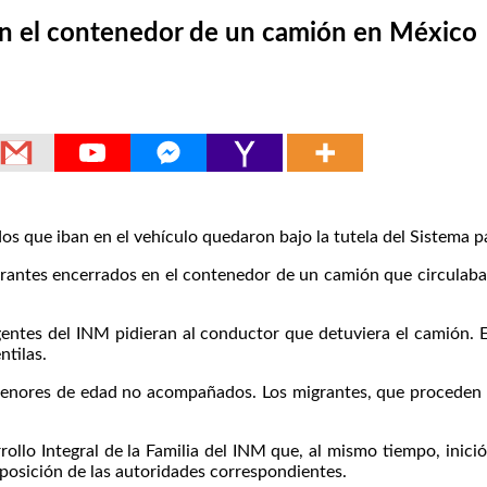
en el contenedor de un camión en México
 iban en el vehículo quedaron bajo la tutela del Sistema para 
antes encerrados en el contenedor de un camión que circulaba 
agentes del INM pidieran al conductor que detuviera el camión. E
ntilas.
 menores de edad no acompañados. Los migrantes, que proceden d
ollo Integral de la Familia del INM que, al mismo tiempo, inici
sposición de las autoridades correspondientes.