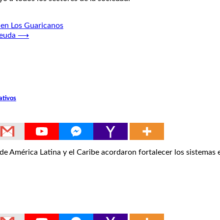
 en Los Guaricanos
deuda
⟶
ativos
América Latina y el Caribe acordaron fortalecer los sistemas 