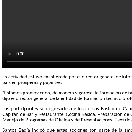
La actividad estuvo encabezada por el director general de Infot
país en prósperas y pujantes.
“Estamos promoviendo, de manera vigorosa, la formación de tal
dijo el director general de la entidad de formación técnico prof
Los participantes son egresados de los cursos Básico de Cam
Capitán de Bar y Restaurante, Cocina Básica, Preparación de C
Manejo de Programas de Oficina y de Presentaciones, Electricid
Santos Badía indicó que estas acciones son parte de la amp