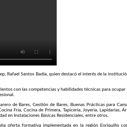
ep, Rafael Santos Badía, quien destacó el interés de la institució
entos con las competencias y habilidades técnicas para ocupar 
esional.
arero de Bares, Gestión de Bares, Buenas Prácticas para Camare
ocina Fría, Cocina de Primera, Tapicería, Joyería, Lapidarias, 
ad en Instalaciones Básicas Residenciales, entre otros.
lia oferta formativa implementada en la región Enriquillo con