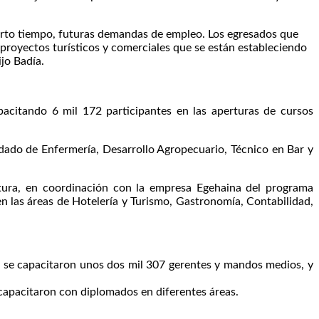
corto tiempo, futuras demandas de empleo. Los egresados que
 proyectos turísticos y comerciales que se están estableciendo
jo Badía.
pacitando 6 mil 172 participantes en las aperturas de cursos
dado de Enfermería, Desarrollo Agropecuario, Técnico en Bar y
rtura, en coordinación con la empresa Egehaina del programa
n las áreas de Hotelería y Turismo, Gastronomía, Contabilidad,
e se capacitaron unos dos mil 307 gerentes y mandos medios, y
capacitaron con diplomados en diferentes áreas.