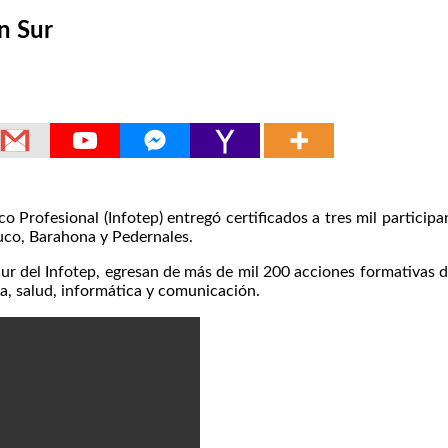
n Sur
rofesional (Infotep) entregó certificados a tres mil participan
uco, Barahona y Pedernales.
 Sur del Infotep, egresan de más de mil 200 acciones formativas 
a, salud, informática y comunicación.