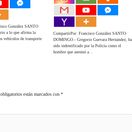
cisco González SANTO
o a lo que afirma la
CompartirPor: Francisco González SANTO
los vehículos de transporte
DOMINGO.- Gregorio Guevara Hernández, h
sido indentificado por la Policía como el
hombre que asesinó a…
obligatorios están marcados con
*