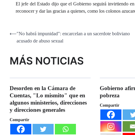
El jefe del Estado dijo que el Gobierno seguirá invirtiendo en
reconocer y dar las gracias a quienes, como los colonos azuca
Navegación
⟵
"No habrá impunidad": encarcelan a un sacerdote boliviano
acusado de abuso sexual
de
entradas
MÁS NOTICIAS
Desorden en la Cámara de
Gobierno afir
Cuentas, "Lo mismito" que en
pobreza
algunos ministerios, direcciones
Compartir
y direcciones generales
Compartir