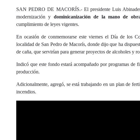
SAN PEDRO DE MACORÍS.- El presidente Luis Abinader dij
modernización y
dominicanización de la mano de obra
cumplimiento de leyes vigentes.
En ocasión de conmemorarse este viernes el Día de los Co
localidad de San Pedro de Macorís, donde dijo que ha dispuest
de caña, que servirían para generar proyectos de alcoholes y r
Indicó que este fondo estará acompañado por programas de fi
producción.
Adicionalmente, agregó, se está trabajando en un plan de ferti
incendios.