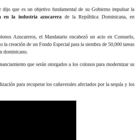
o que es un objetivo fundamental de su Gobierno impulsar la
 en la industria azucarera
de la República Dominicana, en
lonos Azucareros, el Mandatario encabezó un acto en Consuelo,
o la creación de un Fondo Especial para la siembra de 50,000 tareas
on dominicano.
nanciamiento que serán otorgados a los colonos para modernizar su
lización para recuperar los cañaverales afectados por la sequía y los