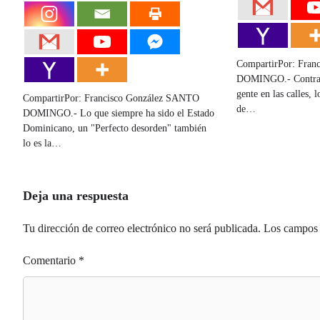
CompartirPor: Fran
DOMINGO.- Contrari
gente en las calles, 
CompartirPor: Francisco González SANTO
de…
DOMINGO.- Lo que siempre ha sido el Estado
Dominicano, un "Perfecto desorden" también
lo es la…
Deja una respuesta
Tu dirección de correo electrónico no será publicada.
Los campos 
Comentario
*