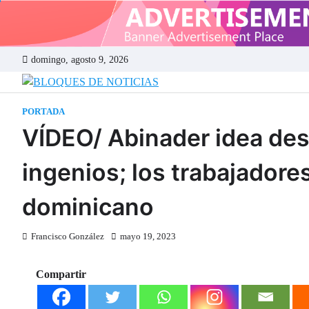
Skip
to
content
domingo, agosto 9, 2026
BLOQUES DE
PORTADA
VÍDEO/ Abinader idea desp
ingenios; los trabajadore
dominicano
Francisco González
mayo 19, 2023
Compartir