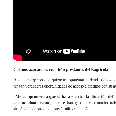
Colonos azucareros recibirán préstamos del Bagrícola
Abinader expresó que quiere transparentar la deuda de los c
tengan verdaderas oportunidades de acceso a créditos con su av
«
Me comprometo a que se hará efectiva la titulación defin
colonos dominicanos
, que se han ganado con mucho traba
sirviéndole de sustento a sus familias», indicó.