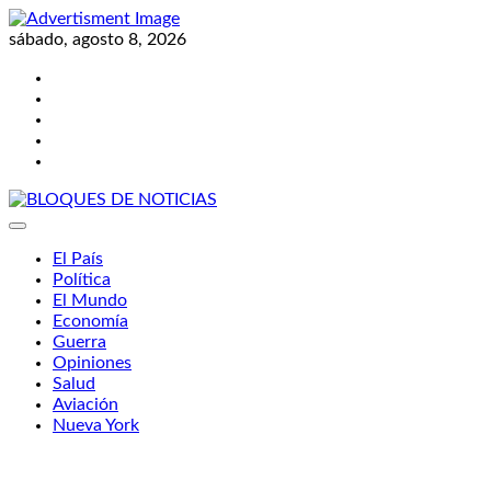
Skip
to
sábado, agosto 8, 2026
content
Twitter
Facebook
LinkedIn
Instagram
YouTube
BLOQUES DE NOTICIAS
El País
Política
El Mundo
Economía
Guerra
Opiniones
Salud
Aviación
Nueva York