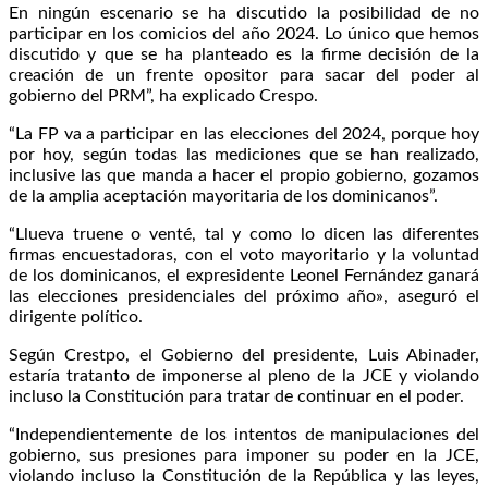
En ningún escenario se ha discutido la posibilidad de no
participar en los comicios del año 2024. Lo único que hemos
discutido y que se ha planteado es la firme decisión de la
creación de un frente opositor para sacar del poder al
gobierno del PRM”, ha explicado Crespo.
“La FP va a participar en las elecciones del 2024, porque hoy
por hoy, según todas las mediciones que se han realizado,
inclusive las que manda a hacer el propio gobierno, gozamos
de la amplia aceptación mayoritaria de los dominicanos”.
“Llueva truene o venté, tal y como lo dicen las diferentes
firmas encuestadoras, con el voto mayoritario y la voluntad
de los dominicanos, el expresidente Leonel Fernández ganará
las elecciones presidenciales del próximo año», aseguró el
dirigente político.
Según Crestpo, el Gobierno del presidente, Luis Abinader,
estaría tratanto de imponerse al pleno de la JCE y violando
incluso la Constitución para tratar de continuar en el poder.
“Independientemente de los intentos de manipulaciones del
gobierno, sus presiones para imponer su poder en la JCE,
violando incluso la Constitución de la República y las leyes,