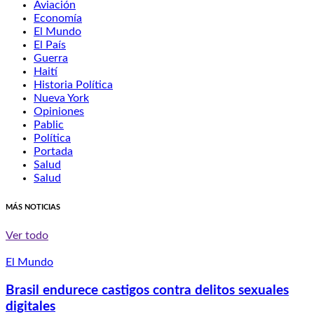
Aviación
Economía
El Mundo
El País
Guerra
Haití
Historia Política
Nueva York
Opiniones
Pablic
Política
Portada
Salud
Salud
MÁS NOTICIAS
Ver todo
El Mundo
Brasil endurece castigos contra delitos sexuales
digitales