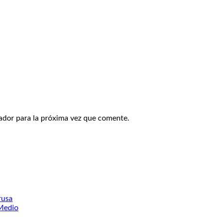
ador para la próxima vez que comente.
rusa
 Medio