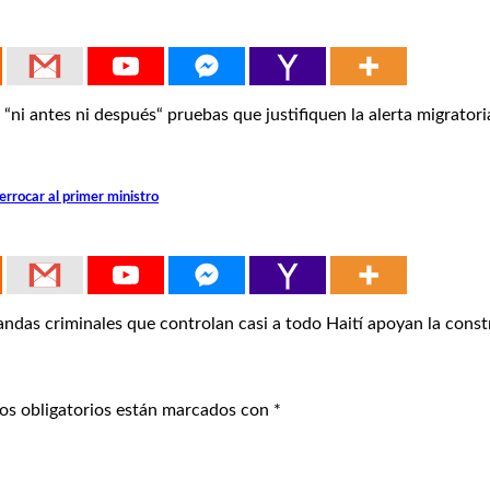
 antes ni después“ pruebas que justifiquen la alerta migratori
errocar al primer ministro
s criminales que controlan casi a todo Haití apoyan la const
os obligatorios están marcados con
*