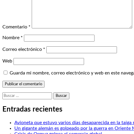
Comentario
*
Nombre
*
Correo electrónico
*
Web
Guarda mi nombre, correo electrónico y web en este naveg
Buscar:
Entradas recientes
Avioneta que estuvo varios días desaparecida en la taiga 
Un gigante alemán es golpeado por la guerra en Oriente
Crisis de Ormuz golpea el comercio global