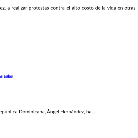
z, a realizar protestas contra el alto costo de la vida en otras
as aulas
República Dominicana, Ángel Hernández, ha…