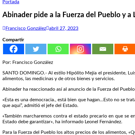
Portada
Abinader pide a la Fuerza del Pueblo y a L
Francisco González
abril 27, 2023
Compartir
Por: Francisco González
SANTO DOMINGO.- Al estilo Hipólito Mejía el presidente, Luis 
alimentos, las medicinas y de otros bienes y servicios.
Abinader ha reaccionado así al anuncio de la Fuerza del Pueblo 
«Esta es una democracia., está bien que hagan…Esto no se trat
que aquí”, admitió el jefe del Estado.
«También marcharemos contra el estado precario en que se encu
Estado debe garantizar», ha informado Leonel Fernández.
Para la Fuerza del Pueblo los altos precios de los alimentos, «Q