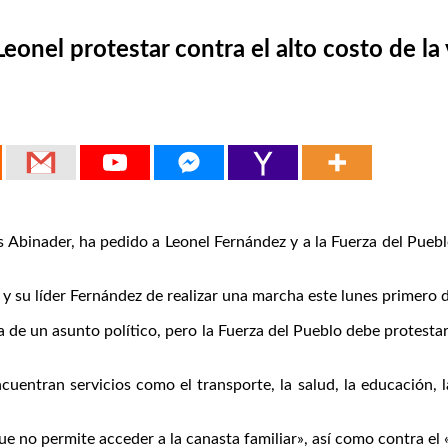
eonel protestar contra el alto costo de la
Abinader, ha pedido a Leonel Fernández y a la Fuerza del Pueblo 
y su líder Fernández de realizar una marcha este lunes primero d
a de un asunto político, pero la Fuerza del Pueblo debe protesta
entran servicios como el transporte, la salud, la educación, la 
ue no permite acceder a la canasta familiar», así como contra el 