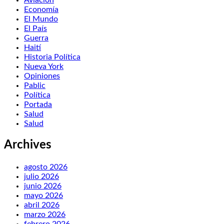
Economía
El Mundo
El País
Guerra
Haití
Historia Política
Nueva York
Opiniones
Pablic
Política
Portada
Salud
Salud
Archives
agosto 2026
julio 2026
junio 2026
mayo 2026
abril 2026
marzo 2026