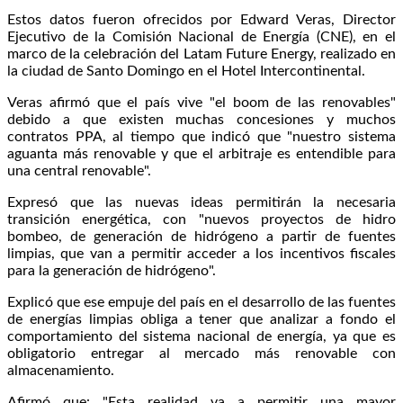
Estos datos fueron ofrecidos por Edward Veras, Director
Ejecutivo de la Comisión Nacional de Energía (CNE), en el
marco de la celebración del Latam Future Energy, realizado en
la ciudad de Santo Domingo en el Hotel Intercontinental.
Veras afirmó que el país vive "el boom de las renovables"
debido a que existen muchas concesiones y muchos
contratos PPA, al tiempo que indicó que "nuestro sistema
aguanta más renovable y que el arbitraje es entendible para
una central renovable".
Expresó que las nuevas ideas permitirán la necesaria
transición energética, con "nuevos proyectos de hidro
bombeo, de generación de hidrógeno a partir de fuentes
limpias, que van a permitir acceder a los incentivos fiscales
para la generación de hidrógeno".
Explicó que ese empuje del país en el desarrollo de las fuentes
de energías limpias obliga a tener que analizar a fondo el
comportamiento del sistema nacional de energía, ya que es
obligatorio entregar al mercado más renovable con
almacenamiento.
Afirmó que: "Esta realidad va a permitir una mayor