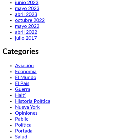
junio 2023
mayo 2023
abril 2023
octubre 2022
mayo 2022
abril 2022
julio 2017
Categories
Aviación
Economía
El Mundo
El País
Guerra
Haití
Historia Política
Nueva York
Opiniones
Pablic
Política
Portada
Salud