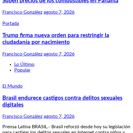
Suben precios de los combustibles en Panamá
Francisco González
agosto 7, 2026
Portada
Trump firma nueva orden para restringir la
ciudadanía por nacimiento
Francisco González
agosto 7, 2026
Lo Último
Popular
El Mundo
Brasil endurece castigos contra delitos sexuales
digitales
Francisco González
agosto 7, 2026
Prensa Latina BRASIL.- Brasil reforzó desde hoy su legislación
para castigar los delitos sexuales en Internet contra niños y