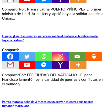
CompartirPor: Prensa Latina PUERTO PRÍNCIPE.- El primer
ministro de Haití, Ariel Henry, apeló hoy a la solidaridad de la
Unión…
El papa: ¡Cuántas guerras, parece increíble el mal que el hombre puede
llegar a realizar!
Compartir
CompartirPor: EFE CIUDAD DEL VATICANO.- El papa
Francisco lamentó hoy la cantidad de guerras y conflictos en
el mundo y…
Perros matan a bebé de 3 meses en un desván mientras sus padres
fumaban marihuana