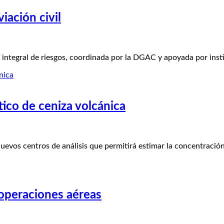
iación civil
gral de riesgos, coordinada por la DGAC y apoyada por insti
ico de ceniza volcánica
s centros de análisis que permitirá estimar la concentración 
 operaciones aéreas