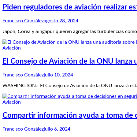
Piden reguladores de aviación realizar e
Francisco González
agosto 28, 2024
Japón, Corea y Singapur quieren agregar las turbulencias como
Aviación
El Consejo de Aviación de la ONU lanza u
Francisco González
julio 10, 2024
WASHINGTON.- El Consejo de Aviación de la ONU lanzará esta 
Aviación
Compartir información ayuda a toma de 
Francisco González
julio 6, 2024