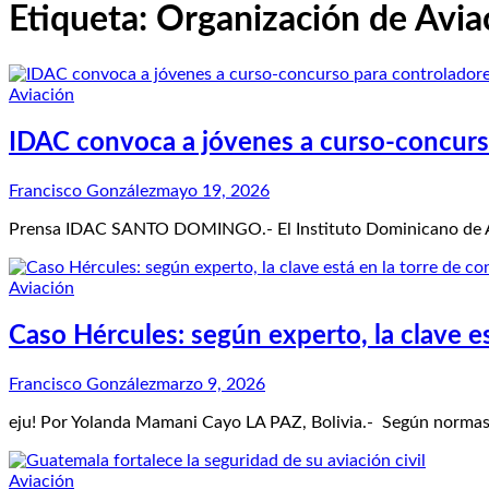
Etiqueta:
Organización de Aviac
Aviación
IDAC convoca a jóvenes a curso-concurs
Francisco González
mayo 19, 2026
Prensa IDAC SANTO DOMINGO.- El Instituto Dominicano de Avia
Aviación
Caso Hércules: según experto, la clave es
Francisco González
marzo 9, 2026
eju! Por Yolanda Mamani Cayo LA PAZ, Bolivia.- Según normas 
Aviación