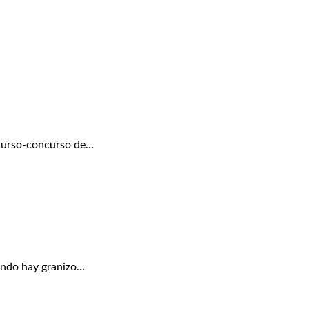
 curso-concurso de…
ando hay granizo…