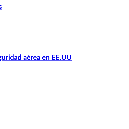
s
eguridad aérea en EE.UU