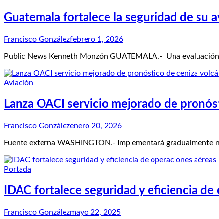
Guatemala fortalece la seguridad de su av
Francisco González
febrero 1, 2026
Public News Kenneth Monzón GUATEMALA.- Una evaluación inte
Aviación
Lanza OACI servicio mejorado de pronóst
Francisco González
enero 20, 2026
Fuente externa WASHINGTON.- Implementará gradualmente nuevo
Portada
IDAC fortalece seguridad y eficiencia de
Francisco González
mayo 22, 2025