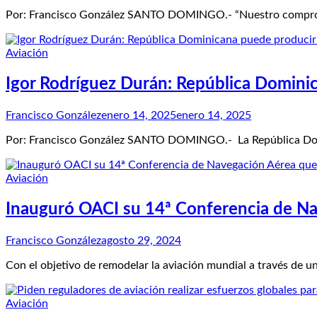
Por: Francisco González SANTO DOMINGO.- “Nuestro compromiso
Aviación
Igor Rodríguez Durán: República Dominic
Francisco González
enero 14, 2025
enero 14, 2025
Por: Francisco González SANTO DOMINGO.- La República Domin
Aviación
Inauguró OACI su 14ª Conferencia de Nav
Francisco González
agosto 29, 2024
Con el objetivo de remodelar la aviación mundial a través de u
Aviación