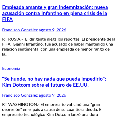
Empleada amante y gran indemnización: nueva
acusación contra Infantino en plena crisis de la
FIFA
Francisco González
agosto 9, 2026
RT RUSIA.- El dirigente niega los reportes. El presidente de la
FIFA, Gianni Infantino, fue acusado de haber mantenido una
relación sentimental con una empleada de menor rango de
la…
Economía
"Se hunde, no hay nada que pueda impedirlo":
Kim Dotcom sobre el futuro de EE.UU.
Francisco González
agosto 9, 2026
RT WASHINGTON.- El empresario vaticinó una "gran
depresión" en el país a causa de su cuantiosa deuda. El
empresario tecnológico Kim Dotcom lanzó una dura