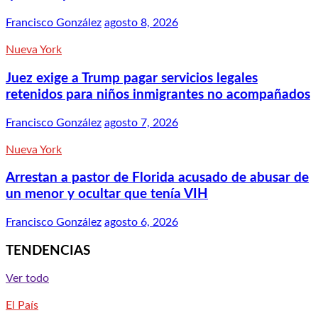
Francisco González
agosto 8, 2026
Nueva York
Juez exige a Trump pagar servicios legales
retenidos para niños inmigrantes no acompañados
Francisco González
agosto 7, 2026
Nueva York
Arrestan a pastor de Florida acusado de abusar de
un menor y ocultar que tenía VIH
Francisco González
agosto 6, 2026
TENDENCIAS
Ver todo
El País