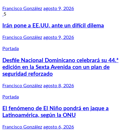
Francisco González
agosto 9, 2026
5
Irán pone a EE.UU. ante un difícil dilema
Francisco González
agosto 9, 2026
Portada
Desfile Nacional Dominicano celebrará su 44.ª
edición en la Sexta Avenida con un plan de
seguridad reforzado
Francisco González
agosto 8, 2026
Portada
El fenómeno de El Niño pondrá en jaque a
Latinoamérica, según la ONU
Francisco González
agosto 6, 2026