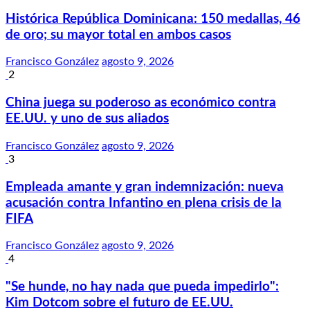
Histórica República Dominicana: 150 medallas, 46
de oro; su mayor total en ambos casos
Francisco González
agosto 9, 2026
2
China juega su poderoso as económico contra
EE.UU. y uno de sus aliados
Francisco González
agosto 9, 2026
3
Empleada amante y gran indemnización: nueva
acusación contra Infantino en plena crisis de la
FIFA
Francisco González
agosto 9, 2026
4
"Se hunde, no hay nada que pueda impedirlo":
Kim Dotcom sobre el futuro de EE.UU.