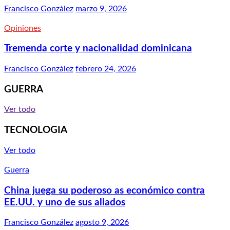
Francisco González
marzo 9, 2026
Opiniones
Tremenda corte y nacionalidad dominicana
Francisco González
febrero 24, 2026
GUERRA
Ver todo
TECNOLOGIA
Ver todo
Guerra
China juega su poderoso as económico contra
EE.UU. y uno de sus aliados
Francisco González
agosto 9, 2026