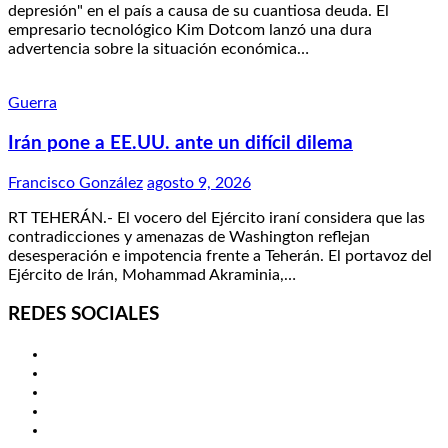
depresión" en el país a causa de su cuantiosa deuda. El
empresario tecnológico Kim Dotcom lanzó una dura
advertencia sobre la situación económica…
Guerra
Irán pone a EE.UU. ante un difícil dilema
Francisco González
agosto 9, 2026
RT TEHERÁN.- El vocero del Ejército iraní considera que las
contradicciones y amenazas de Washington reflejan
desesperación e impotencia frente a Teherán. El portavoz del
Ejército de Irán, Mohammad Akraminia,…
REDES SOCIALES
Twitter
Facebook
LinkedIn
Instagram
YouTube