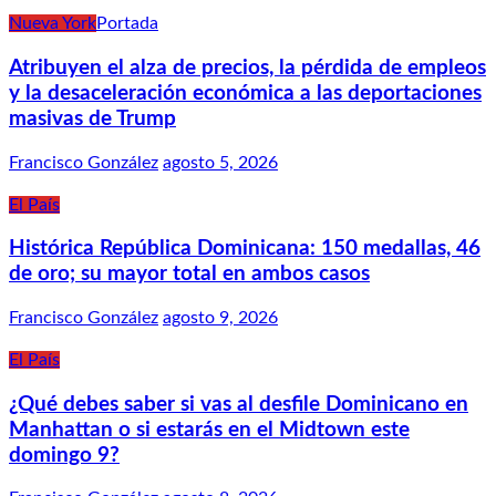
Nueva York
Portada
Atribuyen el alza de precios, la pérdida de empleos
y la desaceleración económica a las deportaciones
masivas de Trump
Francisco González
agosto 5, 2026
El País
Histórica República Dominicana: 150 medallas, 46
de oro; su mayor total en ambos casos
Francisco González
agosto 9, 2026
El País
¿Qué debes saber si vas al desfile Dominicano en
Manhattan o si estarás en el Midtown este
domingo 9?