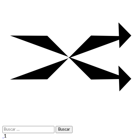
Buscar:
1