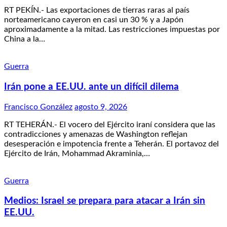
RT PEKÍN.- Las exportaciones de tierras raras al país
norteamericano cayeron en casi un 30 % y a Japón
aproximadamente a la mitad. Las restricciones impuestas por
China a la…
Guerra
Irán pone a EE.UU. ante un difícil dilema
Francisco González
agosto 9, 2026
RT TEHERÁN.- El vocero del Ejército iraní considera que las
contradicciones y amenazas de Washington reflejan
desesperación e impotencia frente a Teherán. El portavoz del
Ejército de Irán, Mohammad Akraminia,…
Guerra
Medios: Israel se prepara para atacar a Irán sin
EE.UU.