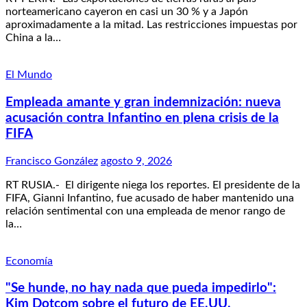
norteamericano cayeron en casi un 30 % y a Japón
aproximadamente a la mitad. Las restricciones impuestas por
China a la…
El Mundo
Empleada amante y gran indemnización: nueva
acusación contra Infantino en plena crisis de la
FIFA
Francisco González
agosto 9, 2026
RT RUSIA.- El dirigente niega los reportes. El presidente de la
FIFA, Gianni Infantino, fue acusado de haber mantenido una
relación sentimental con una empleada de menor rango de
la…
Economía
"Se hunde, no hay nada que pueda impedirlo":
Kim Dotcom sobre el futuro de EE.UU.