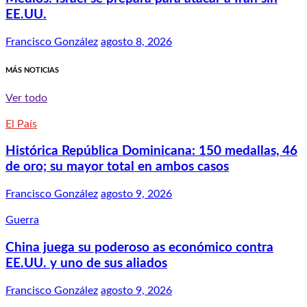
EE.UU.
Francisco González
agosto 8, 2026
MÁS NOTICIAS
Ver todo
El País
Histórica República Dominicana: 150 medallas, 46
de oro; su mayor total en ambos casos
Francisco González
agosto 9, 2026
Guerra
China juega su poderoso as económico contra
EE.UU. y uno de sus aliados
Francisco González
agosto 9, 2026