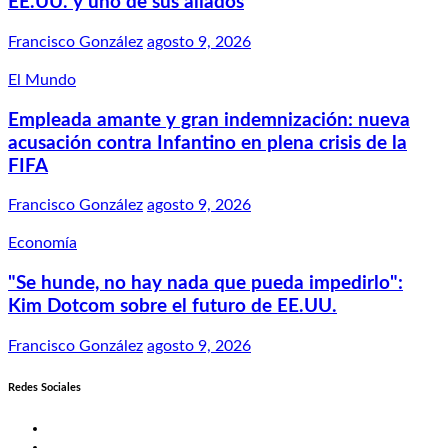
EE.UU. y uno de sus aliados
Francisco González
agosto 9, 2026
El Mundo
Empleada amante y gran indemnización: nueva
acusación contra Infantino en plena crisis de la
FIFA
Francisco González
agosto 9, 2026
Economía
"Se hunde, no hay nada que pueda impedirlo":
Kim Dotcom sobre el futuro de EE.UU.
Francisco González
agosto 9, 2026
Redes Sociales
Twitter
Facebook