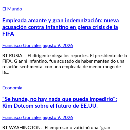
El Mundo
Empleada amante y gran indemnización: nueva
acusación contra Infantino en plena crisis de la
FIFA
Francisco González
agosto 9, 2026
RT RUSIA.- El dirigente niega los reportes. El presidente de la
FIFA, Gianni Infantino, fue acusado de haber mantenido una
relación sentimental con una empleada de menor rango de
la…
Economía
"Se hunde, no hay nada que pueda impedirlo":
Kim Dotcom sobre el futuro de EE.UU.
Francisco González
agosto 9, 2026
RT WASHINGTON.- El empresario vaticinó una "gran