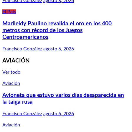
Francisco González
agosto 8, 2026
El País
Marileidy Paulino revalida el oro en los 400
metros con récord de los Juegos
Centroamericanos
Francisco González
agosto 6, 2026
AVIACIÓN
Ver todo
Aviación
Avioneta que estuvo varios días desaparecida en
la taiga rusa
Francisco González
agosto 6, 2026
Aviación