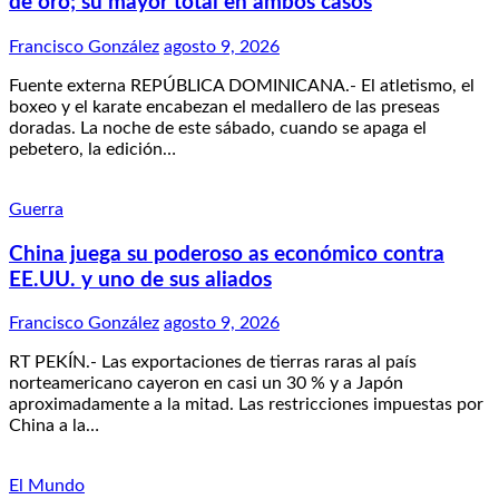
de oro; su mayor total en ambos casos
Francisco González
agosto 9, 2026
Fuente externa REPÚBLICA DOMINICANA.- El atletismo, el
boxeo y el karate encabezan el medallero de las preseas
doradas. La noche de este sábado, cuando se apaga el
pebetero, la edición…
Guerra
China juega su poderoso as económico contra
EE.UU. y uno de sus aliados
Francisco González
agosto 9, 2026
RT PEKÍN.- Las exportaciones de tierras raras al país
norteamericano cayeron en casi un 30 % y a Japón
aproximadamente a la mitad. Las restricciones impuestas por
China a la…
El Mundo