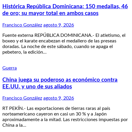
Histórica República Dominicana: 150 medallas, 46
de oro; su mayor total en ambos casos
Francisco González
agosto 9, 2026
Fuente externa REPÚBLICA DOMINICANA.- El atletismo, el
boxeo y el karate encabezan el medallero de las preseas
doradas. La noche de este sábado, cuando se apaga el
pebetero, la edición…
Guerra
China juega su poderoso as económico contra
EE.UU. y uno de sus aliados
Francisco González
agosto 9, 2026
RT PEKÍN.- Las exportaciones de tierras raras al país
norteamericano cayeron en casi un 30 % y a Japón
aproximadamente a la mitad. Las restricciones impuestas por
China a la…