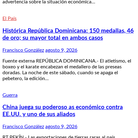
advertencia sobre la situación económica…
El País
Histórica República Dominicana: 150 medallas, 46
de oro; su mayor total en ambos casos
Francisco González
agosto 9, 2026
Fuente externa REPÚBLICA DOMINICANA.- El atletismo, el
boxeo y el karate encabezan el medallero de las preseas
doradas. La noche de este sábado, cuando se apaga el
pebetero, la edición…
Guerra
China juega su poderoso as económico contra
EE.UU. y uno de sus aliados
Francisco González
agosto 9, 2026
RT PEKÍN.- Las exportaciones de tierras raras al país