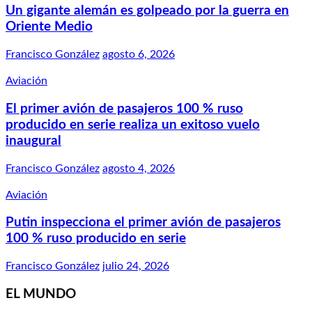
Un gigante alemán es golpeado por la guerra en
Oriente Medio
Francisco González
agosto 6, 2026
Aviación
El primer avión de pasajeros 100 % ruso
producido en serie realiza un exitoso vuelo
inaugural
Francisco González
agosto 4, 2026
Aviación
Putin inspecciona el primer avión de pasajeros
100 % ruso producido en serie
Francisco González
julio 24, 2026
EL MUNDO