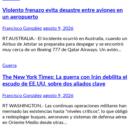
Violento frenazo evita desastre entre aviones en
un aeropuerto
Francisco González
agosto 9, 2026
RT AUSTRALIA.- El incidente ocurrió en Australia, cuando un
Airbus de Jetstar se preparaba para despegar y se encontró
muy cerca de un Boeing 777 de Qatar Airways. Un avión…
Guerra
The New York Times: La guerra con Irán debilita el
escudo de EE.UU. sobre dos aliados clave
Francisco González
agosto 9, 2026
RT WASHINGTON.- Las continuas operaciones militares han
mermado las existencias hasta "niveles críticos", lo que obligó
a redesplegar buques, aeronaves y sistemas de defensa aérea
en Oriente Medio desde otras…