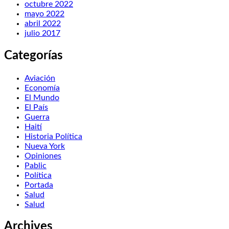
octubre 2022
mayo 2022
abril 2022
julio 2017
Categorías
Aviación
Economía
El Mundo
El País
Guerra
Haití
Historia Política
Nueva York
Opiniones
Pablic
Política
Portada
Salud
Salud
Archives