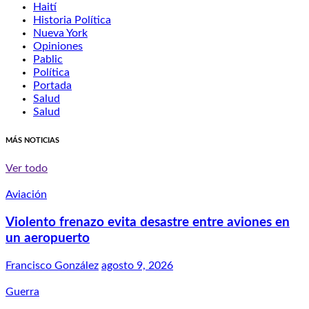
Haití
Historia Política
Nueva York
Opiniones
Pablic
Política
Portada
Salud
Salud
MÁS NOTICIAS
Ver todo
Aviación
Violento frenazo evita desastre entre aviones en
un aeropuerto
Francisco González
agosto 9, 2026
Guerra