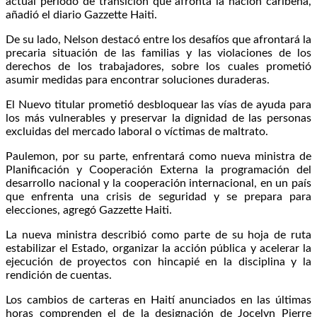
actual período de transición que afronta la nación caribeña,
añadió el diario Gazzette Haiti.
De su lado, Nelson destacó entre los desafíos que afrontará la
precaria situación de las familias y las violaciones de los
derechos de los trabajadores, sobre los cuales prometió
asumir medidas para encontrar soluciones duraderas.
El Nuevo titular prometió desbloquear las vías de ayuda para
los más vulnerables y preservar la dignidad de las personas
excluidas del mercado laboral o víctimas de maltrato.
Paulemon, por su parte, enfrentará como nueva ministra de
Planificación y Cooperación Externa la programación del
desarrollo nacional y la cooperación internacional, en un país
que enfrenta una crisis de seguridad y se prepara para
elecciones, agregó Gazzette Haiti.
La nueva ministra describió como parte de su hoja de ruta
estabilizar el Estado, organizar la acción pública y acelerar la
ejecución de proyectos con hincapié en la disciplina y la
rendición de cuentas.
Los cambios de carteras en Haití anunciados en las últimas
horas comprenden el de la designación de Jocelyn Pierre