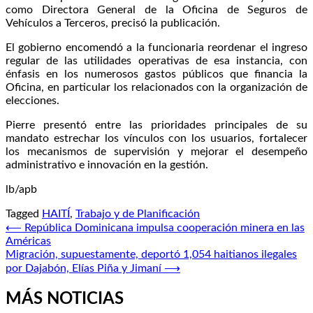
como Directora General de la Oficina de Seguros de
Vehículos a Terceros, precisó la publicación.
El gobierno encomendó a la funcionaria reordenar el ingreso
regular de las utilidades operativas de esa instancia, con
énfasis en los numerosos gastos públicos que financia la
Oficina, en particular los relacionados con la organización de
elecciones.
Pierre presentó entre las prioridades principales de su
mandato estrechar los vínculos con los usuarios, fortalecer
los mecanismos de supervisión y mejorar el desempeño
administrativo e innovación en la gestión.
lb/apb
Tagged
HAITÍ
,
Trabajo y de Planificación
Navegación
⟵
República Dominicana impulsa cooperación minera en las
Américas
de
Migración, supuestamente, deportó 1,054 haitianos ilegales
entradas
por Dajabón, Elías Piña y Jimaní
⟶
MÁS NOTICIAS