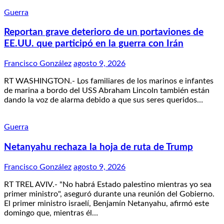
Guerra
Reportan grave deterioro de un portaviones de
EE.UU. que participó en la guerra con Irán
Francisco González
agosto 9, 2026
RT WASHINGTON.- Los familiares de los marinos e infantes
de marina a bordo del USS Abraham Lincoln también están
dando la voz de alarma debido a que sus seres queridos…
Guerra
Netanyahu rechaza la hoja de ruta de Trump
Francisco González
agosto 9, 2026
RT TREL AVIV.- "No habrá Estado palestino mientras yo sea
primer ministro", aseguró durante una reunión del Gobierno.
El primer ministro israelí, Benjamín Netanyahu, afirmó este
domingo que, mientras él…