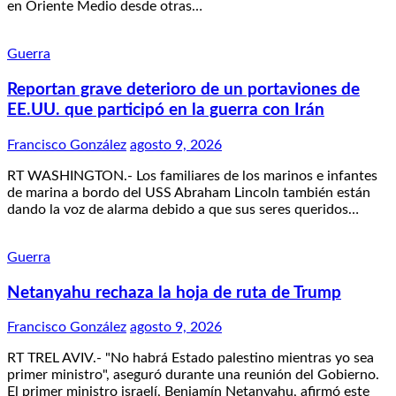
en Oriente Medio desde otras…
Guerra
Reportan grave deterioro de un portaviones de
EE.UU. que participó en la guerra con Irán
Francisco González
agosto 9, 2026
RT WASHINGTON.- Los familiares de los marinos e infantes
de marina a bordo del USS Abraham Lincoln también están
dando la voz de alarma debido a que sus seres queridos…
Guerra
Netanyahu rechaza la hoja de ruta de Trump
Francisco González
agosto 9, 2026
RT TREL AVIV.- "No habrá Estado palestino mientras yo sea
primer ministro", aseguró durante una reunión del Gobierno.
El primer ministro israelí, Benjamín Netanyahu, afirmó este