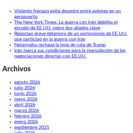
Violento frenazo evita desastre entre aviones en un
aeropuerto
The New York Times: La guerra con Irán debilita el
escudo de EE.UU. sobre dos aliados clave
Reportan grave deterioro de un portaviones de EE.UU.
que participó en la guerra con Irán
Netanyahu rechaza la hoja de ruta de Trump
Irán marca sus condiciones para la reanudación de las
negociaciones directas con EE.UU.
Archivos
agosto 2026
julio 2026
junio 2026
mayo 2026
abril 2026
marzo 2026
febrero 2026
enero 2026
septiembre 2025
julio 2025