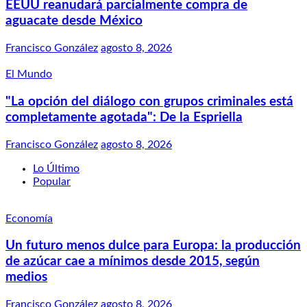
EEUU reanudará parcialmente compra de
aguacate desde México
Francisco González
agosto 8, 2026
El Mundo
"La opción del diálogo con grupos criminales está
completamente agotada": De la Espriella
Francisco González
agosto 8, 2026
Lo Último
Popular
Economía
Un futuro menos dulce para Europa: la producción
de azúcar cae a mínimos desde 2015, según
medios
Francisco González
agosto 8, 2026