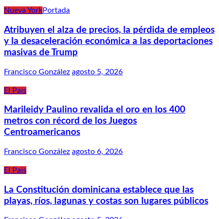
Nueva York
Portada
Atribuyen el alza de precios, la pérdida de empleos
y la desaceleración económica a las deportaciones
masivas de Trump
Francisco González
agosto 5, 2026
El País
Marileidy Paulino revalida el oro en los 400
metros con récord de los Juegos
Centroamericanos
Francisco González
agosto 6, 2026
El País
La Constitución dominicana establece que las
playas, ríos, lagunas y costas son lugares públicos