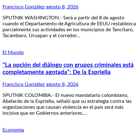
Francisco González
agosto 8, 2026
SPUTNIK WASHINGTON.- Será a partir del 8 de agosto
cuando el Departamento de Agricultura de EEUU restablezca
parcialmente sus actividades en los municipios de Tancítaro,
Tacámbaro, Uruapan y el corredor…
El Mundo
"La opción del diálogo con grupos criminales está
completamente agotada": De la Espriella
Francisco González
agosto 8, 2026
SPUTNIK COLOMBIA.- El nuevo mandatario colombiano,
Abelardo de la Espriella, señaló que su estrategia contra las
organizaciones que causan violencia en el país será más
incisiva que en Gobiernos anteriores.…
Economía