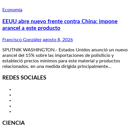
Economía
EEUU abre nuevo frente contra China: impone
arancel a este producto
Francisco González
agosto 8, 2026
SPUTNIK WASHINGTON.- Estados Unidos anunció un nuevo
arancel del 15% sobre las importaciones de polisilicio y
estableció precios mínimos para este material y productos
relacionados, en una medida dirigida principalmente…
REDES SOCIALES
Twitter
Facebook
LinkedIn
Instagram
YouTube
CIENCIA