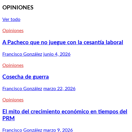
OPINIONES
Ver todo
Opiniones
A Pacheco que no juegue con la cesantía laboral
Francisco González
junio 4, 2026
Opiniones
Cosecha de guerra
Francisco González
marzo 22, 2026
Opiniones
El mito del crecimiento económico en tiempos del
PRM
Francisco González
marzo 9, 2026