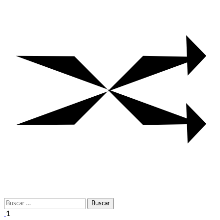
Buscar:
1