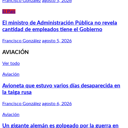
Francisco González
agosto 5, 2026
El País
El ministro de Administración Pública no revela
cantidad de empleados tiene el Gobierno
Francisco González
agosto 5, 2026
AVIACIÓN
Ver todo
Aviación
Avioneta que estuvo varios días desaparecida en
la taiga rusa
Francisco González
agosto 6, 2026
Aviación
Un gigante alemán es golpeado por la guerra en