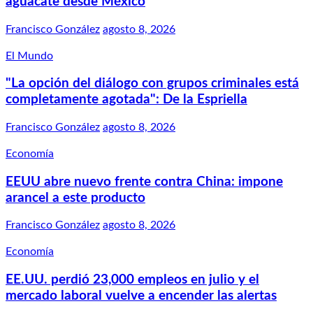
aguacate desde México
Francisco González
agosto 8, 2026
El Mundo
"La opción del diálogo con grupos criminales está
completamente agotada": De la Espriella
Francisco González
agosto 8, 2026
Economía
EEUU abre nuevo frente contra China: impone
arancel a este producto
Francisco González
agosto 8, 2026
Economía
EE.UU. perdió 23,000 empleos en julio y el
mercado laboral vuelve a encender las alertas