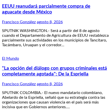
EEUU reanudará parcialmente compra de
aguacate desde México
Francisco González
agosto 8, 2026
SPUTNIK WASHINGTON.- Será a partir del 8 de agosto
cuando el Departamento de Agricultura de EEUU restablezca
parcialmente sus actividades en los municipios de Tancítaro,
Tacámbaro, Uruapan y el corredor…
El Mundo
"La opción del diálogo con grupos criminales está
completamente agotada": De la Espriella
Francisco González
agosto 8, 2026
SPUTNIK COLOMBIA.- El nuevo mandatario colombiano,
Abelardo de la Espriella, señaló que su estrategia contra las
organizaciones que causan violencia en el país será más
incisiva que en Gobiernos anteriores.…