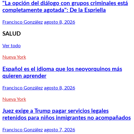
"La opción del diálogo con grupos criminales está
completamente agotada": De la Espriella
Francisco González
agosto 8, 2026
SALUD
Ver todo
Nueva York
Español es el idioma que los neoyorquinos más
quieren aprender
Francisco González
agosto 8, 2026
Nueva York
Juez exige a Trump pagar servicios legales
retenidos para niños inmigrantes no acompañados
Francisco González
agosto 7, 2026