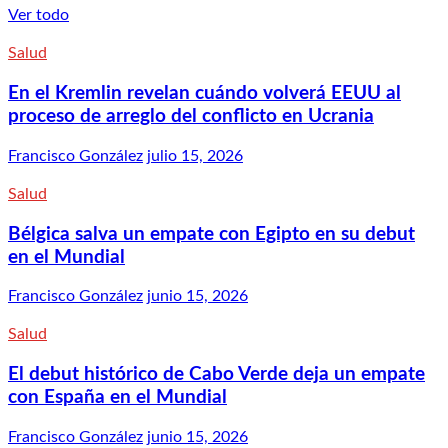
Ver todo
Salud
En el Kremlin revelan cuándo volverá EEUU al
proceso de arreglo del conflicto en Ucrania
Francisco González
julio 15, 2026
Salud
Bélgica salva un empate con Egipto en su debut
en el Mundial
Francisco González
junio 15, 2026
Salud
El debut histórico de Cabo Verde deja un empate
con España en el Mundial
Francisco González
junio 15, 2026