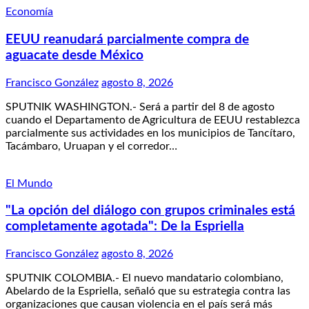
Economía
EEUU reanudará parcialmente compra de
aguacate desde México
Francisco González
agosto 8, 2026
SPUTNIK WASHINGTON.- Será a partir del 8 de agosto
cuando el Departamento de Agricultura de EEUU restablezca
parcialmente sus actividades en los municipios de Tancítaro,
Tacámbaro, Uruapan y el corredor…
El Mundo
"La opción del diálogo con grupos criminales está
completamente agotada": De la Espriella
Francisco González
agosto 8, 2026
SPUTNIK COLOMBIA.- El nuevo mandatario colombiano,
Abelardo de la Espriella, señaló que su estrategia contra las
organizaciones que causan violencia en el país será más