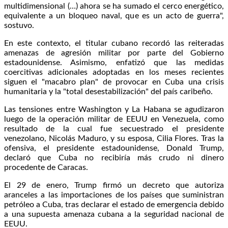
multidimensional (…) ahora se ha sumado el cerco energético,
equivalente a un bloqueo naval, que es un acto de guerra",
sostuvo.
En este contexto, el titular cubano recordó las reiteradas
amenazas de agresión militar por parte del Gobierno
estadounidense. Asimismo, enfatizó que las medidas
coercitivas adicionales adoptadas en los meses recientes
siguen el "macabro plan" de provocar en Cuba una crisis
humanitaria y la "total desestabilización" del país caribeño.
Las tensiones entre Washington y La Habana se agudizaron
luego de la operación militar de EEUU en Venezuela, como
resultado de la cual fue secuestrado el presidente
venezolano, Nicolás Maduro, y su esposa, Cilia Flores. Tras la
ofensiva, el presidente estadounidense, Donald Trump,
declaró que Cuba no recibiría más crudo ni dinero
procedente de Caracas.
El 29 de enero, Trump firmó un decreto que autoriza
aranceles a las importaciones de los países que suministran
petróleo a Cuba, tras declarar el estado de emergencia debido
a una supuesta amenaza cubana a la seguridad nacional de
EEUU.