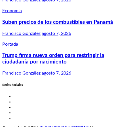
Francisco González
agosto 7, 2026
Economía
Suben precios de los combustibles en Panamá
Francisco González
agosto 7, 2026
Portada
Trump firma nueva orden para restringir la
ciudadanía por nacimiento
Francisco González
agosto 7, 2026
Redes Sociales
Twitter
Facebook
LinkedIn
Instagram
YouTube