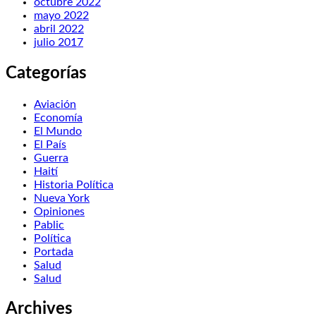
octubre 2022
mayo 2022
abril 2022
julio 2017
Categorías
Aviación
Economía
El Mundo
El País
Guerra
Haití
Historia Política
Nueva York
Opiniones
Pablic
Política
Portada
Salud
Salud
Archives