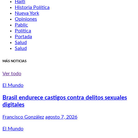
Haití
Historia Política
Nueva York
Opiniones
Pablic
Política
Portada
Salud
Salud
MÁS NOTICIAS
Ver todo
El Mundo
Brasil endurece castigos contra delitos sexuales
digitales
Francisco González
agosto 7, 2026
El Mundo