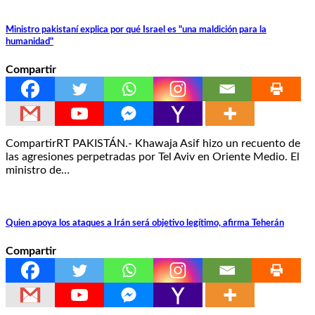
Ministro pakistaní explica por qué Israel es "una maldición para la
humanidad"
Compartir
CompartirRT PAKISTÁN.- Khawaja Asif hizo un recuento de
las agresiones perpetradas por Tel Aviv en Oriente Medio. El
ministro de…
Quien apoya los ataques a Irán será objetivo legítimo, afirma Teherán
Compartir