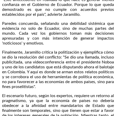
confianza en el Gobierno de Ecuador. Porque lo que queda
demostrado es que no cumple con acuerdos previos
establecidos por el país", advierte Jaramillo.
Paredes concuerda, señalando una debilidad sistémica que
evidencia no solo de Ecuador, sino de muchas partes del
mundo. Cada vez los gobiernos toman más decisiones
apresuradas y con más intención de generar impactos
'noticiosos' y emotivos.
Finalmente, Jaramillo critica la politización y ejemplifica cómo
se dio la resolución del conflicto: "Se dio una llamada, incluso
publicitada, una videoconferencia entre el presidente Noboa
y uno de los candidatos que está disputando ahora el balotaje
en Colombia. Y aquí es donde se arman estos relatos políticos
y se corrobora el uso de herramientas de política económica,
no para favorecer a las economías de ambos países, sino para
fines proselitistas".
El escenario futuro, según los expertos, requiere un retorno al
pragmatismo, ya que la economía de países no debería
obedecer a la afinidad entre mandatarios de Estado que
finalmente son temporales, sino que tienen que estar a favor
de los intereses generales de la población. Mientras tanto, el