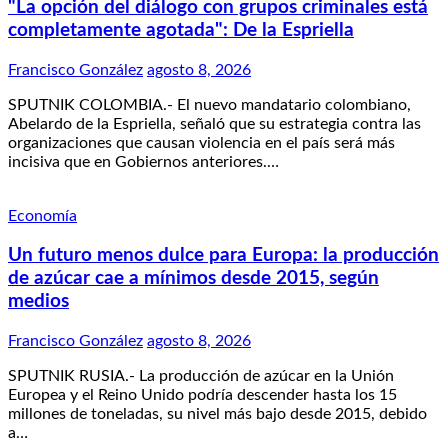
"La opción del diálogo con grupos criminales está
completamente agotada": De la Espriella
Francisco González
agosto 8, 2026
SPUTNIK COLOMBIA.- El nuevo mandatario colombiano,
Abelardo de la Espriella, señaló que su estrategia contra las
organizaciones que causan violencia en el país será más
incisiva que en Gobiernos anteriores.…
Economía
Un futuro menos dulce para Europa: la producción
de azúcar cae a mínimos desde 2015, según
medios
Francisco González
agosto 8, 2026
SPUTNIK RUSIA.- La producción de azúcar en la Unión
Europea y el Reino Unido podría descender hasta los 15
millones de toneladas, su nivel más bajo desde 2015, debido
a…