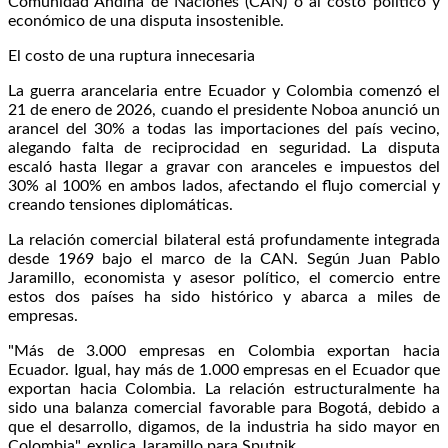
Comunidad Andina de Naciones (CAN) o al costo político y
económico de una disputa insostenible.
El costo de una ruptura innecesaria
La guerra arancelaria entre Ecuador y Colombia comenzó el
21 de enero de 2026, cuando el presidente Noboa anunció un
arancel del 30% a todas las importaciones del país vecino,
alegando falta de reciprocidad en seguridad. La disputa
escaló hasta llegar a gravar con aranceles e impuestos del
30% al 100% en ambos lados, afectando el flujo comercial y
creando tensiones diplomáticas.
La relación comercial bilateral está profundamente integrada
desde 1969 bajo el marco de la CAN. Según Juan Pablo
Jaramillo, economista y asesor político, el comercio entre
estos dos países ha sido histórico y abarca a miles de
empresas.
"Más de 3.000 empresas en Colombia exportan hacia
Ecuador. Igual, hay más de 1.000 empresas en el Ecuador que
exportan hacia Colombia. La relación estructuralmente ha
sido una balanza comercial favorable para Bogotá, debido a
que el desarrollo, digamos, de la industria ha sido mayor en
Colombia", explica Jaramillo para Sputnik.