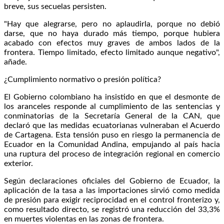
breve, sus secuelas persisten.
"Hay que alegrarse, pero no aplaudirla, porque no debió
darse, que no haya durado más tiempo, porque hubiera
acabado con efectos muy graves de ambos lados de la
frontera. Tiempo limitado, efecto limitado aunque negativo",
añade.
¿Cumplimiento normativo o presión política?
El Gobierno colombiano ha insistido en que el desmonte de
los aranceles responde al cumplimiento de las sentencias y
conminatorias de la Secretaría General de la CAN, que
declaró que las medidas ecuatorianas vulneraban el Acuerdo
de Cartagena. Esta tensión puso en riesgo la permanencia de
Ecuador en la Comunidad Andina, empujando al país hacia
una ruptura del proceso de integración regional en comercio
exterior.
Según declaraciones oficiales del Gobierno de Ecuador, la
aplicación de la tasa a las importaciones sirvió como medida
de presión para exigir reciprocidad en el control fronterizo y,
como resultado directo, se registró una reducción del 33,3%
en muertes violentas en las zonas de frontera.