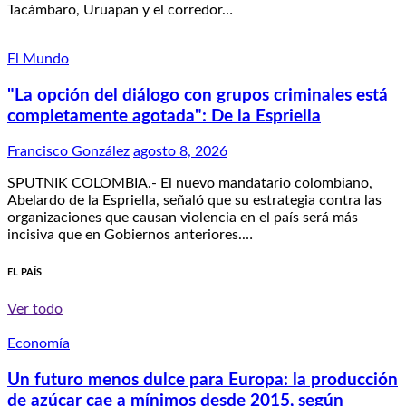
Tacámbaro, Uruapan y el corredor…
El Mundo
"La opción del diálogo con grupos criminales está
completamente agotada": De la Espriella
Francisco González
agosto 8, 2026
SPUTNIK COLOMBIA.- El nuevo mandatario colombiano,
Abelardo de la Espriella, señaló que su estrategia contra las
organizaciones que causan violencia en el país será más
incisiva que en Gobiernos anteriores.…
EL PAÍS
Ver todo
Economía
Un futuro menos dulce para Europa: la producción
de azúcar cae a mínimos desde 2015, según