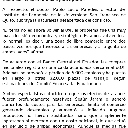
Al respecto, el doctor Pablo Lucio Paredes, director del
Instituto de Economía de la Universidad San Francisco de
Quito, subraya la naturaleza desacertada del conflicto.
"El tema no es ahora volver al 0%, el problema fue una muy
mala decisión económica y estratégica. Estamos volviendo a
lo normal, es decir, una zona de libre comercio entre dos
países vecinos que favorece a las empresas y a la gente de
ambos lados", afirma.
De acuerdo con el Banco Central del Ecuador, las compras
nacionales registraron una caída acumulada cercana al 60%.
Además, se provocó la pérdida de 5.000 empleos y ha puesto
en riesgo a otras 32.000 plazas de trabajo, según
estimaciones del Comité Empresarial Ecuatoriano.
Ambos especialistas coinciden en que los efectos del arancel
fueron profundamente negativos. Según Jaramillo, generó
aumentos de costos para las empresas, limitó el comercio
generando desempleo y aumentó la inflación. Algunos
productos no fueron sustituidos, sino que simplemente
ingresaban al mercado con un costo adicional, lo que actuó
en perjuicio de ambas economías. Aunque la medida fue