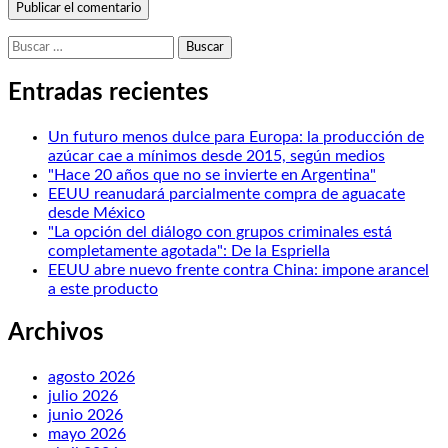
Buscar:
Entradas recientes
Un futuro menos dulce para Europa: la producción de
azúcar cae a mínimos desde 2015, según medios
"Hace 20 años que no se invierte en Argentina"
EEUU reanudará parcialmente compra de aguacate
desde México
"La opción del diálogo con grupos criminales está
completamente agotada": De la Espriella
EEUU abre nuevo frente contra China: impone arancel
a este producto
Archivos
agosto 2026
julio 2026
junio 2026
mayo 2026