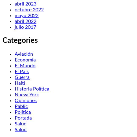
abril 2023
octubre 2022
mayo 2022
abril 2022
julio 2017
Categories
Aviación
Economía
El Mundo
El País
Guerra
Haití
Historia Política
Nueva York
Opiniones
Pablic
Política
Portada
Salud
Salud