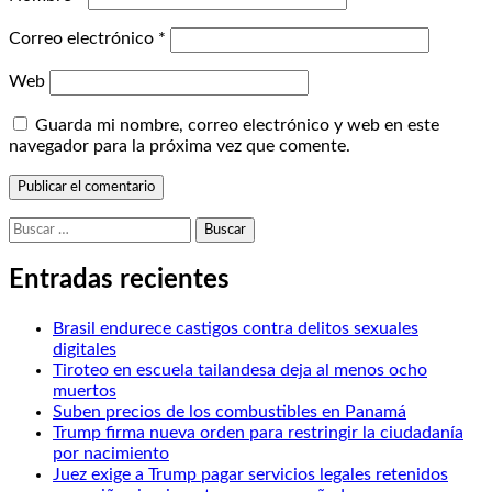
Correo electrónico
*
Web
Guarda mi nombre, correo electrónico y web en este
navegador para la próxima vez que comente.
Buscar:
Entradas recientes
Brasil endurece castigos contra delitos sexuales
digitales
Tiroteo en escuela tailandesa deja al menos ocho
muertos
Suben precios de los combustibles en Panamá
Trump firma nueva orden para restringir la ciudadanía
por nacimiento
Juez exige a Trump pagar servicios legales retenidos