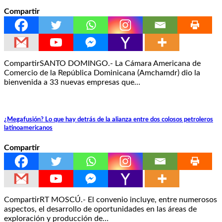
Compartir
CompartirSANTO DOMINGO.- La Cámara Americana de
Comercio de la República Dominicana (Amchamdr) dio la
bienvenida a 33 nuevas empresas que…
¿Megafusión? Lo que hay detrás de la alianza entre dos colosos petroleros
latinoamericanos
Compartir
CompartirRT MOSCÚ.- El convenio incluye, entre numerosos
aspectos, el desarrollo de oportunidades en las áreas de
exploración y producción de…