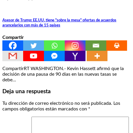
Asesor de Trump: EE.UU. tiene "sobre la mesa" ofertas de acuerdos
arancelarios con más de 15 países
Compartir
CompartirRT WASHINGTON.- Kevin Hassett afirmó que la
decisión de una pausa de 90 días en las nuevas tasas se
debe…
Deja una respuesta
Tu dirección de correo electrónico no será publicada.
Los
campos obligatorios están marcados con
*