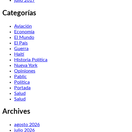
julio 2017
Categorías
Aviación
Economía
El Mundo
El País
Guerra
Haití
Historia Política
Nueva York
Opiniones
Pablic
Política
Portada
Salud
Salud
Archives
agosto 2026
julio 2026